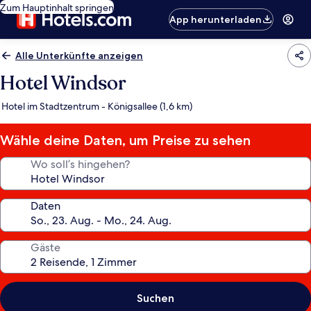
Zum Hauptinhalt springen
App herunterladen
Alle Unterkünfte anzeigen
Hotel Windsor
Hotel im Stadtzentrum - Königsallee (1,6 km)
Wähle deine Daten, um Preise zu sehen
Wo soll’s hingehen?
Daten
Gäste
Suchen