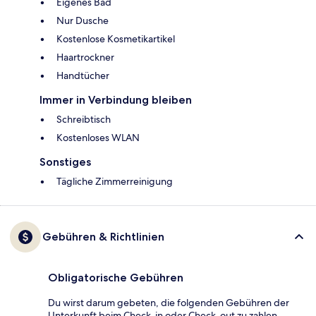
Eigenes Bad
Nur Dusche
Kostenlose Kosmetikartikel
Haartrockner
Handtücher
Immer in Verbindung bleiben
Schreibtisch
Kostenloses WLAN
Sonstiges
Tägliche Zimmerreinigung
Gebühren & Richtlinien
Obligatorische Gebühren
Du wirst darum gebeten, die folgenden Gebühren der
Unterkunft beim Check-in oder Check-out zu zahlen.