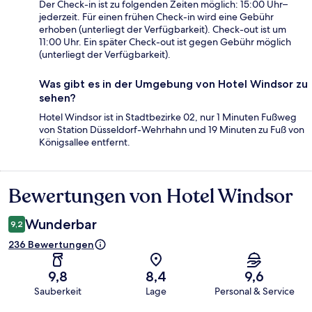
Der Check-in ist zu folgenden Zeiten möglich: 15:00 Uhr–
jederzeit. Für einen frühen Check-in wird eine Gebühr
erhoben (unterliegt der Verfügbarkeit). Check-out ist um
11:00 Uhr. Ein später Check-out ist gegen Gebühr möglich
(unterliegt der Verfügbarkeit).
Was gibt es in der Umgebung von Hotel Windsor zu
sehen?
Hotel Windsor ist in Stadtbezirke 02, nur 1 Minuten Fußweg
von Station Düsseldorf-Wehrhahn und 19 Minuten zu Fuß von
Königsallee entfernt.
Bewertungen von Hotel Windsor
Bewertungen
Wunderbar
9,2
236 Bewertungen
9,8
8,4
9,6
Sauberkeit
Lage
Personal & Service