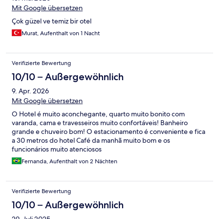
Mit Google übersetzen
Çok güzel ve temiz bir otel
Murat, Aufenthalt von 1 Nacht
Verifizierte Bewertung
10/10 – Außergewöhnlich
9. Apr. 2026
Mit Google übersetzen
O Hotel é muito aconchegante, quarto muito bonito com
varanda, cama e travesseiros muito confortáveis! Banheiro
grande e chuveiro bom! O estacionamento é conveniente e fica
a 30 metros do hotel Café da manhã muito bom e os
funcionários muito atenciosos
Fernanda, Aufenthalt von 2 Nächten
Verifizierte Bewertung
10/10 – Außergewöhnlich