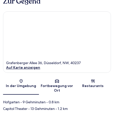
Zur Gegend
Grafenberger Allee 36, Düsseldorf, NW, 40237
Auf Karte anzeigen
Karte
In der Umgebung
Fortbewegung vor
Restaurants
Ort
Hofgarten
- 9 Gehminuten
- 0.8 km
Capitol Theater
- 13 Gehminuten
- 1.2 km