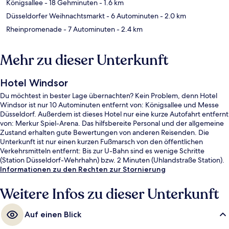
Königsallee
- 18 Gehminuten
- 1.6 km
Düsseldorfer Weihnachtsmarkt
- 6 Autominuten
- 2.0 km
Rheinpromenade
- 7 Autominuten
- 2.4 km
Mehr zu dieser Unterkunft
Hotel Windsor
Du möchtest in bester Lage übernachten? Kein Problem, denn Hotel
Windsor ist nur 10 Autominuten entfernt von: Königsallee und Messe
Düsseldorf. Außerdem ist dieses Hotel nur eine kurze Autofahrt entfernt
von: Merkur Spiel-Arena. Das hilfsbereite Personal und der allgemeine
Zustand erhalten gute Bewertungen von anderen Reisenden. Die
Unterkunft ist nur einen kurzen Fußmarsch von den öffentlichen
Verkehrsmitteln entfernt: Bis zur U-Bahn sind es wenige Schritte
(Station Düsseldorf-Wehrhahn) bzw. 2 Minuten (Uhlandstraße Station).
Informationen zu den Rechten zur Stornierung
Weitere Infos zu dieser Unterkunft
Auf einen Blick