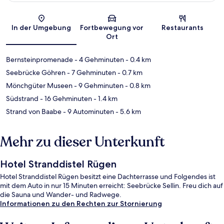
Karte
In der Umgebung
Fortbewegung vor
Restaurants
Ort
Bernsteinpromenade
- 4 Gehminuten
- 0.4 km
Seebrücke Göhren
- 7 Gehminuten
- 0.7 km
Mönchgüter Museen
- 9 Gehminuten
- 0.8 km
Südstrand
- 16 Gehminuten
- 1.4 km
Strand von Baabe
- 9 Autominuten
- 5.6 km
Mehr zu dieser Unterkunft
Hotel Stranddistel Rügen
Hotel Stranddistel Rügen besitzt eine Dachterrasse und Folgendes ist
mit dem Auto in nur 15 Minuten erreicht: Seebrücke Sellin. Freu dich auf
die Sauna und Wander- und Radwege.
Informationen zu den Rechten zur Stornierung