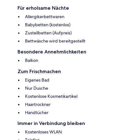
Für erholsame Nächte
Allergikerbettwaren
Babybetten (kostenlos)
Zustellbetten (Aufpreis)
Bettwäsche wird bereitgestellt
Besondere Annehmlichkeiten
Balkon
Zum Frischmachen
Eigenes Bad
Nur Dusche
Kostenlose Kosmetikartikel
Haartrockner
Handtücher
Immer in Verbindung bleiben
Kostenloses WLAN