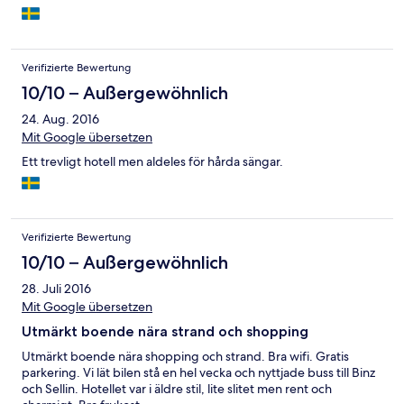
Google Maps när ni letar lunch, fika eller middagställen.
Verifizierte Bewertung
10/10 – Außergewöhnlich
24. Aug. 2016
Mit Google übersetzen
Ett trevligt hotell men aldeles för hårda sängar.
Verifizierte Bewertung
10/10 – Außergewöhnlich
28. Juli 2016
Mit Google übersetzen
Utmärkt boende nära strand och shopping
Utmärkt boende nära shopping och strand. Bra wifi. Gratis
parkering. Vi lät bilen stå en hel vecka och nyttjade buss till Binz
och Sellin. Hotellet var i äldre stil, lite slitet men rent och