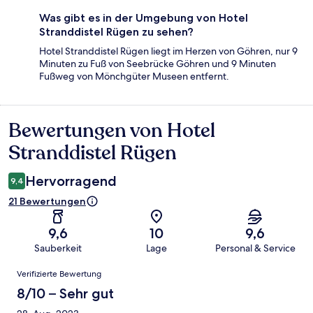
Was gibt es in der Umgebung von Hotel
Stranddistel Rügen zu sehen?
Hotel Stranddistel Rügen liegt im Herzen von Göhren, nur 9
Minuten zu Fuß von Seebrücke Göhren und 9 Minuten
Fußweg von Mönchgüter Museen entfernt.
Bewertungen von Hotel
Bewertungen
Stranddistel Rügen
Hervorragend
9,4
21 Bewertungen
9,6
10
9,6
Sauberkeit
Lage
Personal & Service
Bewertungen
Verifizierte Bewertung
8/10 – Sehr gut