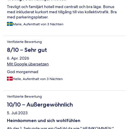
Trevligt och familjärt hotell med centralt och bra läge. Bonus
med inkluderat kurkort med tillgång till viss kollektivtrafik. Bra
med parkeringsplatser.
Marie, Aufenthalt von 3 Nächten
Verifizierte Bewertung
8/10 – Sehr gut
6. Apr. 2026
Mit Google übersetzen
God morgenmad
Helle, Aufenthalt von 3 Nächten
Verifizierte Bewertung
10/10 – Außergewöhnlich
5. Juli 2023
Heimkommen und sich wohlfühlen
Ab der 1. Sekunde war ein Gefühl da wie " HEIMKOMMEN "