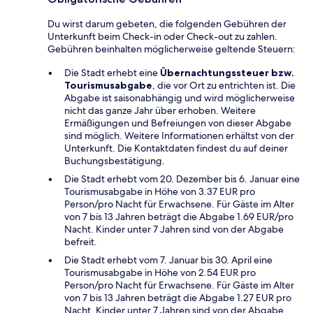
Du wirst darum gebeten, die folgenden Gebühren der
Unterkunft beim Check-in oder Check-out zu zahlen.
Gebühren beinhalten möglicherweise geltende Steuern:
Die Stadt erhebt eine
Übernachtungssteuer bzw.
Tourismusabgabe
, die vor Ort zu entrichten ist. Die
Abgabe ist saisonabhängig und wird möglicherweise
nicht das ganze Jahr über erhoben. Weitere
Ermäßigungen und Befreiungen von dieser Abgabe
sind möglich. Weitere Informationen erhältst von der
Unterkunft. Die Kontaktdaten findest du auf deiner
Buchungsbestätigung.
Die Stadt erhebt vom 20. Dezember bis 6. Januar eine
Tourismusabgabe in Höhe von 3.37 EUR pro
Person/pro Nacht für Erwachsene. Für Gäste im Alter
von 7 bis 13 Jahren beträgt die Abgabe 1.69 EUR/pro
Nacht. Kinder unter 7 Jahren sind von der Abgabe
befreit.
Die Stadt erhebt vom 7. Januar bis 30. April eine
Tourismusabgabe in Höhe von 2.54 EUR pro
Person/pro Nacht für Erwachsene. Für Gäste im Alter
von 7 bis 13 Jahren beträgt die Abgabe 1.27 EUR pro
Nacht. Kinder unter 7 Jahren sind von der Abgabe