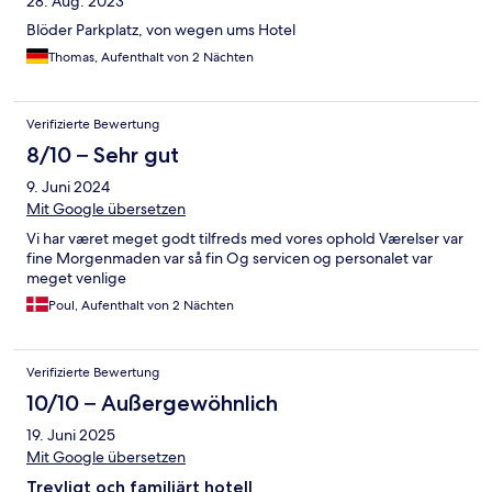
28. Aug. 2023
Blöder Parkplatz, von wegen ums Hotel
Thomas, Aufenthalt von 2 Nächten
Verifizierte Bewertung
8/10 – Sehr gut
9. Juni 2024
Mit Google übersetzen
Vi har været meget godt tilfreds med vores ophold Værelser var
fine Morgenmaden var så fin Og servicen og personalet var
meget venlige
Poul, Aufenthalt von 2 Nächten
Verifizierte Bewertung
10/10 – Außergewöhnlich
19. Juni 2025
Mit Google übersetzen
Trevligt och familjärt hotell