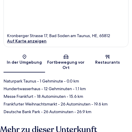
Kronberger Strasse 17, Bad Soden am Taunus, HE, 65812
Auf Karte anzeigen
Karte
In der Umgebung
Fortbewegung vor
Restaurants
Ort
Naturpark Taunus
- 1 Gehminute
- 0.0 km
Hundertwasserhaus
- 12 Gehminuten
- 1.1 km
Messe Frankfurt
- 18 Autominuten
- 15.6 km
Frankfurter Weihnachtsmarkt
- 26 Autominuten
- 19.6 km
Deutsche Bank Park
- 26 Autominuten
- 26.9 km
Mehr zu dieser Unterkunft