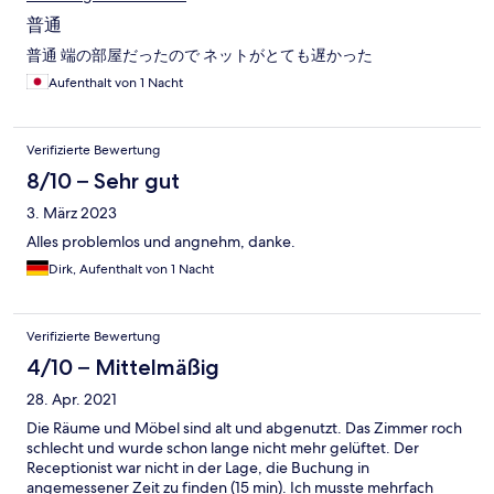
普通
普通 端の部屋だったので ネットがとても遅かった
Aufenthalt von 1 Nacht
Verifizierte Bewertung
8/10 – Sehr gut
3. März 2023
Alles problemlos und angnehm, danke.
Dirk, Aufenthalt von 1 Nacht
Verifizierte Bewertung
4/10 – Mittelmäßig
28. Apr. 2021
Die Räume und Möbel sind alt und abgenutzt. Das Zimmer roch
schlecht und wurde schon lange nicht mehr gelüftet. Der
Receptionist war nicht in der Lage, die Buchung in
angemessener Zeit zu finden (15 min). Ich musste mehrfach