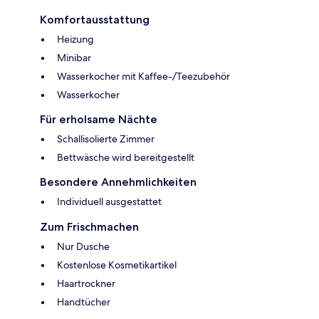
Komfortausstattung
Heizung
Minibar
Wasserkocher mit Kaffee-/Teezubehör
Wasserkocher
Für erholsame Nächte
Schallisolierte Zimmer
Bettwäsche wird bereitgestellt
Besondere Annehmlichkeiten
Individuell ausgestattet
Zum Frischmachen
Nur Dusche
Kostenlose Kosmetikartikel
Haartrockner
Handtücher