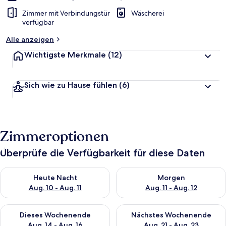
Zimmer mit Verbindungstür
Wäscherei
verfügbar
Alle anzeigen
Wichtigste Merkmale
(12)
Sich wie zu Hause fühlen
(6)
Zimmeroptionen
Überprüfe die Verfügbarkeit für diese Daten
Überprüfe die Verfügbarkeit für heute Nacht, Aug. 10 - Aug. 11
Überprüfe die Verfügbarkeit fü
Heute Nacht
Morgen
Aug. 10 - Aug. 11
Aug. 11 - Aug. 12
Überprüfe die Verfügbarkeit für dieses Wochenende, Aug. 14 -
Überprüfe die Verfügbarkeit f
Dieses Wochenende
Nächstes Wochenende
Aug. 14 - Aug. 16
Aug. 21 - Aug. 23