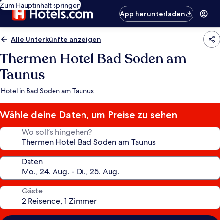
Zum Hauptinhalt springen
App herunterladen
Alle Unterkünfte anzeigen
Thermen Hotel Bad Soden am
Taunus
Hotel in Bad Soden am Taunus
Wähle deine Daten, um Preise zu sehen
Wo soll’s hingehen?
Daten
Gäste