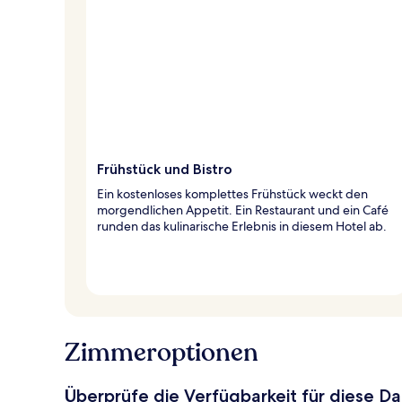
Frühstück und Bistro
Ein kostenloses komplettes Frühstück weckt den
morgendlichen Appetit. Ein Restaurant und ein Café
runden das kulinarische Erlebnis in diesem Hotel ab.
Zimmeroptionen
Überprüfe die Verfügbarkeit für diese D