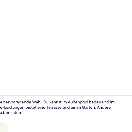
Giraffe Tree
eine hervorragende Wahl. Du kannst im Außenpool baden und im
ve-Leistungen bietet eine Terrasse und einen Garten. Andere
u berichten.
Fassade der