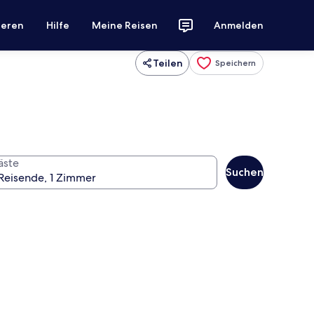
ieren
Hilfe
Meine Reisen
Anmelden
Teilen
Speichern
äste
Suchen