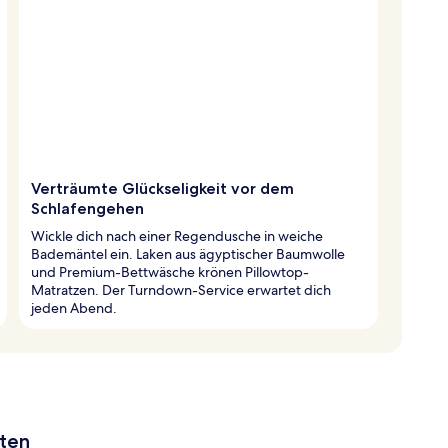
Verträumte Glückseligkeit vor dem
Schlafengehen
Wickle dich nach einer Regendusche in weiche
Bademäntel ein. Laken aus ägyptischer Baumwolle
und Premium-Bettwäsche krönen Pillowtop-
Matratzen. Der Turndown-Service erwartet dich
jeden Abend.
aten