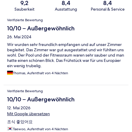
9,2
8,4
8,4
Sauberkeit
Ausstattung
Personal & Service
Bewertungen
Verifizierte Bewertung
10/10 – Außergewöhnlich
26. Mai 2024
Wir wurden sehr freundlich empfangen und auf unser Zimmer
begleitet. Das Zimmer war gut ausgestattet und wir fühlten uns
wohl. Der Pool und der Fitnessraum waren sehr sauber und man
hatte einen schönen Blick. Das Frühstück war für uns Europäer
ein wenig trubelig.
Thomas, Aufenthalt von 4 Nächten
Verifizierte Bewertung
10/10 – Außergewöhnlich
12. Mai 2026
Mit Google übersetzen
조식 좋았어요
Taewoo, Aufenthalt von 4 Nächten