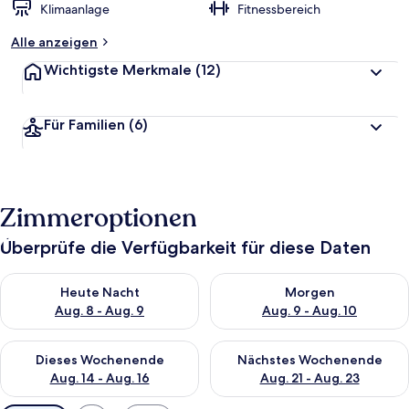
Klimaanlage
Fitnessbereich
Alle anzeigen
Wichtigste Merkmale
(12)
Für Familien
(6)
Zimmeroptionen
Überprüfe die Verfügbarkeit für diese Daten
Überprüfe die Verfügbarkeit für heute Nacht, Aug. 8 - Aug. 9.
Überprüfe die Verfügbarkeit f
Heute Nacht
Morgen
Aug. 8 - Aug. 9
Aug. 9 - Aug. 10
Überprüfe die Verfügbarkeit für dieses Wochenende, Aug. 14 -
Überprüfe die Verfügbarkeit f
Dieses Wochenende
Nächstes Wochenende
Aug. 14 - Aug. 16
Aug. 21 - Aug. 23