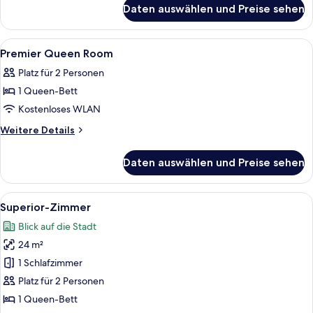
für
Daten auswählen und Preise sehen
Club-
Zimmer
Alle
Zimmersafe, Schreibtisch, Verdunkel
5
Premier Queen Room
Fotos
Platz für 2 Personen
für
1 Queen-Bett
Premier
Queen
Kostenloses WLAN
Room
Weitere
Weitere Details
anzeigen
Details
für
Daten auswählen und Preise sehen
Premier
Queen
Room
Alle
Ein Hotelzimmer mit einem großen Bett,
4
Superior-Zimmer
Fotos
Blick auf die Stadt
für
24 m²
Superior-
Zimmer
1 Schlafzimmer
anzeigen
Platz für 2 Personen
1 Queen-Bett