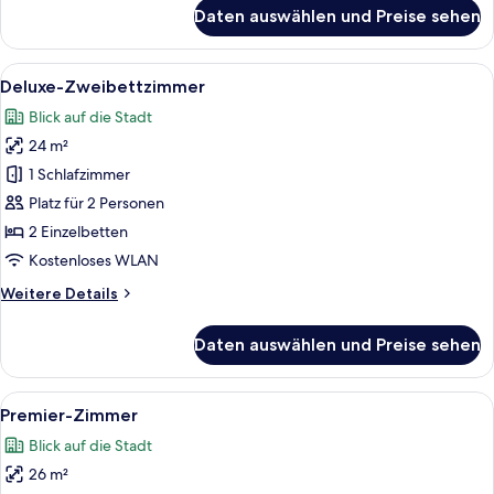
für
Daten auswählen und Preise sehen
Deluxe
Twin
Room
Alle
Ein modernes Zimmer mit einem Holzsc
3
Deluxe-Zweibettzimmer
Fotos
Blick auf die Stadt
für
24 m²
Deluxe-
Zweibettzimmer
1 Schlafzimmer
anzeigen
Platz für 2 Personen
2 Einzelbetten
Kostenloses WLAN
Weitere
Weitere Details
Details
für
Daten auswählen und Preise sehen
Deluxe-
Zweibettzimmer
Alle
Ein modernes Hotelzimmer mit einem gr
4
Premier-Zimmer
Fotos
Blick auf die Stadt
für
26 m²
Premier-