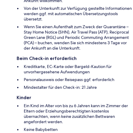
Ankunft willkommen.
Von der Unterkunft zur Verfügung gestellte Informationen
werden ggf. mit automatischen Übersetzungstools
übersetzt.
Wenn Sie einen Aufenthalt zum Zweck der Quarantäne –
Stay Home Notice (SHN), Air Travel Pass (ATP), Reciprocal
Green Lane (RGL) und Periodic Commuting Arrangement
(PCA) – buchen, wenden Sie sich mindestens 3 Tage vor
der Ankunft an die Unterkunft.
Beim Check-in erforderlich
Kreditkarte, EC-Karte oder Bargeld-Kaution für
unvorhergesehene Aufwendungen
Personalausweis oder Reisepass ggf. erforderlich
Mindestalter für den Check-in: 21 Jahre
Kinder
Ein Kind im Alter von bis zu 6 Jahren kann im Zimmer der
Eltern oder Erziehungsberechtigten kostenlos
übernachten, wenn keine zusätzlichen Bettwaren
angefordert werden.
Keine Babybetten