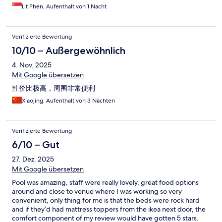
Lit Phen, Aufenthalt von 1 Nacht
Verifizierte Bewertung
10/10 – Außergewöhnlich
4. Nov. 2025
Mit Google übersetzen
性价比极高，周围非常便利
Xiaojing, Aufenthalt von 3 Nächten
Verifizierte Bewertung
6/10 – Gut
27. Dez. 2025
Mit Google übersetzen
Pool was amazing, staff were really lovely, great food options
around and close to venue where I was working so very
convenient, only thing for me is that the beds were rock hard
and if they’d had mattress toppers from the ikea next door, the
comfort component of my review would have gotten 5 stars.