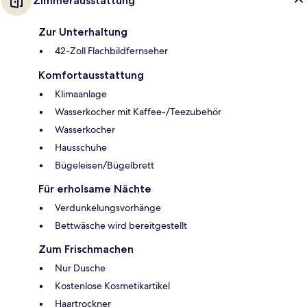
Zimmerausstattung
Zur Unterhaltung
42-Zoll Flachbildfernseher
Komfortausstattung
Klimaanlage
Wasserkocher mit Kaffee-/Teezubehör
Wasserkocher
Hausschuhe
Bügeleisen/Bügelbrett
Für erholsame Nächte
Verdunkelungsvorhänge
Bettwäsche wird bereitgestellt
Zum Frischmachen
Nur Dusche
Kostenlose Kosmetikartikel
Haartrockner