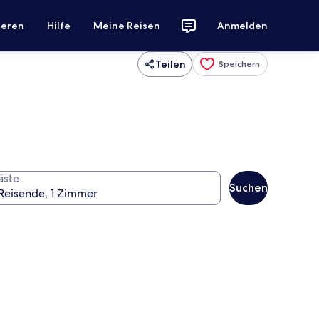
ieren
Hilfe
Meine Reisen
Anmelden
Teilen
Speichern
äste
Suchen