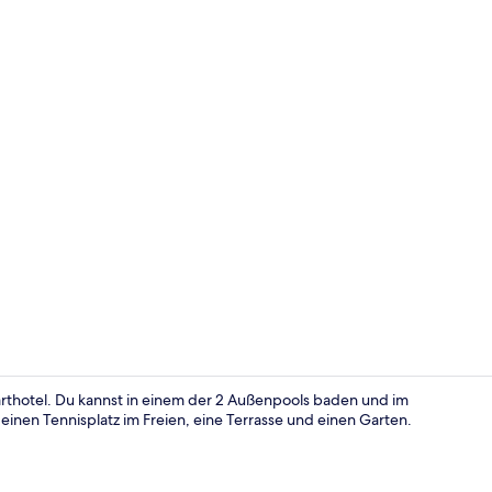
Romantisches
arthotel. Du kannst in einem der 2 Außenpools baden und im
einen Tennisplatz im Freien, eine Terrasse und einen Garten.
Garten