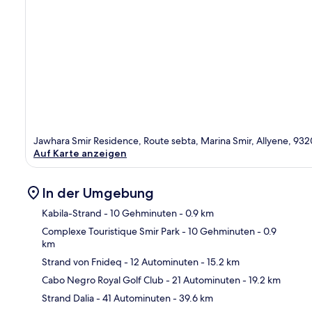
Jawhara Smir Residence, Route sebta, Marina Smir, Allyene, 93
Auf Karte anzeigen
In der Umgebung
Kabila-Strand
- 10 Gehminuten
- 0.9 km
Complexe Touristique Smir Park
- 10 Gehminuten
- 0.9
km
Kar
Strand von Fnideq
- 12 Autominuten
- 15.2 km
Cabo Negro Royal Golf Club
- 21 Autominuten
- 19.2 km
Strand Dalia
- 41 Autominuten
- 39.6 km