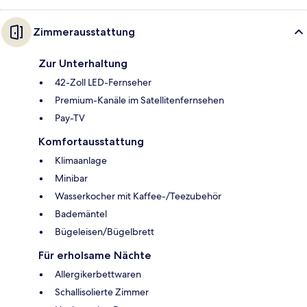
Zimmerausstattung
Zur Unterhaltung
42-Zoll LED-Fernseher
Premium-Kanäle im Satellitenfernsehen
Pay-TV
Komfortausstattung
Klimaanlage
Minibar
Wasserkocher mit Kaffee-/Teezubehör
Bademäntel
Bügeleisen/Bügelbrett
Für erholsame Nächte
Allergikerbettwaren
Schallisolierte Zimmer