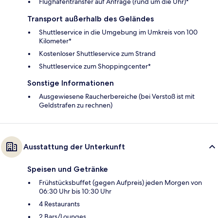
Flughafentransfer auf Anfrage (rund um die Uhr)*
Transport außerhalb des Geländes
Shuttleservice in die Umgebung im Umkreis von 100
Kilometer*
Kostenloser Shuttleservice zum Strand
Shuttleservice zum Shoppingcenter*
Sonstige Informationen
Ausgewiesene Raucherbereiche (bei Verstoß ist mit
Geldstrafen zu rechnen)
Ausstattung der Unterkunft
Speisen und Getränke
Frühstücksbuffet (gegen Aufpreis) jeden Morgen von
06:30 Uhr bis 10:30 Uhr
4 Restaurants
2 Bars/Lounges