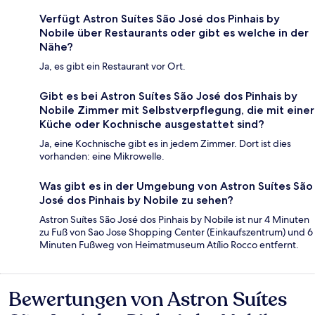
Verfügt Astron Suítes São José dos Pinhais by
Nobile über Restaurants oder gibt es welche in der
Nähe?
Ja, es gibt ein Restaurant vor Ort.
Gibt es bei Astron Suítes São José dos Pinhais by
Nobile Zimmer mit Selbstverpflegung, die mit einer
Küche oder Kochnische ausgestattet sind?
Ja, eine Kochnische gibt es in jedem Zimmer. Dort ist dies
vorhanden: eine Mikrowelle.
Was gibt es in der Umgebung von Astron Suítes São
José dos Pinhais by Nobile zu sehen?
Astron Suítes São José dos Pinhais by Nobile ist nur 4 Minuten
zu Fuß von Sao Jose Shopping Center (Einkaufszentrum) und 6
Minuten Fußweg von Heimatmuseum Atílio Rocco entfernt.
Bewertungen von Astron Suítes
Bewertungen