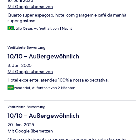
16. Juni 2025
Mit Google übersetzen
Quarto super espaçoso, hotel com garagem e café da manhã
super gostoso.
Júlio Cesar, Aufenthalt von 1 Nacht
Verifizierte Bewertung
10/10 – Außergewöhnlich
8. Juni 2025
Mit Google übersetzen
Hotel excelente, atendeu 100% a nossa expectativa.
Vanderlei, Aufenthalt von 2 Nächten
Verifizierte Bewertung
10/10 – Außergewöhnlich
20. Jan. 2025
Mit Google übersetzen
Otimo custo beneficio, proximo ao aeroporto, cafe da manha