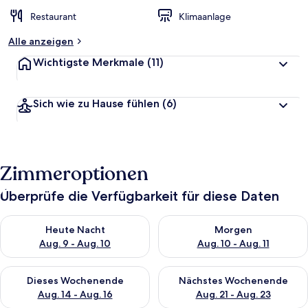
Restaurant
Klimaanlage
Alle anzeigen
Wichtigste Merkmale
(11)
Sich wie zu Hause fühlen
(6)
Zimmeroptionen
Überprüfe die Verfügbarkeit für diese Daten
Überprüfe die Verfügbarkeit für heute Nacht, Aug. 9 - Aug. 10
Überprüfe die Verfügbarkeit fü
Heute Nacht
Morgen
Aug. 9 - Aug. 10
Aug. 10 - Aug. 11
Überprüfe die Verfügbarkeit für dieses Wochenende, Aug. 14 -
Überprüfe die Verfügbarkeit f
Dieses Wochenende
Nächstes Wochenende
Aug. 14 - Aug. 16
Aug. 21 - Aug. 23