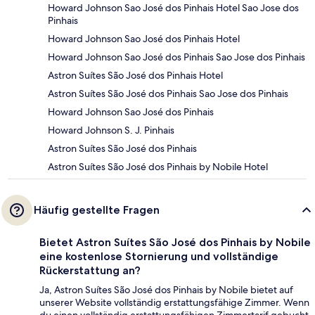
Howard Johnson Sao José dos Pinhais Hotel Sao Jose dos
Pinhais
Howard Johnson Sao José dos Pinhais Hotel
Howard Johnson Sao José dos Pinhais Sao Jose dos Pinhais
Astron Suítes São José dos Pinhais Hotel
Astron Suítes São José dos Pinhais Sao Jose dos Pinhais
Howard Johnson Sao José dos Pinhais
Howard Johnson S. J. Pinhais
Astron Suítes São José dos Pinhais
Astron Suítes São José dos Pinhais by Nobile Hotel
Häufig gestellte Fragen
Bietet Astron Suítes São José dos Pinhais by Nobile
eine kostenlose Stornierung und vollständige
Rückerstattung an?
Ja, Astron Suítes São José dos Pinhais by Nobile bietet auf
unserer Website vollständig erstattungsfähige Zimmer. Wenn