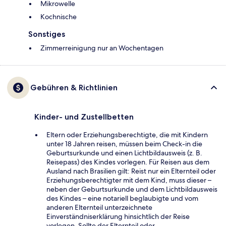
Mikrowelle
Kochnische
Sonstiges
Zimmerreinigung nur an Wochentagen
Gebühren & Richtlinien
Kinder- und Zustellbetten
Eltern oder Erziehungsberechtigte, die mit Kindern
unter 18 Jahren reisen, müssen beim Check-in die
Geburtsurkunde und einen Lichtbildausweis (z. B.
Reisepass) des Kindes vorlegen. Für Reisen aus dem
Ausland nach Brasilien gilt: Reist nur ein Elternteil oder
Erziehungsberechtigter mit dem Kind, muss dieser –
neben der Geburtsurkunde und dem Lichtbildausweis
des Kindes – eine notariell beglaubigte und vom
anderen Elternteil unterzeichnete
Einverständniserklärung hinsichtlich der Reise
vorlegen. Sollte der Elternteil oder