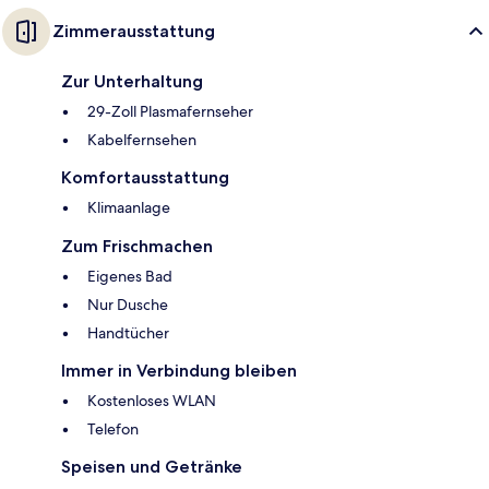
Zimmerausstattung
Zur Unterhaltung
29-Zoll Plasmafernseher
Kabelfernsehen
Komfortausstattung
Klimaanlage
Zum Frischmachen
Eigenes Bad
Nur Dusche
Handtücher
Immer in Verbindung bleiben
Kostenloses WLAN
Telefon
Speisen und Getränke