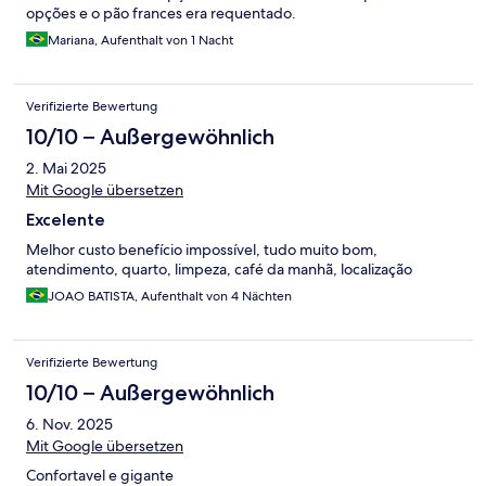
opções e o pão frances era requentado.
Mariana, Aufenthalt von 1 Nacht
Verifizierte Bewertung
10/10 – Außergewöhnlich
2. Mai 2025
Mit Google übersetzen
Excelente
Melhor custo benefício impossível, tudo muito bom,
atendimento, quarto, limpeza, café da manhã, localização
JOAO BATISTA, Aufenthalt von 4 Nächten
Verifizierte Bewertung
10/10 – Außergewöhnlich
6. Nov. 2025
Mit Google übersetzen
Confortavel e gigante