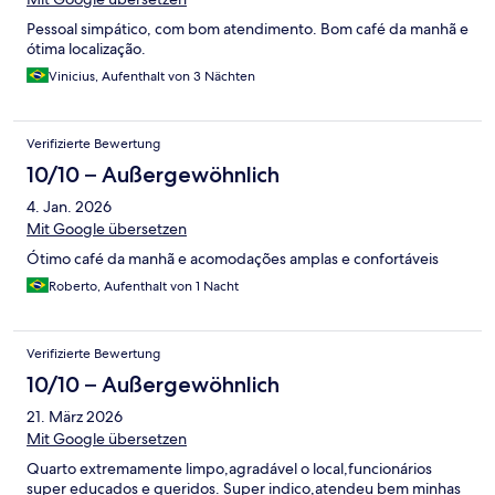
Pessoal simpático, com bom atendimento. Bom café da manhã e
ótima localização.
Vinicius, Aufenthalt von 3 Nächten
Verifizierte Bewertung
10/10 – Außergewöhnlich
4. Jan. 2026
Mit Google übersetzen
Ótimo café da manhã e acomodações amplas e confortáveis
Roberto, Aufenthalt von 1 Nacht
Verifizierte Bewertung
10/10 – Außergewöhnlich
21. März 2026
Mit Google übersetzen
Quarto extremamente limpo,agradável o local,funcionários
super educados e queridos. Super indico,atendeu bem minhas