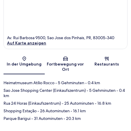
Av. Rui Barbosa 9500, Sao Jose dos Pinhais, PR, 83005-340
Auf Karte anzeigen
Karte
In der Umgebung
Fortbewegung vor
Restaurants
Ort
Heimatmuseum Atílio Rocco
- 5 Gehminuten
- 0.4 km
Sao Jose Shopping Center (Einkaufszentrum)
- 5 Gehminuten
- 0.4
km
Rua 24 Horas (Einkaufszentrum)
- 25 Autominuten
- 16.8 km
Shopping Estação
- 26 Autominuten
- 16.1 km
Parque Barigui
- 31 Autominuten
- 20.3 km