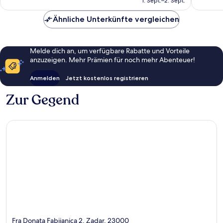
1. Sept.–2. Sept.
144 €
Ähnliche Unterkünfte vergleichen
Melde dich an, um verfügbare Rabatte und Vorteile
anzuzeigen. Mehr Prämien für noch mehr Abenteuer!
Anmelden
Jetzt kostenlos registrieren
Zur Gegend
Fra Donata Fabijanica 2, Zadar, 23000