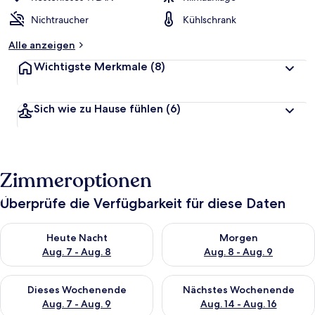
Nichtraucher
Kühlschrank
Alle anzeigen
Wichtigste Merkmale
(8)
Sich wie zu Hause fühlen
(6)
Zimmeroptionen
Überprüfe die Verfügbarkeit für diese Daten
Überprüfe die Verfügbarkeit für heute Nacht, Aug. 7 - Aug. 8.
Überprüfe die Verfügbarkeit f
Heute Nacht
Morgen
Aug. 7 - Aug. 8
Aug. 8 - Aug. 9
Überprüfe die Verfügbarkeit für dieses Wochenende, Aug. 7 - 
Überprüfe die Verfügbarkeit f
Dieses Wochenende
Nächstes Wochenende
Aug. 7 - Aug. 9
Aug. 14 - Aug. 16