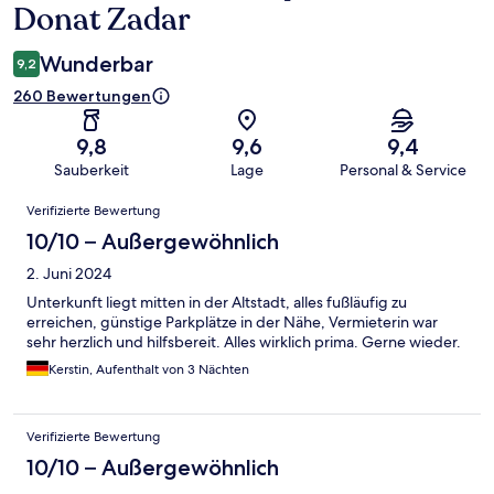
Donat Zadar
Wunderbar
9,2
260 Bewertungen
9,8
9,6
9,4
Sauberkeit
Lage
Personal & Service
Bewertungen
Verifizierte Bewertung
10/10 – Außergewöhnlich
2. Juni 2024
Unterkunft liegt mitten in der Altstadt, alles fußläufig zu
erreichen, günstige Parkplätze in der Nähe, Vermieterin war
sehr herzlich und hilfsbereit. Alles wirklich prima. Gerne wieder.
Kerstin, Aufenthalt von 3 Nächten
Verifizierte Bewertung
10/10 – Außergewöhnlich