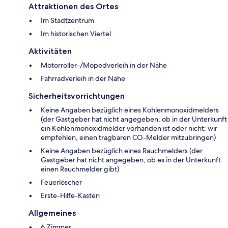
Attraktionen des Ortes
Im Stadtzentrum
Im historischen Viertel
Aktivitäten
Motorroller-/Mopedverleih in der Nähe
Fahrradverleih in der Nähe
Sicherheitsvorrichtungen
Keine Angaben bezüglich eines Kohlenmonoxidmelders
(der Gastgeber hat nicht angegeben, ob in der Unterkunft
ein Kohlenmonoxidmelder vorhanden ist oder nicht; wir
empfehlen, einen tragbaren CO-Melder mitzubringen)
Keine Angaben bezüglich eines Rauchmelders (der
Gastgeber hat nicht angegeben, ob es in der Unterkunft
einen Rauchmelder gibt)
Feuerlöscher
Ers­te-Hil­fe-Kas­ten
Allgemeines
6 Zimmer