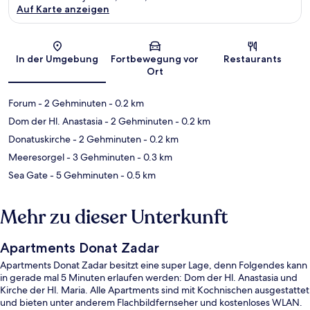
Auf Karte anzeigen
Karte
In der Umgebung
Fortbewegung vor
Restaurants
Ort
Forum
- 2 Gehminuten
- 0.2 km
Dom der Hl. Anastasia
- 2 Gehminuten
- 0.2 km
Donatuskirche
- 2 Gehminuten
- 0.2 km
Meeresorgel
- 3 Gehminuten
- 0.3 km
Sea Gate
- 5 Gehminuten
- 0.5 km
Mehr zu dieser Unterkunft
Apartments Donat Zadar
Apartments Donat Zadar besitzt eine super Lage, denn Folgendes kann
in gerade mal 5 Minuten erlaufen werden: Dom der Hl. Anastasia und
Kirche der Hl. Maria. Alle Apartments sind mit Kochnischen ausgestattet
und bieten unter anderem Flachbildfernseher und kostenloses WLAN.