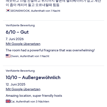
깨끗하고 스텝 친절하고 위치까지 좋은데 엘리베이터가 없고 계단
이 좁아 캐리어 들고 오르내릴때 힘듬
SEONGWOOK, Aufenthalt von 1 Nacht
Verifizierte Bewertung
6/10 – Gut
7. Juni 2026
Mit Google übersetzen
The room had a powerful fragrance that was overwhelming!
Owen, Aufenthalt von 1 Nacht
Verifizierte Bewertung
10/10 – Außergewöhnlich
12. Juni 2025
Mit Google übersetzen
Amazing location, super friendly hosts
Cai, Aufenthalt von 3 Nächten