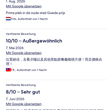
1. Aug. 2026
Mit Google übersetzen
Prima plek in de oude stad Goede prijs
Frits, Aufenthalt von 1 Nacht
Verifizierte Bewertung
10/10 – Außergewöhnlich
7. Mai 2026
Mit Google übersetzen
位置絕佳，去看夕陽以及其他景點跟餐廳都很方便！而且價格合
理！
T.R., Aufenthalt von 1 Nacht
Verifizierte Bewertung
8/10 – Sehr gut
7. Juni 2026
Mit Google übersetzen