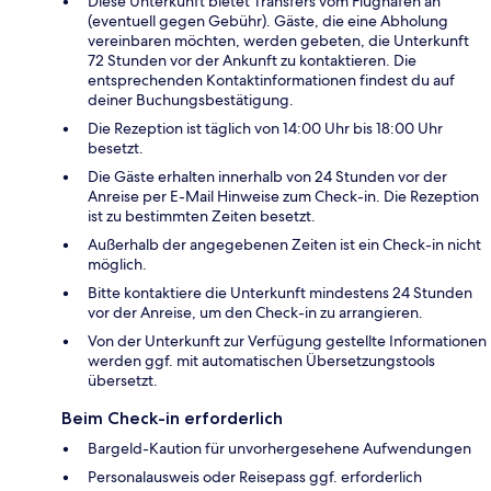
Diese Unterkunft bietet Transfers vom Flughafen an
(eventuell gegen Gebühr). Gäste, die eine Abholung
vereinbaren möchten, werden gebeten, die Unterkunft
72 Stunden vor der Ankunft zu kontaktieren. Die
entsprechenden Kontaktinformationen findest du auf
deiner Buchungsbestätigung.
Die Rezeption ist täglich von 14:00 Uhr bis 18:00 Uhr
besetzt.
Die Gäste erhalten innerhalb von 24 Stunden vor der
Anreise per E-Mail Hinweise zum Check-in. Die Rezeption
ist zu bestimmten Zeiten besetzt.
Außerhalb der angegebenen Zeiten ist ein Check-in nicht
möglich.
Bitte kontaktiere die Unterkunft mindestens 24 Stunden
vor der Anreise, um den Check-in zu arrangieren.
Von der Unterkunft zur Verfügung gestellte Informationen
werden ggf. mit automatischen Übersetzungstools
übersetzt.
Beim Check-in erforderlich
Bargeld-Kaution für unvorhergesehene Aufwendungen
Personalausweis oder Reisepass ggf. erforderlich