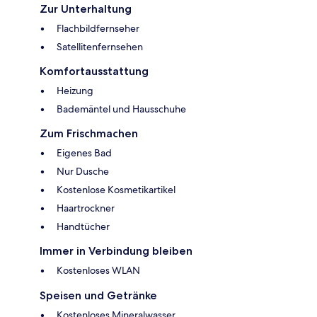
Zur Unterhaltung
Flachbildfernseher
Satellitenfernsehen
Komfortausstattung
Heizung
Bademäntel und Hausschuhe
Zum Frischmachen
Eigenes Bad
Nur Dusche
Kostenlose Kosmetikartikel
Haartrockner
Handtücher
Immer in Verbindung bleiben
Kostenloses WLAN
Speisen und Getränke
Kostenloses Mineralwasser