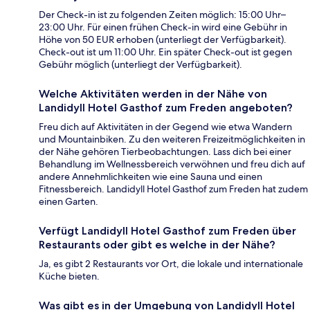
Der Check-in ist zu folgenden Zeiten möglich: 15:00 Uhr–
23:00 Uhr. Für einen frühen Check-in wird eine Gebühr in
Höhe von 50 EUR erhoben (unterliegt der Verfügbarkeit).
Check-out ist um 11:00 Uhr. Ein später Check-out ist gegen
Gebühr möglich (unterliegt der Verfügbarkeit).
Welche Aktivitäten werden in der Nähe von
Landidyll Hotel Gasthof zum Freden angeboten?
Freu dich auf Aktivitäten in der Gegend wie etwa Wandern
und Mountainbiken. Zu den weiteren Freizeitmöglichkeiten in
der Nähe gehören Tierbeobachtungen. Lass dich bei einer
Behandlung im Wellnessbereich verwöhnen und freu dich auf
andere Annehmlichkeiten wie eine Sauna und einen
Fitnessbereich. Landidyll Hotel Gasthof zum Freden hat zudem
einen Garten.
Verfügt Landidyll Hotel Gasthof zum Freden über
Restaurants oder gibt es welche in der Nähe?
Ja, es gibt 2 Restaurants vor Ort, die lokale und internationale
Küche bieten.
Was gibt es in der Umgebung von Landidyll Hotel