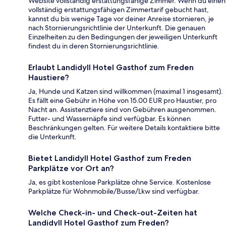
Website vollständig erstattungsfähige Zimmer. Wenn du einen
vollständig erstattungsfähigen Zimmertarif gebucht hast,
kannst du bis wenige Tage vor deiner Anreise stornieren, je
nach Stornierungsrichtlinie der Unterkunft. Die genauen
Einzelheiten zu den Bedingungen der jeweiligen Unterkunft
findest du in deren Stornierungsrichtlinie.
Erlaubt Landidyll Hotel Gasthof zum Freden
Haustiere?
Ja, Hunde und Katzen sind willkommen (maximal 1 insgesamt).
Es fällt eine Gebühr in Höhe von 15.00 EUR pro Haustier, pro
Nacht an. Assistenztiere sind von Gebühren ausgenommen.
Futter- und Wassernäpfe sind verfügbar. Es können
Beschränkungen gelten. Für weitere Details kontaktiere bitte
die Unterkunft.
Bietet Landidyll Hotel Gasthof zum Freden
Parkplätze vor Ort an?
Ja, es gibt kostenlose Parkplätze ohne Service. Kostenlose
Parkplätze für Wohnmobile/Busse/Lkw sind verfügbar.
Welche Check-in- und Check-out-Zeiten hat
Landidyll Hotel Gasthof zum Freden?