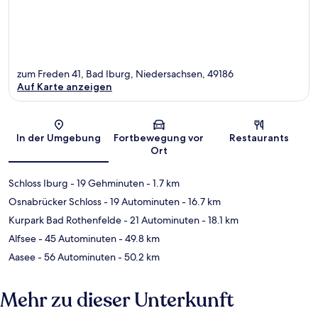
zum Freden 41, Bad Iburg, Niedersachsen, 49186
Auf Karte anzeigen
Karte
In der Umgebung
Fortbewegung vor
Restaurants
Ort
Schloss Iburg
- 19 Gehminuten
- 1.7 km
Osnabrücker Schloss
- 19 Autominuten
- 16.7 km
Kurpark Bad Rothenfelde
- 21 Autominuten
- 18.1 km
Alfsee
- 45 Autominuten
- 49.8 km
Aasee
- 56 Autominuten
- 50.2 km
Mehr zu dieser Unterkunft