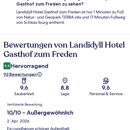
Gasthof zum Freden zu sehen?
Landidyll Hotel Gasthof zum Freden ist nur 1 Minuten zu Fuß
von Natur- und Geopark TERRA.vita und 17 Minuten Fußweg
von Schloss Iburg entfernt.
Bewertungen von Landidyll Hotel
Bewertungen
Gasthof zum Freden
Hervorragend
9,4
92 Bewertungen
9,6
8,8
9,6
Sauberkeit
Lage
Personal & Service
Bewertungen
Verifizierte Bewertung
10/10 – Außergewöhnlich
2. Apr. 2026
Ein rundherum schöner Aufenthalt.