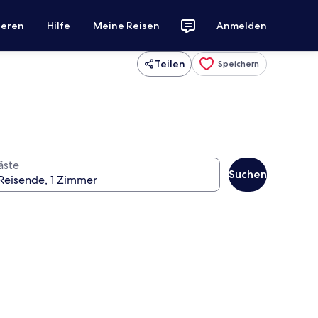
ieren
Hilfe
Meine Reisen
Anmelden
Teilen
Speichern
äste
Suchen