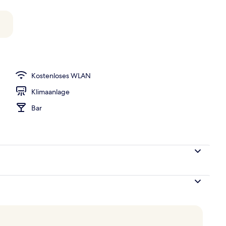
eich
Kostenloses WLAN
Klimaanlage
Bar