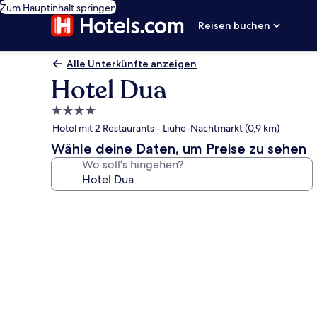
Zum Hauptinhalt springen
Reisen buchen
Alle Unterkünfte anzeigen
Hotel Dua
4.0-
Sterne-
Hotel mit 2 Restaurants - Liuhe-Nachtmarkt (0,9 km)
Unterkunft
Wähle deine Daten, um Preise zu sehen
Wo soll’s hingehen?
Fotogalerie
von
Hotel
Dua