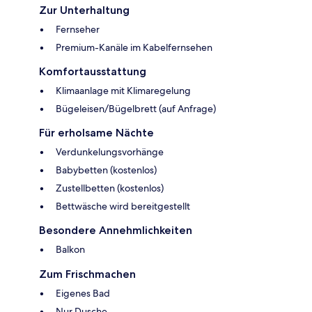
Zur Unterhaltung
Fernseher
Premium-Kanäle im Kabelfernsehen
Komfortausstattung
Klimaanlage mit Klimaregelung
Bügeleisen/Bügelbrett (auf Anfrage)
Für erholsame Nächte
Verdunkelungsvorhänge
Babybetten (kostenlos)
Zustellbetten (kostenlos)
Bettwäsche wird bereitgestellt
Besondere Annehmlichkeiten
Balkon
Zum Frischmachen
Eigenes Bad
Nur Dusche