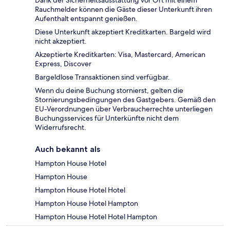
Dank der Sicherheitsausstattung vor Ort mit einem
Rauchmelder können die Gäste dieser Unterkunft ihren
Aufenthalt entspannt genießen.
Diese Unterkunft akzeptiert Kreditkarten. Bargeld wird
nicht akzeptiert.
Akzeptierte Kreditkarten: Visa, Mastercard, American
Express, Discover
Bargeldlose Transaktionen sind verfügbar.
Wenn du deine Buchung stornierst, gelten die
Stornierungsbedingungen des Gastgebers. Gemäß den
EU-Verordnungen über Verbraucherrechte unterliegen
Buchungsservices für Unterkünfte nicht dem
Widerrufsrecht.
Auch bekannt als
Hampton House Hotel
Hampton House
Hampton House Hotel Hotel
Hampton House Hotel Hampton
Hampton House Hotel Hotel Hampton