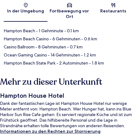
Karte
In der Umgebung
Fortbewegung vor
Restaurants
Ort
Hampton Beach
- 1 Gehminute
- 0.1 km
Hampton Beach Casino
- 6 Gehminuten
- 0.6 km
Casino Ballroom
- 8 Gehminuten
- 0.7 km
Ocean Gaming Casino
- 14 Gehminuten
- 1.2 km
Hampton Beach State Park
- 2 Autominuten
- 1.8 km
Mehr zu dieser Unterkunft
Hampton House Hotel
Dank der fantastischen Lage ist Hampton House Hotel nur wenige
Meter entfernt von: Hampton Beach. Wer Hunger hat, kann ins Blue
Harbor Sun Rise Cafe gehen: Es serviert regionale Küche und ist zum
Frühstück geöffnet. Das hilfsbereite Personal und die Lage in
Strandnähe erhalten tolle Bewertungen von anderen Reisenden.
Informationen zu den Rechten zur Stornierung