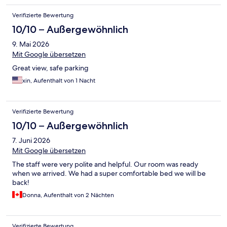
Verifizierte Bewertung
10/10 – Außergewöhnlich
9. Mai 2026
Mit Google übersetzen
Great view, safe parking
xin, Aufenthalt von 1 Nacht
Verifizierte Bewertung
10/10 – Außergewöhnlich
7. Juni 2026
Mit Google übersetzen
The staff were very polite and helpful. Our room was ready
when we arrived. We had a super comfortable bed we will be
back!
Donna, Aufenthalt von 2 Nächten
Verifizierte Bewertung