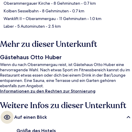
Oberammergauer Kirche
- 8 Gehminuten
- 0.7 km
Kolben Sesselbahn
- 8 Gehminuten
- 0.7 km
Wanklift II – Oberammergau
- 11 Gehminuten
- 1.0 km
Laber
- 5 Autominuten
- 2.5 km
Mehr zu dieser Unterkunft
Gästehaus Otto Huber
Wenn du nach Oberammergau reist, ist Gästehaus Otto Huber eine
hervorragende Wahl. Nach etwas Sport im Fitnessbereich kannst du im
Restaurant etwas essen oder dich bei einem Drink in der Bar/Lounge
entspannen. Eine Sauna, eine Terrasse und ein Garten gehören
ebenfalls zum Angebot.
Informationen zu den Rechten zur Stornierung
Weitere Infos zu dieser Unterkunft
Auf einen Blick
Größe des Hotels