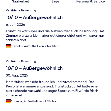
Sauberkeit
Lage
Personal & Service
Bewertungen
Verifizierte Bewertung
10/10 – Außergewöhnlich
6. Juni 2026
Frühstück war super und die Auswahl war auch in Ordnung. Das
Zimmer war zwar klein, aber gut eingerichtet und wir waren nur
schlafen dort.
Szabolcs, Aufenthalt von 2 Nächten
Verifizierte Bewertung
10/10 – Außergewöhnlich
30. Aug. 2025
Herr Huber, war sehr freundlich und zuvorkommend. Das
Personal war immer anwesend. Frühstücksbuffet hatte eine
ausreichende Auswahl und sogar Speck zum Ei würde frisch
zubereitet.
Susanne, Aufenthalt von 2 Nächten