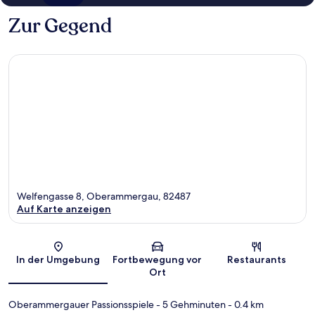
Zur Gegend
Welfengasse 8, Oberammergau, 82487
Auf Karte anzeigen
Karte
In der Umgebung
Fortbewegung vor
Restaurants
Ort
Oberammergauer Passionsspiele
- 5 Gehminuten
- 0.4 km