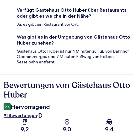
Verfügt Gästehaus Otto Huber über Restaurants
oder gibt es welche in der Nähe?
Ja, es gibt ein Restaurant vor Ort.
Was gibt es in der Umgebung von Gästehaus Otto
Huber zu sehen?
Gästehaus Otto Huber ist nur 4 Minuten zu Fuß von Bahnhof
Oberammergau und 7 Minuten Fußweg von Kolben
Sesselbahn entfernt.
Bewertungen von Gästehaus Otto
Bewertungen
Huber
Hervorragend
9,4
91 Bewertungen
9,2
9,0
9,4