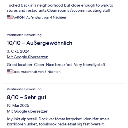
Tucked back in a neighborhood but close enough to walk to
stores and restaurants.Clean rooms /accomm.odating staff
AARON, Aufenthalt von 4 Nächten
Verifizierte Bewertung
10/10 – Außergewöhnlich
3. Okt. 2024
Mit Google übersetzen
Great location. Clean. Nice breakfast. Very friendly staff.
Dror, Aufenthalt von 3 Nächten
Verifizierte Bewertung
8/10 – Sehr gut
19. Mai 2025
Mit Google übersetzen
Idylliskt alphotell. Dock var första intrycket i den rätt smala
korridoren unket, tobaksrök hade etsat sig fast överallt.