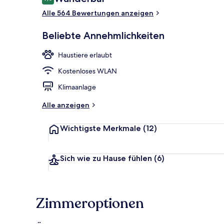
9,0 von 10.
Alle 564 Bewertungen anzeigen
Buffet
Beliebte Annehmlichkeiten
Haustiere erlaubt
Kostenloses WLAN
Klimaanlage
Alle anzeigen
Wichtigste Merkmale
(12)
Sich wie zu Hause fühlen
(6)
Zimmeroptionen