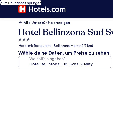
Zum Hauptinhalt springen
Alle Unterkünfte anzeigen
Hotel Bellinzona Sud S
3.0-
Sterne-
Hotel mit Restaurant - Bellinzona Markt (2,7 km)
Unterkunft
Wähle deine Daten, um Preise zu sehen
Wo soll’s hingehen?
Fotogalerie
von
Hotel
Bellinzona
Sud
Swiss