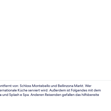
Lobby-Loun
 entfernt von: Schloss Montebello und Bellinzona Markt. Wer
ernationale Küche serviert wird. Außerdem ist Folgendes mit dem
a und Splash e Spa. Anderen Reisenden gefallen das hilfsbereite
Rezeption