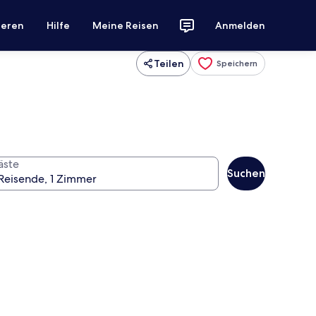
ieren
Hilfe
Meine Reisen
Anmelden
Teilen
Speichern
äste
Suchen