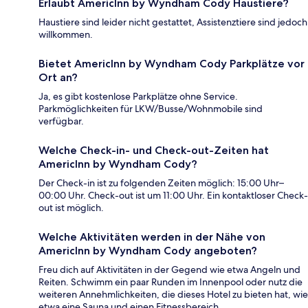
Erlaubt AmericInn by Wyndham Cody Haustiere?
Haustiere sind leider nicht gestattet, Assistenztiere sind jedoch
willkommen.
Bietet AmericInn by Wyndham Cody Parkplätze vor
Ort an?
Ja, es gibt kostenlose Parkplätze ohne Service.
Parkmöglichkeiten für LKW/Busse/Wohnmobile sind
verfügbar.
Welche Check-in- und Check-out-Zeiten hat
AmericInn by Wyndham Cody?
Der Check-in ist zu folgenden Zeiten möglich: 15:00 Uhr–
00:00 Uhr. Check-out ist um 11:00 Uhr. Ein kontaktloser Check-
out ist möglich.
Welche Aktivitäten werden in der Nähe von
AmericInn by Wyndham Cody angeboten?
Freu dich auf Aktivitäten in der Gegend wie etwa Angeln und
Reiten. Schwimm ein paar Runden im Innenpool oder nutz die
weiteren Annehmlichkeiten, die dieses Hotel zu bieten hat, wie
etwa eine Sauna und einen Fitnessbereich.