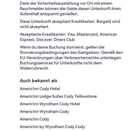
Dank der Sicherheitsausstattung vor Ort mit einem
Rauchmelder können die Gäste dieser Unterkunft ihren
Aufenthalt entspannt genießen.
Diese Unterkunft akzeptiert Kreditkarten. Bargeld wird
nicht akzeptiert.
Akzeptierte Kreditkarten: Visa, Mastercard, American
Express, Discover, Diners Club
Wenn du deine Buchung stornierst, gelten die
Stornierungsbedingungen des Gastgebers. Gemäß den
EU-Verordnungen über Verbraucherrechte unterliegen
Buchungsservices für Unterkünfte nicht dem
Widerrufsrecht.
Auch bekannt als
AmericInn Cody Hotel
AmericInn Lodge Suites Cody Yellowstone
AmericInn Wyndham Cody Hotel
AmericInn Wyndham Cody
AmericInn Cody
AmericInn by Wyndham Cody Cody