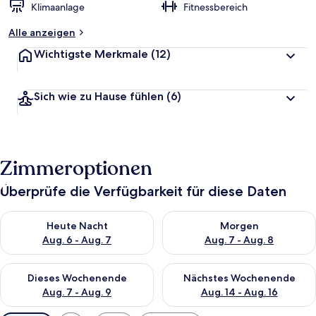
Klimaanlage
Fitnessbereich
Alle anzeigen
Wichtigste Merkmale
(12)
Sich wie zu Hause fühlen
(6)
Zimmeroptionen
Überprüfe die Verfügbarkeit für diese Daten
Überprüfe die Verfügbarkeit für heute Nacht, Aug. 6 - Aug. 7.
Überprüfe die Verfügbarkeit f
Heute Nacht
Morgen
Aug. 6 - Aug. 7
Aug. 7 - Aug. 8
Überprüfe die Verfügbarkeit für dieses Wochenende, Aug. 7 - 
Überprüfe die Verfügbarkeit f
Dieses Wochenende
Nächstes Wochenende
Aug. 7 - Aug. 9
Aug. 14 - Aug. 16