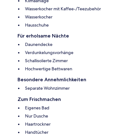
Klimaanlage
Wasserkocher mit Kaffee-/Teezubehör
Wasserkocher
Hausschuhe
Für erholsame Nächte
Daunendecke
Verdunkelungsvorhänge
Schallisolierte Zimmer
Hochwertige Bettwaren
Besondere Annehmlichkeiten
Separate Wohnzimmer
Zum Frischmachen
Eigenes Bad
Nur Dusche
Haartrockner
Handtücher