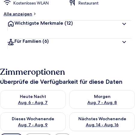
Kostenloses WLAN
Restaurant
Alle anzeigen
Wichtigste Merkmale
(12)
Für Familien
(6)
Zimmeroptionen
Überprüfe die Verfügbarkeit für diese Daten
Überprüfe die Verfügbarkeit für heute Nacht, Aug. 6 - Aug. 7.
Überprüfe die Verfügbarkeit f
Heute Nacht
Morgen
Aug. 6 - Aug. 7
Aug. 7 - Aug. 8
Überprüfe die Verfügbarkeit für dieses Wochenende, Aug. 7 - 
Überprüfe die Verfügbarkeit f
Dieses Wochenende
Nächstes Wochenende
Aug. 7 - Aug. 9
Aug. 14 - Aug. 16