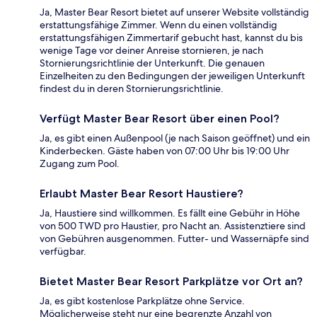
Ja, Master Bear Resort bietet auf unserer Website vollständig
erstattungsfähige Zimmer. Wenn du einen vollständig
erstattungsfähigen Zimmertarif gebucht hast, kannst du bis
wenige Tage vor deiner Anreise stornieren, je nach
Stornierungsrichtlinie der Unterkunft. Die genauen
Einzelheiten zu den Bedingungen der jeweiligen Unterkunft
findest du in deren Stornierungsrichtlinie.
Verfügt Master Bear Resort über einen Pool?
Ja, es gibt einen Außenpool (je nach Saison geöffnet) und ein
Kinderbecken. Gäste haben von 07:00 Uhr bis 19:00 Uhr
Zugang zum Pool.
Erlaubt Master Bear Resort Haustiere?
Ja, Haustiere sind willkommen. Es fällt eine Gebühr in Höhe
von 500 TWD pro Haustier, pro Nacht an. Assistenztiere sind
von Gebühren ausgenommen. Futter- und Wassernäpfe sind
verfügbar.
Bietet Master Bear Resort Parkplätze vor Ort an?
Ja, es gibt kostenlose Parkplätze ohne Service.
Möglicherweise steht nur eine begrenzte Anzahl von