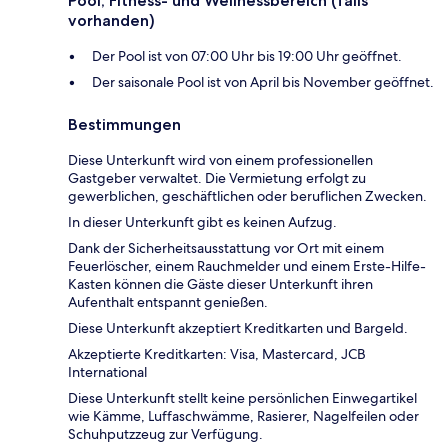
Pool, Fitness- und Wellnessbereich (falls
vorhanden)
Der Pool ist von 07:00 Uhr bis 19:00 Uhr geöffnet.
Der saisonale Pool ist von April bis November geöffnet.
Bestimmungen
Diese Unterkunft wird von einem professionellen
Gastgeber verwaltet. Die Vermietung erfolgt zu
gewerblichen, geschäftlichen oder beruflichen Zwecken.
In dieser Unterkunft gibt es keinen Aufzug.
Dank der Sicherheitsausstattung vor Ort mit einem
Feuerlöscher, einem Rauchmelder und einem Erste-Hilfe-
Kasten können die Gäste dieser Unterkunft ihren
Aufenthalt entspannt genießen.
Diese Unterkunft akzeptiert Kreditkarten und Bargeld.
Akzeptierte Kreditkarten: Visa, Mastercard, JCB
International
Diese Unterkunft stellt keine persönlichen Einwegartikel
wie Kämme, Luffaschwämme, Rasierer, Nagelfeilen oder
Schuhputzzeug zur Verfügung.