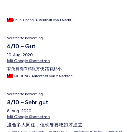
Chun-Cheng, Aufenthalt von 1 Nacht
Verifizierte Bewertung
6/10 – Gut
10. Aug. 2020
Mit Google übersetzen
有免費洗衣精很方便 路有點小
JUCHUNG, Aufenthalt von 2 Nächten
Verifizierte Bewertung
8/10 – Sehr gut
8. Aug. 2020
Mit Google übersetzen
適合多人同住，但晚餐要吃飽才進去