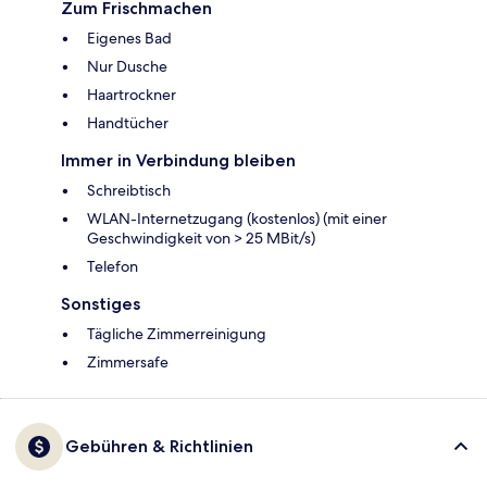
Zum Frischmachen
Eigenes Bad
Nur Dusche
Haartrockner
Handtücher
Immer in Verbindung bleiben
Schreibtisch
WLAN-Internetzugang (kostenlos) (mit einer
Geschwindigkeit von > 25 MBit/s)
Telefon
Sonstiges
Tägliche Zimmerreinigung
Zimmersafe
Gebühren & Richtlinien