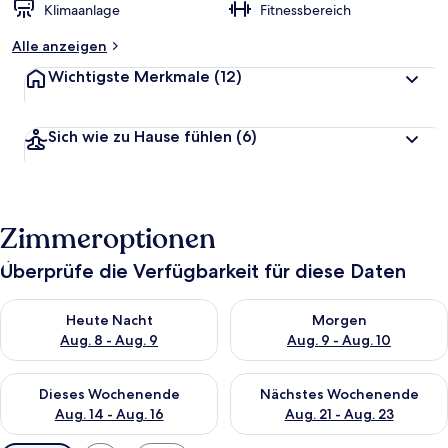
Klimaanlage
Fitnessbereich
Alle anzeigen
Wichtigste Merkmale
(12)
Sich wie zu Hause fühlen
(6)
Zimmeroptionen
Überprüfe die Verfügbarkeit für diese Daten
Überprüfe die Verfügbarkeit für heute Nacht, Aug. 8 - Aug. 9.
Überprüfe die Verfügbarkeit f
Heute Nacht
Morgen
Aug. 8 - Aug. 9
Aug. 9 - Aug. 10
Überprüfe die Verfügbarkeit für dieses Wochenende, Aug. 14 -
Überprüfe die Verfügbarkeit f
Dieses Wochenende
Nächstes Wochenende
Aug. 14 - Aug. 16
Aug. 21 - Aug. 23