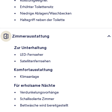
Rollstuhlgeeignet
Erhöhter Toilettensitz
Niedrige Ablagen/Waschbecken
Haltegriff neben der Toilette
Zimmerausstattung
Zur Unterhaltung
LED-Fernseher
Satellitenfernsehen
Komfortausstattung
Klimaanlage
Für erholsame Nächte
Verdunkelungsvorhänge
Schallisolierte Zimmer
Bettwäsche wird bereitgestellt