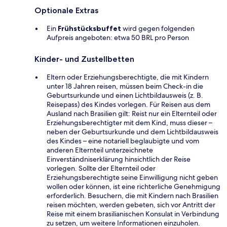
Optionale Extras
Ein
Frühstücksbuffet
wird gegen folgenden
Aufpreis angeboten: etwa 50 BRL pro Person
Kinder- und Zustellbetten
Eltern oder Erziehungsberechtigte, die mit Kindern
unter 18 Jahren reisen, müssen beim Check-in die
Geburtsurkunde und einen Lichtbildausweis (z. B.
Reisepass) des Kindes vorlegen. Für Reisen aus dem
Ausland nach Brasilien gilt: Reist nur ein Elternteil oder
Erziehungsberechtigter mit dem Kind, muss dieser –
neben der Geburtsurkunde und dem Lichtbildausweis
des Kindes – eine notariell beglaubigte und vom
anderen Elternteil unterzeichnete
Einverständniserklärung hinsichtlich der Reise
vorlegen. Sollte der Elternteil oder
Erziehungsberechtigte seine Einwilligung nicht geben
wollen oder können, ist eine richterliche Genehmigung
erforderlich. Besuchern, die mit Kindern nach Brasilien
reisen möchten, werden gebeten, sich vor Antritt der
Reise mit einem brasilianischen Konsulat in Verbindung
zu setzen, um weitere Informationen einzuholen.