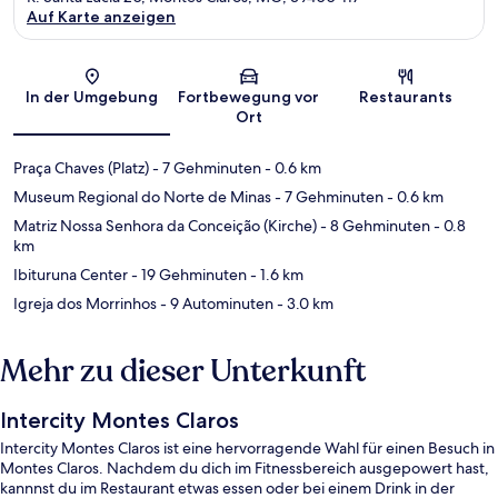
Auf Karte anzeigen
Karte
In der Umgebung
Fortbewegung vor
Restaurants
Ort
Praça Chaves (Platz)
- 7 Gehminuten
- 0.6 km
Museum Regional do Norte de Minas
- 7 Gehminuten
- 0.6 km
Matriz Nossa Senhora da Conceição (Kirche)
- 8 Gehminuten
- 0.8
km
Ibituruna Center
- 19 Gehminuten
- 1.6 km
Igreja dos Morrinhos
- 9 Autominuten
- 3.0 km
Mehr zu dieser Unterkunft
Intercity Montes Claros
Intercity Montes Claros ist eine hervorragende Wahl für einen Besuch in
Montes Claros. Nachdem du dich im Fitnessbereich ausgepowert hast,
kannnst du im Restaurant etwas essen oder bei einem Drink in der