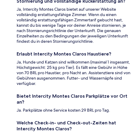
Stornierung und vollständige Rückerstattung an?
Ja, Intercity Montes Claros bietet auf unserer Website
vollständig erstattungsfähige Zimmer. Wenn du einen
vollständig erstattungsfähigen Zimmertarif gebucht hast,
kannst du bis wenige Tage vor deiner Anreise stornieren, je
nach Stornierungsrichtlinie der Unterkunft. Die genauen
Einzelheiten zu den Bedingungen der jeweiligen Unterkunft
findest du in deren Stornierungsrichtlinie.
Erlaubt Intercity Montes Claros Haustiere?
Ja, Hunde und Katzen sind willkommen (maximal 1 insgesamt,
Höchstgewicht: 25 kg pro Tier). Es fällt eine Gebühr in Höhe
von 70 BRL pro Haustier, pro Nacht an. Assistenztiere sind von
Gebühren ausgenommen. Futter- und Wassernäpfe sind
verfügbar.
Bietet Intercity Montes Claros Parkplätze vor Ort
an?
Ja. Parkplätze ohne Service kosten 29 BRL pro Tag.
Welche Check-in- und Check-out-Zeiten hat
Intercity Montes Claros?