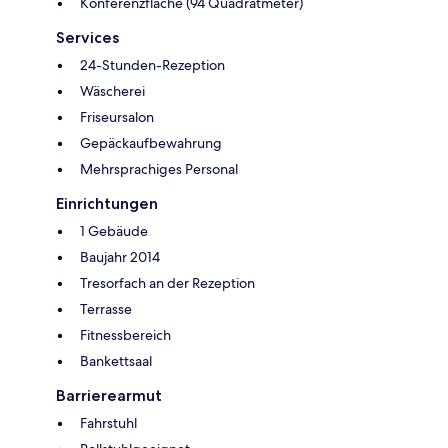
Konferenzfläche (94 Quadratmeter)
Services
24-Stunden-Rezeption
Wäscherei
Friseursalon
Gepäckaufbewahrung
Mehrsprachiges Personal
Einrichtungen
1 Gebäude
Baujahr 2014
Tresorfach an der Rezeption
Terrasse
Fitnessbereich
Bankettsaal
Barrierearmut
Fahrstuhl