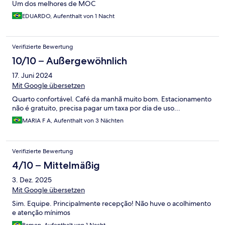
Um dos melhores de MOC
EDUARDO, Aufenthalt von 1 Nacht
Verifizierte Bewertung
10/10 – Außergewöhnlich
17. Juni 2024
Mit Google übersetzen
Quarto confortável. Café da manhã muito bom. Estacionamento
não é gratuito, precisa pagar um taxa por dia de uso...
MARIA F A, Aufenthalt von 3 Nächten
Verifizierte Bewertung
4/10 – Mittelmäßig
3. Dez. 2025
Mit Google übersetzen
Sim. Equipe. Principalmente recepção! Não huve o acolhimento
e atenção mínimos