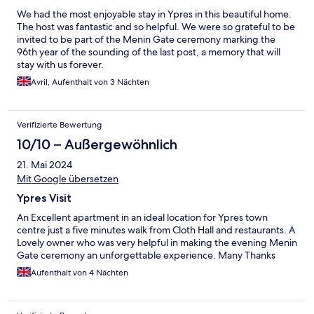
We had the most enjoyable stay in Ypres in this beautiful home.
The host was fantastic and so helpful. We were so grateful to be
invited to be part of the Menin Gate ceremony marking the
96th year of the sounding of the last post, a memory that will
stay with us forever.
Avril, Aufenthalt von 3 Nächten
Verifizierte Bewertung
10/10 – Außergewöhnlich
21. Mai 2024
Mit Google übersetzen
Ypres Visit
An Excellent apartment in an ideal location for Ypres town
centre just a five minutes walk from Cloth Hall and restaurants. A
Lovely owner who was very helpful in making the evening Menin
Gate ceremony an unforgettable experience. Many Thanks
Aufenthalt von 4 Nächten