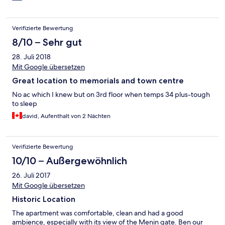
Verifizierte Bewertung
8/10 – Sehr gut
28. Juli 2018
Mit Google übersetzen
Great location to memorials and town centre
No ac which I knew but on 3rd floor when temps 34 plus-tough
to sleep
david, Aufenthalt von 2 Nächten
Verifizierte Bewertung
10/10 – Außergewöhnlich
26. Juli 2017
Mit Google übersetzen
Historic Location
The apartment was comfortable, clean and had a good
ambience, especially with its view of the Menin gate. Ben our