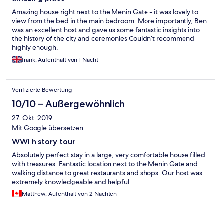
Amazing house right next to the Menin Gate - it was lovely to
view from the bed in the main bedroom. More importantly, Ben
was an excellent host and gave us some fantastic insights into
the history of the city and ceremonies Couldn’t recommend
highly enough.
frank, Aufenthalt von 1 Nacht
Verifizierte Bewertung
10/10 – Außergewöhnlich
27. Okt. 2019
Mit Google übersetzen
WWI history tour
Absolutely perfect stay in a large, very comfortable house filled
with treasures. Fantastic location next to the Menin Gate and
walking distance to great restaurants and shops. Our host was
extremely knowledgeable and helpful.
Matthew, Aufenthalt von 2 Nächten