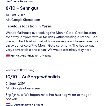
Verifizierte Bewertung
8/10 – Sehr gut
10. Okt. 2019
Mit Google übersetzen
Fabulous location in Ypres
Wonderful house overlooking the Menin Gate. Great location
for a stay in Ypres with all facilities within walking distance. Ben
was a brilliant host with all of his knowledge and even gave us a
vip experience of the Menin Gate ceremony. The house was
very comfortable and clean. We would definitely stay here
again.
JENNY, Aufenthalt von 3 Nächten
Verifizierte Bewertung
10/10 – Außergewöhnlich
2. Sept. 2019
Mit Google übersetzen
Erg fijn huis! We hopen zeker het huis nog vaker te mogen
boeken.
S., Aufenthalt von 1 Nacht