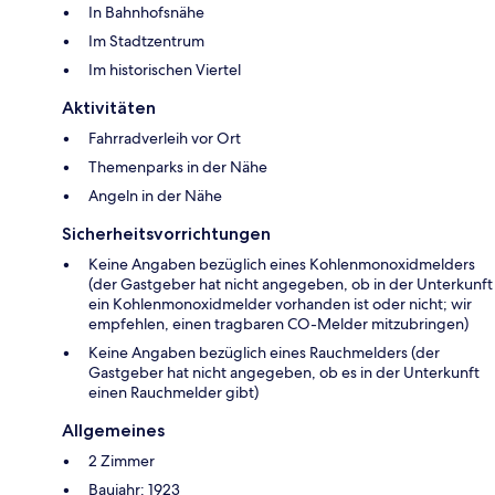
In Bahnhofsnähe
Im Stadtzentrum
Im historischen Viertel
Aktivitäten
Fahrradverleih vor Ort
Themenparks in der Nähe
Angeln in der Nähe
Sicherheitsvorrichtungen
Keine Angaben bezüglich eines Kohlenmonoxidmelders
(der Gastgeber hat nicht angegeben, ob in der Unterkunft
ein Kohlenmonoxidmelder vorhanden ist oder nicht; wir
empfehlen, einen tragbaren CO-Melder mitzubringen)
Keine Angaben bezüglich eines Rauchmelders (der
Gastgeber hat nicht angegeben, ob es in der Unterkunft
einen Rauchmelder gibt)
Allgemeines
2 Zimmer
Baujahr: 1923