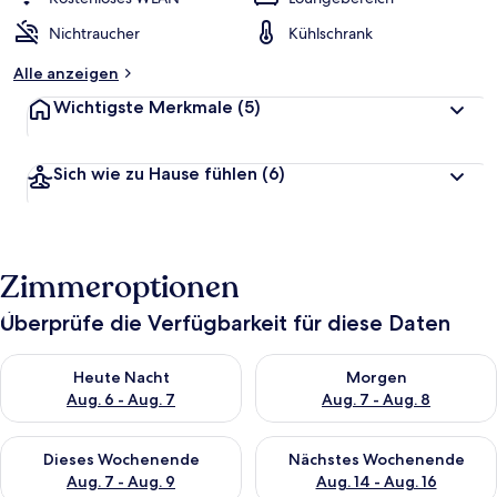
Nichtraucher
Kühlschrank
Alle anzeigen
Wichtigste Merkmale
(5)
Sich wie zu Hause fühlen
(6)
Zimmeroptionen
Überprüfe die Verfügbarkeit für diese Daten
Überprüfe die Verfügbarkeit für heute Nacht, Aug. 6 - Aug. 7.
Überprüfe die Verfügbarkeit f
Heute Nacht
Morgen
Aug. 6 - Aug. 7
Aug. 7 - Aug. 8
Überprüfe die Verfügbarkeit für dieses Wochenende, Aug. 7 - 
Überprüfe die Verfügbarkeit f
Dieses Wochenende
Nächstes Wochenende
Aug. 7 - Aug. 9
Aug. 14 - Aug. 16