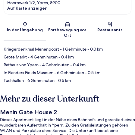
Hoornwerk 1/2, Ypres, 8900
Auf Karte anzeigen
Karte
In der Umgebung
Fortbewegung vor
Restaurants
Ort
Kriegerdenkmal Menenpoort
- 1 Gehminute
- 0.0 km
Grote Markt
- 4 Gehminuten
- 0.4 km
Rathaus von Ypern
- 4 Gehminuten
- 0.4 km
In Flanders Fields Museum
- 6 Gehminuten
- 0.5 km
Tuchhallen
- 6 Gehminuten
- 0.5 km
Mehr zu dieser Unterkunft
Menin Gate House 2
Dieses Apartment liegt in der Nähe eines Bahnhofs und garantiert einen
wunderbaren Aufenthalt in Ypern. Zu den Gratisleistungen gehören
WLAN und Parkplätze ohne Service. Die Unterkunft bietet eine