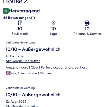
House 2
Hervorragend
10
46 Bewertungen
10
10
10
Sauberkeit
Lage
Personal & Service
Bewertungen
Verifizierte Bewertung
10/10 – Außergewöhnlich
17. Dez. 2025
Mit Google übersetzen
Amazing house ! Clean! Perfect location and great host !!
Kate, Aufenthalt von 2 Nächten
Verifizierte Bewertung
10/10 – Außergewöhnlich
12. Aug. 2025
Mit Google übersetzen