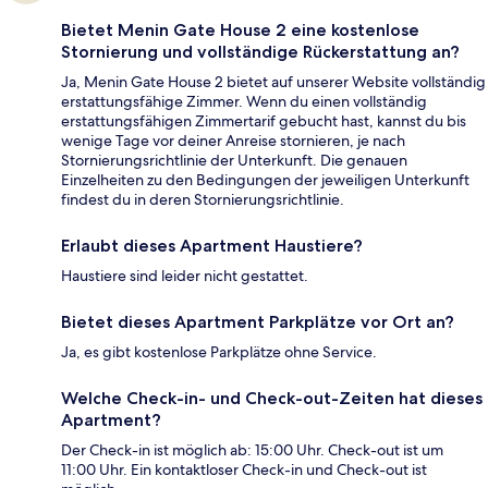
Bietet Menin Gate House 2 eine kostenlose
Stornierung und vollständige Rückerstattung an?
Ja, Menin Gate House 2 bietet auf unserer Website vollständig
erstattungsfähige Zimmer. Wenn du einen vollständig
erstattungsfähigen Zimmertarif gebucht hast, kannst du bis
wenige Tage vor deiner Anreise stornieren, je nach
Stornierungsrichtlinie der Unterkunft. Die genauen
Einzelheiten zu den Bedingungen der jeweiligen Unterkunft
findest du in deren Stornierungsrichtlinie.
Erlaubt dieses Apartment Haustiere?
Haustiere sind leider nicht gestattet.
Bietet dieses Apartment Parkplätze vor Ort an?
Ja, es gibt kostenlose Parkplätze ohne Service.
Welche Check-in- und Check-out-Zeiten hat dieses
Apartment?
Der Check-in ist möglich ab: 15:00 Uhr. Check-out ist um
11:00 Uhr. Ein kontaktloser Check-in und Check-out ist