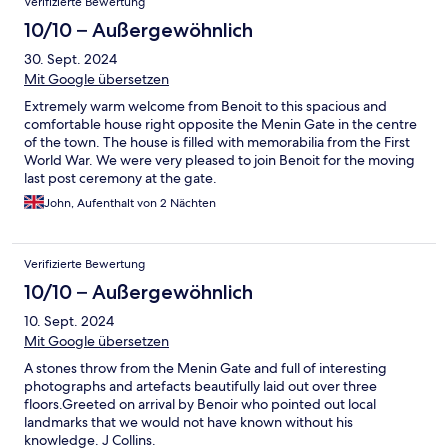
Verifizierte Bewertung
10/10 – Außergewöhnlich
30. Sept. 2024
Mit Google übersetzen
Extremely warm welcome from Benoit to this spacious and
comfortable house right opposite the Menin Gate in the centre
of the town. The house is filled with memorabilia from the First
World War. We were very pleased to join Benoit for the moving
last post ceremony at the gate.
John, Aufenthalt von 2 Nächten
Verifizierte Bewertung
10/10 – Außergewöhnlich
10. Sept. 2024
Mit Google übersetzen
A stones throw from the Menin Gate and full of interesting
photographs and artefacts beautifully laid out over three
floors.Greeted on arrival by Benoir who pointed out local
landmarks that we would not have known without his
knowledge. J Collins.