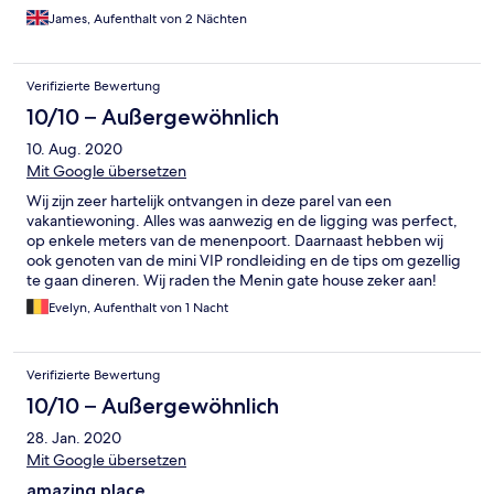
James, Aufenthalt von 2 Nächten
Verifizierte Bewertung
10/10 – Außergewöhnlich
10. Aug. 2020
Mit Google übersetzen
Wij zijn zeer hartelijk ontvangen in deze parel van een
vakantiewoning. Alles was aanwezig en de ligging was perfect,
op enkele meters van de menenpoort. Daarnaast hebben wij
ook genoten van de mini VIP rondleiding en de tips om gezellig
te gaan dineren. Wij raden the Menin gate house zeker aan!
Evelyn, Aufenthalt von 1 Nacht
Verifizierte Bewertung
10/10 – Außergewöhnlich
28. Jan. 2020
Mit Google übersetzen
amazing place