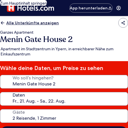
Zum Hauptinhalt springen
App herunterladen
Alle Unterkünfte anzeigen
Ganzes Apartment
Menin Gate House 2
Apartment im Stadtzentrum in Ypern, in erreichbarer Nähe zum
Einkaufszentrum
Wähle deine Daten, um Preise zu sehen
Wo soll’s hingehen?
Daten
Gäste