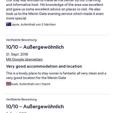
Our stay was wonderful made all the better by our charming
and informative host. His knowledge of the area was excellent
and gave us some excellent advice on places ro visit. He alao
took us to the Menin Gate evening service which made it even
more special.
Jayne, Aufenthalt von 2 Nächten
Verifizierte Bewertung
10/10 – Außergewöhnlich
21. Sept. 2018
Mit Google übersetzen
Very good accommodation and location
This is a lovely place to stay owner is fantastic all very clean and a
very good location for the Menin Gate
mark, Aufenthalt von 1 Nacht
Verifizierte Bewertung
10/10 – Außergewöhnlich