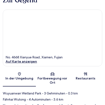
Zur Gegend
No. 4668 Xianyue Road, Xiamen, Fujian
Auf Karte anzeigen
Karte
In der Umgebung
Fortbewegung vor
Restaurants
Ort
Wuyuanwan Wetland Park
- 3 Gehminuten
- 0.3 km
Fährkai Wutong
- 4 Autominuten
- 3.6 km