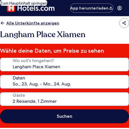
Zum Hauptinhalt springen
App herunterladen
Alle Unterkünfte anzeigen
Langham Place Xiamen
Wähle deine Daten, um Preise zu sehen
Wo soll’s hingehen?
Daten
Gäste
Suchen