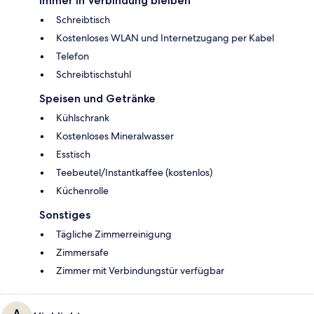
Immer in Verbindung bleiben
Schreibtisch
Kostenloses WLAN und Internetzugang per Kabel
Telefon
Schreibtischstuhl
Speisen und Getränke
Kühlschrank
Kostenloses Mineralwasser
Esstisch
Teebeutel/Instantkaffee (kostenlos)
Küchenrolle
Sonstiges
Tägliche Zimmerreinigung
Zimmersafe
Zimmer mit Verbindungstür verfügbar