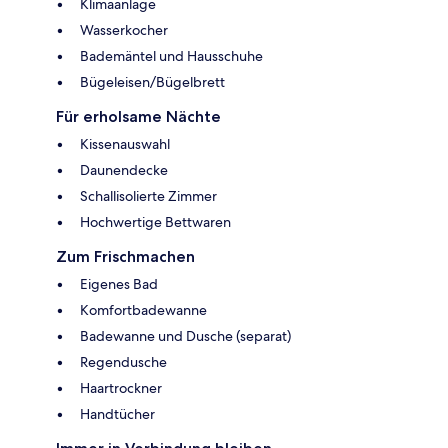
Klimaanlage
Wasserkocher
Bademäntel und Hausschuhe
Bügeleisen/Bügelbrett
Für erholsame Nächte
Kissenauswahl
Daunendecke
Schallisolierte Zimmer
Hochwertige Bettwaren
Zum Frischmachen
Eigenes Bad
Komfortbadewanne
Badewanne und Dusche (separat)
Regendusche
Haartrockner
Handtücher