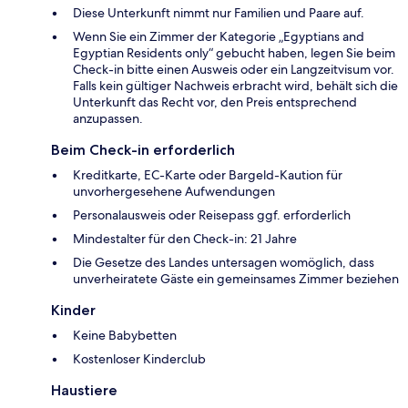
Diese Unterkunft nimmt nur Familien und Paare auf.
Wenn Sie ein Zimmer der Kategorie „Egyptians and
Egyptian Residents only“ gebucht haben, legen Sie beim
Check-in bitte einen Ausweis oder ein Langzeitvisum vor.
Falls kein gültiger Nachweis erbracht wird, behält sich die
Unterkunft das Recht vor, den Preis entsprechend
anzupassen.
Beim Check-in erforderlich
Kreditkarte, EC-Karte oder Bargeld-Kaution für
unvorhergesehene Aufwendungen
Personalausweis oder Reisepass ggf. erforderlich
Mindestalter für den Check-in: 21 Jahre
Die Gesetze des Landes untersagen womöglich, dass
unverheiratete Gäste ein gemeinsames Zimmer beziehen
Kinder
Keine Babybetten
Kostenloser Kinderclub
Haustiere