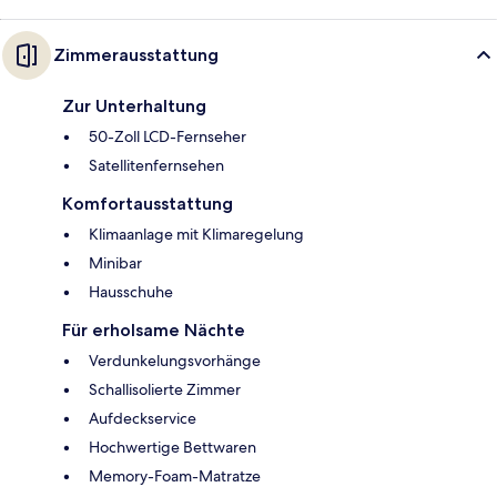
Zimmerausstattung
Zur Unterhaltung
50-Zoll LCD-Fernseher
Satellitenfernsehen
Komfortausstattung
Klimaanlage mit Klimaregelung
Minibar
Hausschuhe
Für erholsame Nächte
Verdunkelungsvorhänge
Schallisolierte Zimmer
Aufdeckservice
Hochwertige Bettwaren
Memory-Foam-Matratze