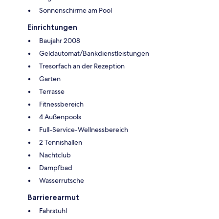
Sonnenschirme am Pool
Einrichtungen
Baujahr 2008
Geldautomat/Bankdienstleistungen
Tresorfach an der Rezeption
Garten
Terrasse
Fitnessbereich
4 Außenpools
Full-Service-Wellnessbereich
2 Tennishallen
Nachtclub
Dampfbad
Wasserrutsche
Barrierearmut
Fahrstuhl