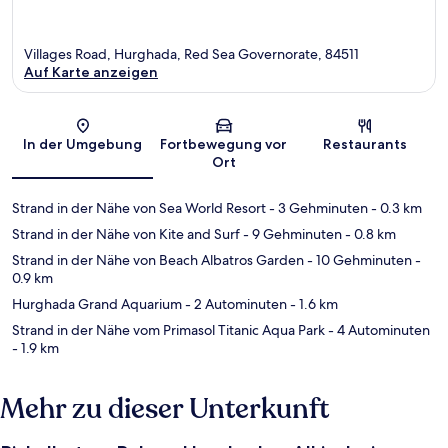
Villages Road, Hurghada, Red Sea Governorate, 84511
Auf Karte anzeigen
Karte
In der Umgebung
Fortbewegung vor
Restaurants
Ort
Strand in der Nähe von Sea World Resort
- 3 Gehminuten
- 0.3 km
Strand in der Nähe von Kite and Surf
- 9 Gehminuten
- 0.8 km
Strand in der Nähe von Beach Albatros Garden
- 10 Gehminuten
-
0.9 km
Hurghada Grand Aquarium
- 2 Autominuten
- 1.6 km
Strand in der Nähe vom Primasol Titanic Aqua Park
- 4 Autominuten
- 1.9 km
Mehr zu dieser Unterkunft