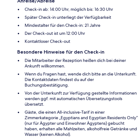
Anreise/Abreise
Check-in ab: 14:00 Uhr, möglich bis: 16:30 Uhr
Später Check-in unterliegt der Verfügbarkeit
Mindestalter für den Check-in: 21 Jahre
Der Check-out ist um 12:00 Uhr
Kontaktloser Check-out
Besondere Hinweise für den Check-in
Die Mitarbeiter der Rezeption heißen dich bei deiner
Ankunft willkommen.
Wenn du Fragen hast, wende dich bitte an die Unterkunft.
Die Kontaktdaten findest du auf der
Buchungsbestätigung.
Von der Unterkunft zur Verfügung gestellte Informationen
werden ggf. mit automatischen Übersetzungstools
übersetzt.
Gäste, die einen All-inclusive-Tarif in einer
Zimmerkategorie „Egyptians and Egyptian Residents Only“
(nur für Ägypter und Einwohner Ägyptens) gebucht
haben, erhalten alle Mahlzeiten, alkoholfreie Getränke und
Wasser (keinen Alkohol).