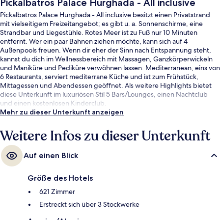
Pickalbatros Palace Hurghada - All inclusive
Pickalbatros Palace Hurghada - All inclusive besitzt einen Privatstrand
mit vielseitigem Freizeitangebot; es gibt u. a. Sonnenschirme, eine
Strandbar und Liegestühle. Rotes Meer ist zu Fuß nur 10 Minuten
entfernt. Wer ein paar Bahnen ziehen möchte, kann sich auf 4
Außenpools freuen. Wenn dir eher der Sinn nach Entspannung steht,
kannst du dich im Wellnessbereich mit Massagen, Ganzkörperwickeln
und Maniküre und Pediküre verwöhnen lassen. Mediterranean, eins von
6 Restaurants, serviert mediterrane Küche und ist zum Frühstück,
Mittagessen und Abendessen geöffnet. Als weitere Highlights bietet
diese Unterkunft im luxuriösen Stil 5 Bars/Lounges, einen Nachtclub
und einen kostenlosen Kinderclub.
Mehr zu dieser Unterkunft anzeigen
Weitere Infos zu dieser Unterkunft
Auf einen Blick
Größe des Hotels
621 Zimmer
Erstreckt sich über 3 Stockwerke