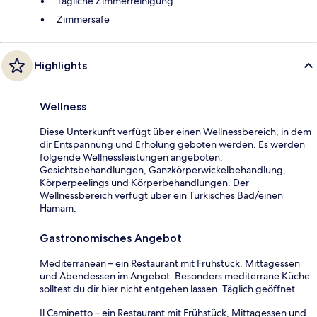
Tägliche Zimmerreinigung
Zimmersafe
Highlights
Wellness
Diese Unterkunft verfügt über einen Wellnessbereich, in dem
dir Entspannung und Erholung geboten werden. Es werden
folgende Wellnessleistungen angeboten:
Gesichtsbehandlungen, Ganzkörperwickelbehandlung,
Körperpeelings und Körperbehandlungen. Der
Wellnessbereich verfügt über ein Türkisches Bad/einen
Hamam.
Gastronomisches Angebot
Mediterranean – ein Restaurant mit Frühstück, Mittagessen
und Abendessen im Angebot. Besonders mediterrane Küche
solltest du dir hier nicht entgehen lassen. Täglich geöffnet
Il Caminetto – ein Restaurant mit Frühstück, Mittagessen und