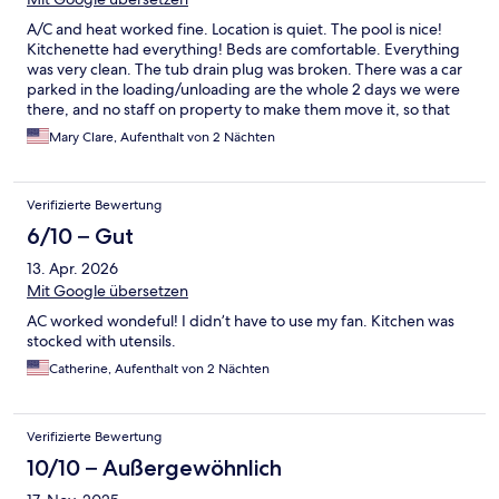
A/C and heat worked fine. Location is quiet. The pool is nice!
Kitchenette had everything! Beds are comfortable. Everything
was very clean. The tub drain plug was broken. There was a car
parked in the loading/unloading are the whole 2 days we were
there, and no staff on property to make them move it, so that
was very inconvenient.
Mary Clare, Aufenthalt von 2 Nächten
Verifizierte Bewertung
6/10 – Gut
13. Apr. 2026
Mit Google übersetzen
AC worked wondeful! I didn’t have to use my fan. Kitchen was
stocked with utensils.
Catherine, Aufenthalt von 2 Nächten
Verifizierte Bewertung
10/10 – Außergewöhnlich