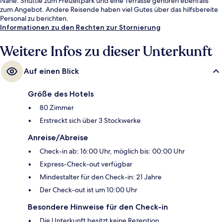
Nähe. Shuttle zum Freizeitpark und eine Terrasse gehören ebenfalls
zum Angebot. Andere Reisende haben viel Gutes über das hilfsbereite
Personal zu berichten.
Informationen zu den Rechten zur Stornierung
Weitere Infos zu dieser Unterkunft
Auf einen Blick
Größe des Hotels
80 Zimmer
Erstreckt sich über 3 Stockwerke
Anreise/Abreise
Check-in ab: 16:00 Uhr, möglich bis: 00:00 Uhr
Express-Check-out verfügbar
Mindestalter für den Check-in: 21 Jahre
Der Check-out ist um 10:00 Uhr
Besondere Hinweise für den Check-in
Die Unterkunft besitzt keine Rezeption