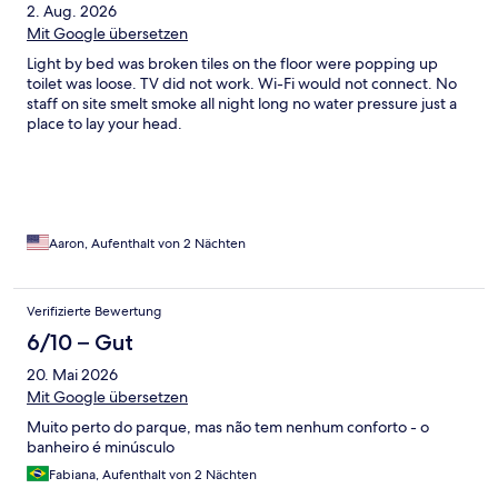
2. Aug. 2026
Mit Google übersetzen
Light by bed was broken tiles on the floor were popping up
toilet was loose. TV did not work. Wi-Fi would not connect. No
staff on site smelt smoke all night long no water pressure just a
place to lay your head.
Aaron, Aufenthalt von 2 Nächten
Verifizierte Bewertung
6/10 – Gut
20. Mai 2026
Mit Google übersetzen
Muito perto do parque, mas não tem nenhum conforto - o
banheiro é minúsculo
Fabiana, Aufenthalt von 2 Nächten