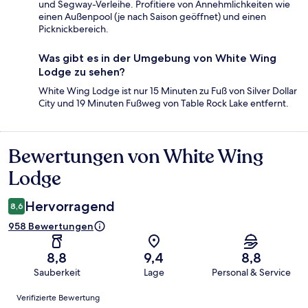
und Segway-Verleihe. Profitiere von Annehmlichkeiten wie
einen Außenpool (je nach Saison geöffnet) und einen
Picknickbereich.
Was gibt es in der Umgebung von White Wing
Lodge zu sehen?
White Wing Lodge ist nur 15 Minuten zu Fuß von Silver Dollar
City und 19 Minuten Fußweg von Table Rock Lake entfernt.
Bewertungen von White Wing
Bewertungen
Lodge
Hervorragend
8,6
958 Bewertungen
8,8
9,4
8,8
Sauberkeit
Lage
Personal & Service
Bewertungen
Verifizierte Bewertung