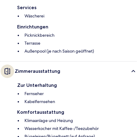
Services
Wäscherei
Einrichtungen
Picknickbereich
Terrasse
Außenpool (je nach Saison geöffnet)
Zimmerausstattung
Zur Unterhaltung
Fernseher
Kabelfernsehen
Komfortausstattung
Klimaanlage und Heizung
Wasserkocher mit Kaffee-/Teezubehör
Bügeleisen/Bügelbrett (auf Anfrage)