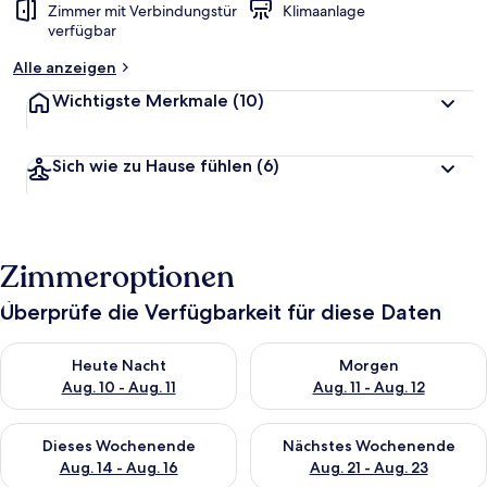
Zimmer mit Verbindungstür
Klimaanlage
verfügbar
Alle anzeigen
Wichtigste Merkmale
(10)
Sich wie zu Hause fühlen
(6)
Zimmeroptionen
Überprüfe die Verfügbarkeit für diese Daten
Überprüfe die Verfügbarkeit für heute Nacht, Aug. 10 - Aug. 11
Überprüfe die Verfügbarkeit fü
Heute Nacht
Morgen
Aug. 10 - Aug. 11
Aug. 11 - Aug. 12
Überprüfe die Verfügbarkeit für dieses Wochenende, Aug. 14 -
Überprüfe die Verfügbarkeit f
Dieses Wochenende
Nächstes Wochenende
Aug. 14 - Aug. 16
Aug. 21 - Aug. 23