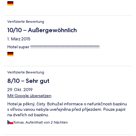
Verifizierte Bewertung
10/10 – Außergewöhnlich
1. März 2015
Hotel super !!!!!!!!!!!!!!!!!!!!!!!!!!!!!!!!!!!!!!!!!!!!!!!!!!!!!!!!!
Verifizierte Bewertung
8/10 – Sehr gut
29. Okt. 2019
Mit Google übersetzen
Hotel je pěkný, čisty. Bohužel informace o nefunkčnosti bazénu
s vířivou vanou nebyla uveřejněna před příjezdem. Pouze papír
na dveřích od bazénu.
Tomas, Aufenthalt von 2 Nächten