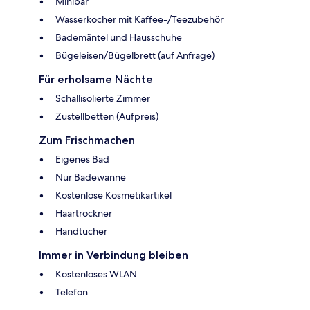
Minibar
Wasserkocher mit Kaffee-/Teezubehör
Bademäntel und Hausschuhe
Bügeleisen/Bügelbrett (auf Anfrage)
Für erholsame Nächte
Schallisolierte Zimmer
Zustellbetten (Aufpreis)
Zum Frischmachen
Eigenes Bad
Nur Badewanne
Kostenlose Kosmetikartikel
Haartrockner
Handtücher
Immer in Verbindung bleiben
Kostenloses WLAN
Telefon