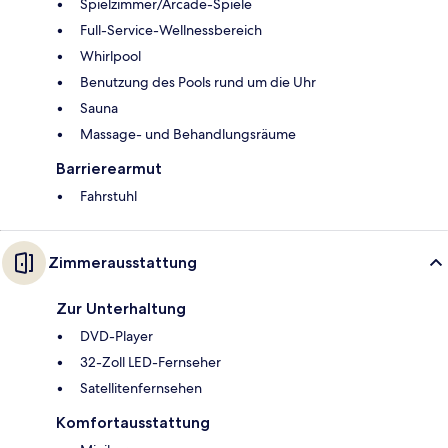
Spielzimmer/Arcade-Spiele
Full-Service-Wellnessbereich
Whirlpool
Benutzung des Pools rund um die Uhr
Sauna
Massage- und Behandlungsräume
Barrierearmut
Fahrstuhl
Zimmerausstattung
Zur Unterhaltung
DVD-Player
32-Zoll LED-Fernseher
Satellitenfernsehen
Komfortausstattung