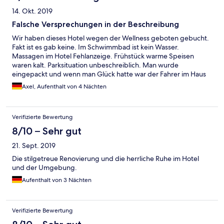
14. Okt. 2019
Falsche Versprechungen in der Beschreibung
Wir haben dieses Hotel wegen der Wellness geboten gebucht.
Fakt ist es gab keine. Im Schwimmbad ist kein Wasser.
Massagen im Hotel Fehlanzeige. Frühstück warme Speisen
waren kalt. Parksituation unbeschreiblich. Man wurde
eingepackt und wenn man Glück hatte war der Fahrer im Haus
und man konnte den geplanten Ausflug starten. Keine 4 Sterne
Axel, Aufenthalt von 4 Nächten
wert. Nicht zu empfehlen
Verifizierte Bewertung
8/10 – Sehr gut
21. Sept. 2019
Die stilgetreue Renovierung und die herrliche Ruhe im Hotel
und der Umgebung.
Aufenthalt von 3 Nächten
Verifizierte Bewertung