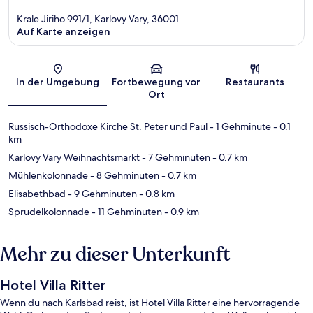
Krale Jiriho 991/1, Karlovy Vary, 36001
Auf Karte anzeigen
Karte
In der Umgebung
Fortbewegung vor
Restaurants
Ort
Russisch-Orthodoxe Kirche St. Peter und Paul
- 1 Gehminute
- 0.1
km
Karlovy Vary Weihnachtsmarkt
- 7 Gehminuten
- 0.7 km
Mühlenkolonnade
- 8 Gehminuten
- 0.7 km
Elisabethbad
- 9 Gehminuten
- 0.8 km
Sprudelkolonnade
- 11 Gehminuten
- 0.9 km
Mehr zu dieser Unterkunft
Hotel Villa Ritter
Wenn du nach Karlsbad reist, ist Hotel Villa Ritter eine hervorragende