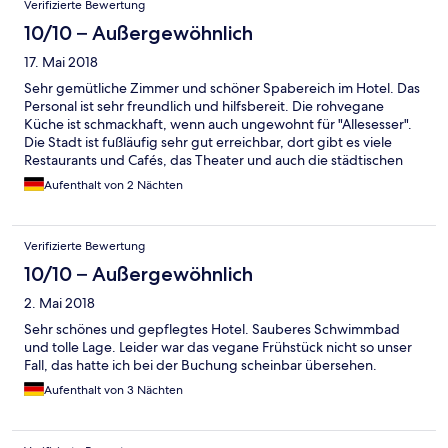
Verifizierte Bewertung
können. Wir kommen wieder!
10/10 – Außergewöhnlich
17. Mai 2018
Sehr gemütliche Zimmer und schöner Spabereich im Hotel. Das
Personal ist sehr freundlich und hilfsbereit. Die rohvegane
Küche ist schmackhaft, wenn auch ungewohnt für "Allesesser".
Die Stadt ist fußläufig sehr gut erreichbar, dort gibt es viele
Restaurants und Cafés, das Theater und auch die städtischen
Bäder.
Aufenthalt von 2 Nächten
Verifizierte Bewertung
10/10 – Außergewöhnlich
2. Mai 2018
Sehr schönes und gepflegtes Hotel. Sauberes Schwimmbad
und tolle Lage. Leider war das vegane Frühstück nicht so unser
Fall, das hatte ich bei der Buchung scheinbar übersehen.
Aufenthalt von 3 Nächten