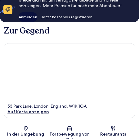
Melde dich an, um verfügbare Rabatte und Vorteile
anzuzeigen. Mehr Prämien für noch mehr Abenteuer!
Anmelden
Jetzt kostenlos registrieren
Zur Gegend
53 Park Lane, London, England, W1K 1QA
Auf Karte anzeigen
Karte
In der Umgebung
Fortbewegung vor
Restaurants