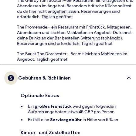
The Grill by Tom Booton – ein Restaurant mit Mittagessen und
Abendessen im Angebot. Besonders britische Küche solltest
du dir hier nicht entgehen lassen. Reservierungen sind
erforderlich. Täglich geöffnet
The Promenade – ein Restaurant mit Frühstück, Mittagessen,
Abendessen und leichten Mahlzeiten im Angebot. Du kannst
deine Drinks an der Bar bestellen (witterungsabhängig).
Reservierungen sind erforderlich. Täglich geöffnet
The Bar at The Dorchester – Bar mit leichten Mahlzeiten im
Angebot. Täglich geöffnet
Gebühren & Richtlinien
Optionale Extras
Ein
großes Frühstück
wird gegen folgenden
Aufpreis angeboten: etwa 45 GBP pro Person
Es fällt eine
Servicegebühr
in Höhe von 5 % an.
Kinder- und Zustellbetten