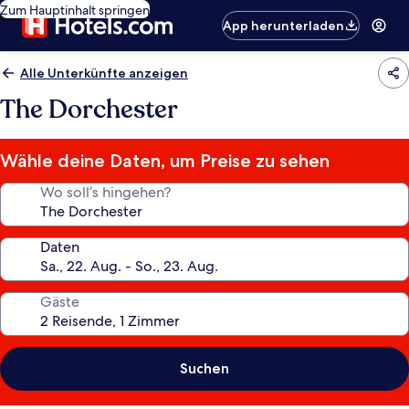
Zum Hauptinhalt springen
App herunterladen
Alle Unterkünfte anzeigen
The Dorchester
Wähle deine Daten, um Preise zu sehen
Wo soll’s hingehen?
Daten
Gäste
Suchen