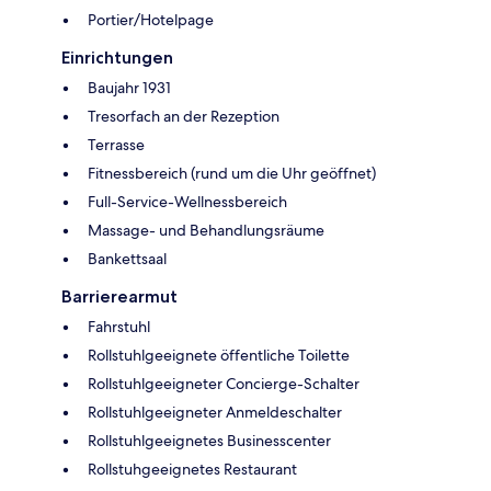
Portier/Hotelpage
Einrichtungen
Baujahr 1931
Tresorfach an der Rezeption
Terrasse
Fitnessbereich (rund um die Uhr geöffnet)
Full-Service-Wellnessbereich
Massage- und Behandlungsräume
Bankettsaal
Barrierearmut
Fahrstuhl
Rollstuhlgeeignete öffentliche Toilette
Rollstuhlgeeigneter Concierge-Schalter
Rollstuhlgeeigneter Anmeldeschalter
Rollstuhlgeeignetes Businesscenter
Rollstuhgeeignetes Restaurant