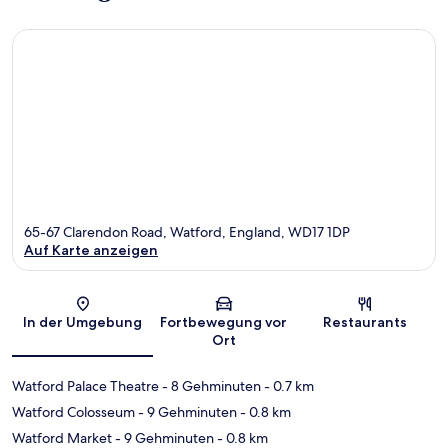
65-67 Clarendon Road, Watford, England, WD17 1DP
Auf Karte anzeigen
Karte
In der Umgebung
Fortbewegung vor
Restaurants
Ort
Watford Palace Theatre
- 8 Gehminuten
- 0.7 km
Watford Colosseum
- 9 Gehminuten
- 0.8 km
Watford Market
- 9 Gehminuten
- 0.8 km