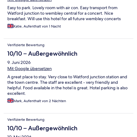
Easy to park. Lovely room with air con. Easy transport from
Watford junction to wembley central for a concert. Nice
breakfast. Will use this hotel for all future wembley concerts
Katie, Aufenthalt von 1 Nacht
Verifizierte Bewertung
10/10 – Außergewöhnlich
9. Juni 2026
Mit Google übersetzen
A great place to stay. Very close to Watford junction station and
the town centre. The staff are excellent - very friendly and
helpful. Food available in the hotel is great. Hotel parking is also
excellent.
Mark, Aufenthalt von 2 Nächten
Verifizierte Bewertung
10/10 – Außergewöhnlich
10. Mai 2026