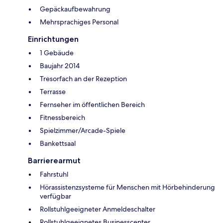
Gepäckaufbewahrung
Mehrsprachiges Personal
Einrichtungen
1 Gebäude
Baujahr 2014
Tresorfach an der Rezeption
Terrasse
Fernseher im öffentlichen Bereich
Fitnessbereich
Spielzimmer/Arcade-Spiele
Bankettsaal
Barrierearmut
Fahrstuhl
Hörassistenzsysteme für Menschen mit Hörbehinderung
verfügbar
Rollstuhlgeeigneter Anmeldeschalter
Rollstuhlgeeignetes Businesscenter