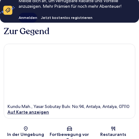
Melde dich an, um verfügbare Rabatte und Vorteile
anzuzeigen. Mehr Prämien für noch mehr Abenteuer!
Anmelden
Jetzt kostenlos registrieren
Zur Gegend
Kundu Mah., Yasar Sobutay Bulv. No:94, Antalya, Antalya, 07110
Auf Karte anzeigen
Karte
In der Umgebung
Fortbewegung vor
Restaurants