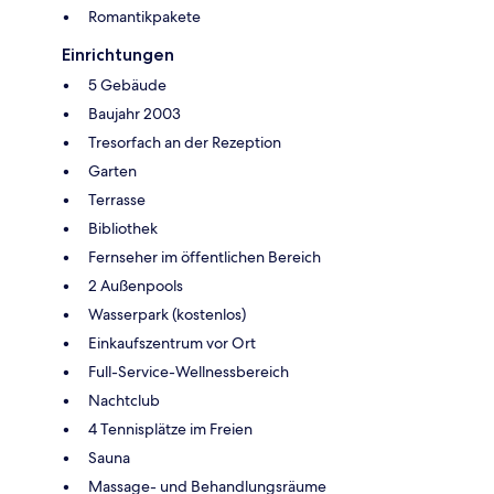
Romantikpakete
Einrichtungen
5 Gebäude
Baujahr 2003
Tresorfach an der Rezeption
Garten
Terrasse
Bibliothek
Fernseher im öffentlichen Bereich
2 Außenpools
Wasserpark (kostenlos)
Einkaufszentrum vor Ort
Full-Service-Wellnessbereich
Nachtclub
4 Tennisplätze im Freien
Sauna
Massage- und Behandlungsräume