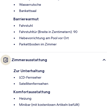
Wasserrutsche
Bankettsaal
Barrierearmut
Fahrstuhl
Fahrstuhltür (Breite in Zentimetern): 90
Hebevorrichtung am Pool vor Ort
Parkettboden im Zimmer
Zimmerausstattung
Zur Unterhaltung
LCD-Fernseher
Satellitenfernsehen
Komfortausstattung
Heizung
Minibar (mit kostenlosen Artikeln befüllt)