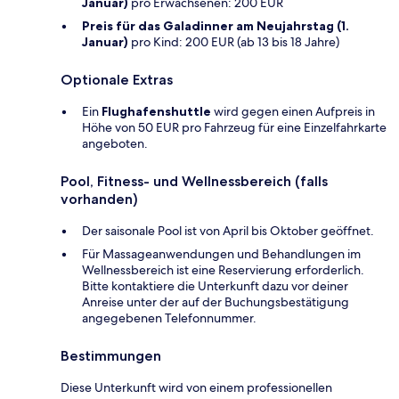
Januar)
pro Erwachsenen: 200 EUR
Preis für das Galadinner am Neujahrstag (1.
Januar)
pro Kind: 200 EUR (ab 13 bis 18 Jahre)
Optionale Extras
Ein
Flughafenshuttle
wird gegen einen Aufpreis in
Höhe von 50 EUR pro Fahrzeug für eine Einzelfahrkarte
angeboten.
Pool, Fitness- und Wellnessbereich (falls
vorhanden)
Der saisonale Pool ist von April bis Oktober geöffnet.
Für Massageanwendungen und Behandlungen im
Wellnessbereich ist eine Reservierung erforderlich.
Bitte kontaktiere die Unterkunft dazu vor deiner
Anreise unter der auf der Buchungsbestätigung
angegebenen Telefonnummer.
Bestimmungen
Diese Unterkunft wird von einem professionellen