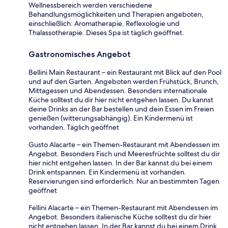
Wellnessbereich werden verschiedene
Behandlungsmöglichkeiten und Therapien angeboten,
einschließlich: Aromatherapie, Reflexologie und
Thalassotherapie. Dieses Spa ist täglich geöffnet.
Gastronomisches Angebot
Bellini Main Restaurant – ein Restaurant mit Blick auf den Pool
und auf den Garten. Angeboten werden Frühstück, Brunch,
Mittagessen und Abendessen. Besonders internationale
Küche solltest du dir hier nicht entgehen lassen. Du kannst
deine Drinks an der Bar bestellen und dein Essen im Freien
genießen (witterungsabhängig). Ein Kindermenü ist
vorhanden. Täglich geöffnet
Gusto Alacarte – ein Themen-Restaurant mit Abendessen im
Angebot. Besonders Fisch und Meeresfrüchte solltest du dir
hier nicht entgehen lassen. In der Bar kannst du bei einem
Drink entspannen. Ein Kindermenü ist vorhanden.
Reservierungen sind erforderlich. Nur an bestimmten Tagen
geöffnet
Fellini Alacarte – ein Themen-Restaurant mit Abendessen im
Angebot. Besonders italienische Küche solltest du dir hier
nicht entgehen lassen. In der Bar kannst du bei einem Drink