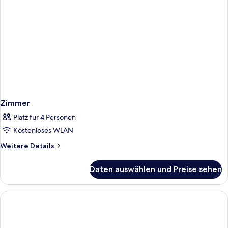
Zimmer
Platz für 4 Personen
Kostenloses WLAN
Weitere
Weitere Details
Details
für
Daten auswählen und Preise sehen
Zimmer