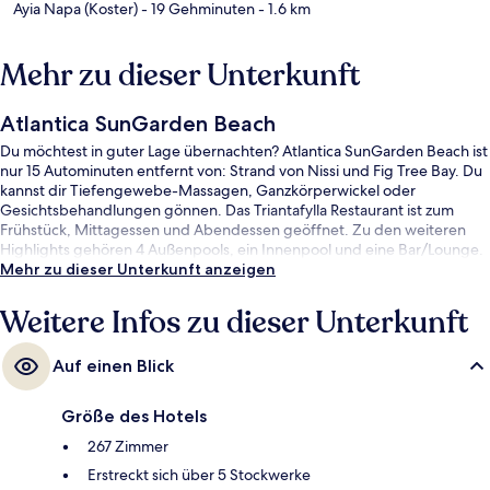
Ayia Napa (Koster)
- 19 Gehminuten
- 1.6 km
Mehr zu dieser Unterkunft
Atlantica SunGarden Beach
Du möchtest in guter Lage übernachten? Atlantica SunGarden Beach ist
nur 15 Autominuten entfernt von: Strand von Nissi und Fig Tree Bay. Du
kannst dir Tiefengewebe-Massagen, Ganzkörperwickel oder
Gesichtsbehandlungen gönnen. Das Triantafylla Restaurant ist zum
Frühstück, Mittagessen und Abendessen geöffnet. Zu den weiteren
Highlights gehören 4 Außenpools, ein Innenpool und eine Bar/Lounge.
Mehr zu dieser Unterkunft anzeigen
Weitere Infos zu dieser Unterkunft
Auf einen Blick
Größe des Hotels
267 Zimmer
Erstreckt sich über 5 Stockwerke