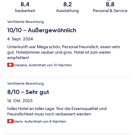
8,4
8,2
8,8
Sauberkeit
Ausstattung
Personal & Service
Bewertungen
Verifizierte Bewertung
10/10 – Außergewöhnlich
4. Sept. 2024
Unterkunft war Mega schön, Personal freundlich, essen sehr
gut, Hotelzimmer sauber und gros. Hotel ist zum weiter
empfehlen!
Snezana, Aufenthalt von 10 Nächten
Verifizierte Bewertung
8/10 – Sehr gut
16. Okt. 2023
tolles Hotel an toller Lage. Nur die Essensqualität und
freundlichkeit muss noch verbessert werden
Mario, Aufenthalt von 8 Nächten