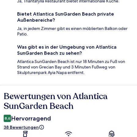
Ja, Triantafylla Restaurant bietet internationale Küche.
Bietet Atlantica SunGarden Beach private
Außenbereiche?
Ja, in jedem Zimmer gibt es einen möblierten Balkon oder
Patio.
Was gibt es in der Umgebung von Atlantica
SunGarden Beach zu sehen?
Atlantica SunGarden Beach ist nur 18 Minuten zu Fuß von
Strand von Grecian Bay und 3 Minuten Fußweg von
Skulpturenpark Ayia Napa entfernt.
Bewertungen von Atlantica
Bewertungen
SunGarden Beach
Hervorragend
8,6
38 Bewertungen