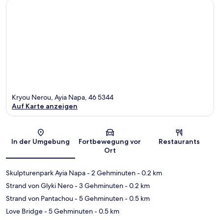
Kryou Nerou, Ayia Napa, 46 5344
Auf Karte anzeigen
Karte
In der Umgebung
Fortbewegung vor
Restaurants
Ort
Skulpturenpark Ayia Napa
- 2 Gehminuten
- 0.2 km
Strand von Glyki Nero
- 3 Gehminuten
- 0.2 km
Strand von Pantachou
- 5 Gehminuten
- 0.5 km
Love Bridge
- 5 Gehminuten
- 0.5 km