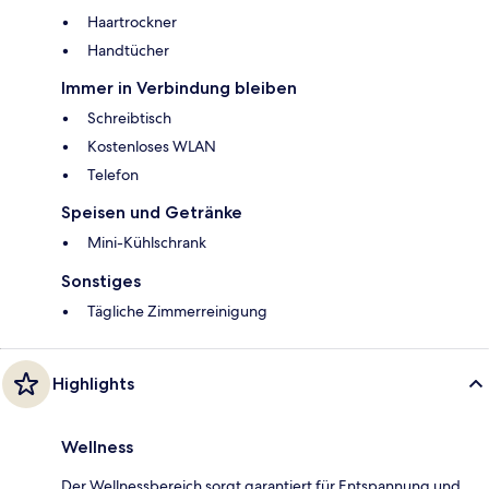
Haartrockner
Handtücher
Immer in Verbindung bleiben
Schreibtisch
Kostenloses WLAN
Telefon
Speisen und Getränke
Mini-Kühlschrank
Sonstiges
Tägliche Zimmerreinigung
Highlights
Wellness
Der Wellnessbereich sorgt garantiert für Entspannung und