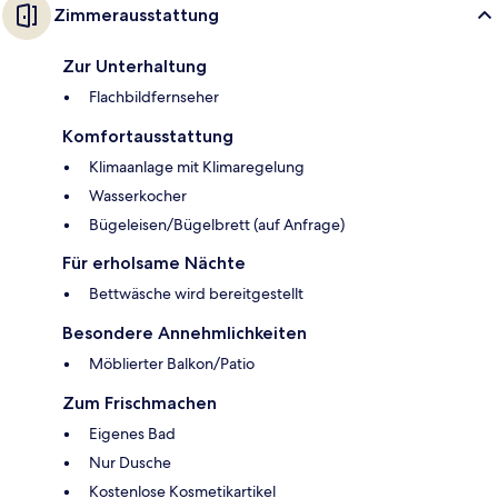
Zimmerausstattung
Zur Unterhaltung
Flachbildfernseher
Komfortausstattung
Klimaanlage mit Klimaregelung
Wasserkocher
Bügeleisen/Bügelbrett (auf Anfrage)
Für erholsame Nächte
Bettwäsche wird bereitgestellt
Besondere Annehmlichkeiten
Möblierter Balkon/Patio
Zum Frischmachen
Eigenes Bad
Nur Dusche
Kostenlose Kosmetikartikel