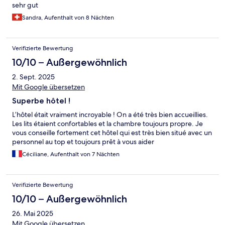
sehr gut
Sandra, Aufenthalt von 8 Nächten
Verifizierte Bewertung
10/10 – Außergewöhnlich
2. Sept. 2025
Mit Google übersetzen
Superbe hôtel !
L’hôtel était vraiment incroyable ! On a été très bien accueillies.
Les lits étaient confortables et la chambre toujours propre. Je
vous conseille fortement cet hôtel qui est très bien situé avec un
personnel au top et toujours prêt à vous aider
Céciliane, Aufenthalt von 7 Nächten
Verifizierte Bewertung
10/10 – Außergewöhnlich
26. Mai 2025
Mit Google übersetzen