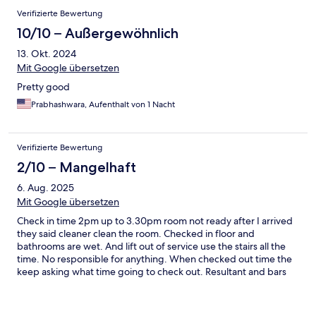
Verifizierte Bewertung
10/10 – Außergewöhnlich
13. Okt. 2024
Mit Google übersetzen
Pretty good
Prabhashwara, Aufenthalt von 1 Nacht
Verifizierte Bewertung
2/10 – Mangelhaft
6. Aug. 2025
Mit Google übersetzen
Check in time 2pm up to 3.30pm room not ready after I arrived
they said cleaner clean the room. Checked in floor and
bathrooms are wet. And lift out of service use the stairs all the
time. No responsible for anything. When checked out time the
keep asking what time going to check out. Resultant and bars
are expensive