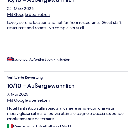
22. März 2026
Mit Google übersetzen
Lovely serene location and not far from restaurants. Great staff,
restaurant and rooms. No complaints at all
Laurence, Aufenthalt von 4 Nächten
Verifizierte Bewertung
10/10 – Außergewöhnlich
7. Mai 2025
Mit Google übersetzen
Hotel fantastico sulla spiaggia, camere ampie con una vista
meravigliosa sul mare, pulizia ottima e bagno e doccia stupende,
assolutamente da tornare
Mario rosario, Aufenthalt von 1 Nacht