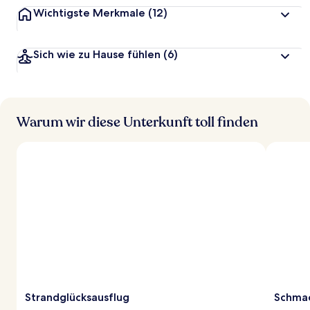
Wichtigste Merkmale
(12)
Sich wie zu Hause fühlen
(6)
Warum wir diese Unterkunft toll finden
Strandglücksausflug
Schmac