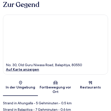
Zur Gegend
No. 30, Old Guru Niwasa Road, Balapitiya, 80550
Auf Karte anzeigen
Karte
In der Umgebung
Fortbewegung vor
Restaurants
Ort
Strand in Ahungalla
- 5 Gehminuten
- 0.5 km
Strand in Balapitiya
- 7 Gehminuten
- 0.6 km