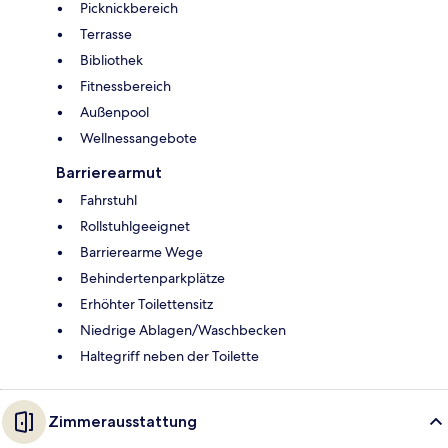
Picknickbereich
Terrasse
Bibliothek
Fitnessbereich
Außenpool
Wellnessangebote
Barrierearmut
Fahrstuhl
Rollstuhlgeeignet
Barrierearme Wege
Behindertenparkplätze
Erhöhter Toilettensitz
Niedrige Ablagen/Waschbecken
Haltegriff neben der Toilette
Zimmerausstattung