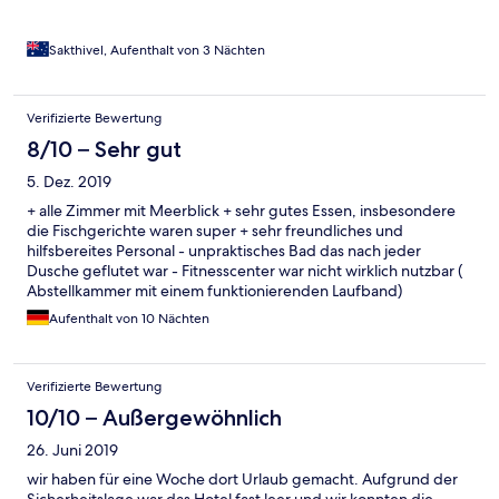
Sakthivel, Aufenthalt von 3 Nächten
Verifizierte Bewertung
8/10 – Sehr gut
5. Dez. 2019
+ alle Zimmer mit Meerblick + sehr gutes Essen, insbesondere
die Fischgerichte waren super + sehr freundliches und
hilfsbereites Personal - unpraktisches Bad das nach jeder
Dusche geflutet war - Fitnesscenter war nicht wirklich nutzbar (
Abstellkammer mit einem funktionierenden Laufband)
Aufenthalt von 10 Nächten
Verifizierte Bewertung
10/10 – Außergewöhnlich
26. Juni 2019
wir haben für eine Woche dort Urlaub gemacht. Aufgrund der
Sicherheitslage war das Hotel fast leer und wir konnten die