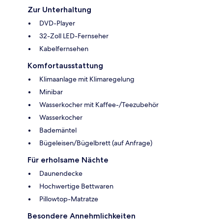
Zur Unterhaltung
DVD-Player
32-Zoll LED-Fernseher
Kabelfernsehen
Komfortausstattung
Klimaanlage mit Klimaregelung
Minibar
Wasserkocher mit Kaffee-/Teezubehör
Wasserkocher
Bademäntel
Bügeleisen/Bügelbrett (auf Anfrage)
Für erholsame Nächte
Daunendecke
Hochwertige Bettwaren
Pillowtop-Matratze
Besondere Annehmlichkeiten