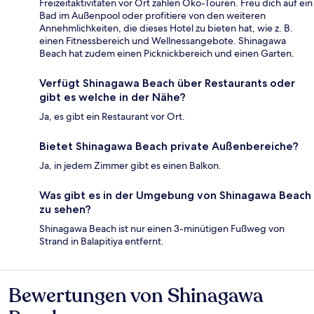
Freizeitaktivitäten vor Ort zählen Öko-Touren. Freu dich auf ein
Bad im Außenpool oder profitiere von den weiteren
Annehmlichkeiten, die dieses Hotel zu bieten hat, wie z. B.
einen Fitnessbereich und Wellnessangebote. Shinagawa
Beach hat zudem einen Picknickbereich und einen Garten.
Verfügt Shinagawa Beach über Restaurants oder
gibt es welche in der Nähe?
Ja, es gibt ein Restaurant vor Ort.
Bietet Shinagawa Beach private Außenbereiche?
Ja, in jedem Zimmer gibt es einen Balkon.
Was gibt es in der Umgebung von Shinagawa Beach
zu sehen?
Shinagawa Beach ist nur einen 3-minütigen Fußweg von
Strand in Balapitiya entfernt.
Bewertungen von Shinagawa
Bewertungen