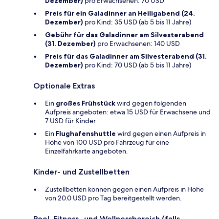
Dezember)
pro Erwachsenen: 70 USD
Preis für ein Galadinner an Heiligabend (24.
Dezember)
pro Kind: 35 USD (ab 5 bis 11 Jahre)
Gebühr für das Galadinner am Silvesterabend
(31. Dezember)
pro Erwachsenen: 140 USD
Preis für das Galadinner am Silvesterabend (31.
Dezember)
pro Kind: 70 USD (ab 5 bis 11 Jahre)
Optionale Extras
Ein
großes Frühstück
wird gegen folgenden
Aufpreis angeboten: etwa 15 USD für Erwachsene und
7 USD für Kinder
Ein
Flughafenshuttle
wird gegen einen Aufpreis in
Höhe von 100 USD pro Fahrzeug für eine
Einzelfahrkarte angeboten.
Kinder- und Zustellbetten
Zustellbetten können gegen einen Aufpreis in Höhe
von 20.0 USD pro Tag bereitgestellt werden.
Pool, Fitness- und Wellnessbereich (falls