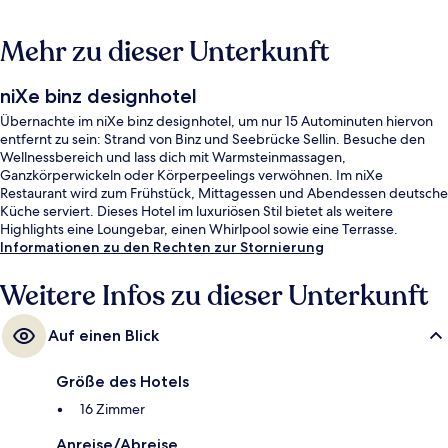
Mehr zu dieser Unterkunft
niXe binz designhotel
Übernachte im niXe binz designhotel, um nur 15 Autominuten hiervon
entfernt zu sein: Strand von Binz und Seebrücke Sellin. Besuche den
Wellnessbereich und lass dich mit Warmsteinmassagen,
Ganzkörperwickeln oder Körperpeelings verwöhnen. Im niXe
Restaurant wird zum Frühstück, Mittagessen und Abendessen deutsche
Küche serviert. Dieses Hotel im luxuriösen Stil bietet als weitere
Highlights eine Loungebar, einen Whirlpool sowie eine Terrasse.
Informationen zu den Rechten zur Stornierung
Weitere Infos zu dieser Unterkunft
Auf einen Blick
Größe des Hotels
16 Zimmer
Anreise/Abreise