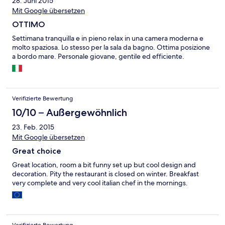
28. Juni 2015
Mit Google übersetzen
OTTIMO
Settimana tranquilla e in pieno relax in una camera moderna e
molto spaziosa. Lo stesso per la sala da bagno. Ottima posizione
a bordo mare. Personale giovane, gentile ed efficiente.
Verifizierte Bewertung
10/10 – Außergewöhnlich
23. Feb. 2015
Mit Google übersetzen
Great choice
Great location, room a bit funny set up but cool design and
decoration. Pity the restaurant is closed on winter. Breakfast
very complete and very cool italian chef in the mornings.