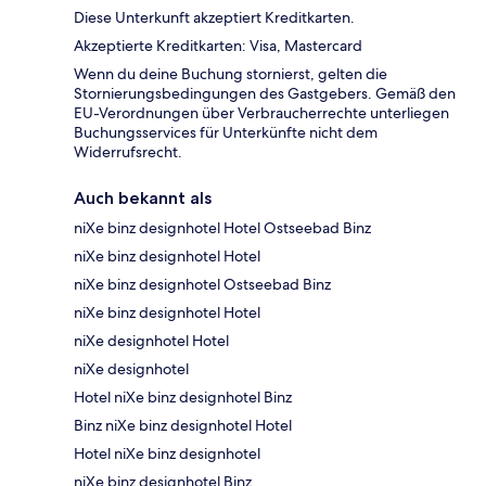
Diese Unterkunft akzeptiert Kreditkarten.
Akzeptierte Kreditkarten: Visa, Mastercard
Wenn du deine Buchung stornierst, gelten die
Stornierungsbedingungen des Gastgebers. Gemäß den
EU-Verordnungen über Verbraucherrechte unterliegen
Buchungsservices für Unterkünfte nicht dem
Widerrufsrecht.
Auch bekannt als
niXe binz designhotel Hotel Ostseebad Binz
niXe binz designhotel Hotel
niXe binz designhotel Ostseebad Binz
niXe binz designhotel Hotel
niXe designhotel Hotel
niXe designhotel
Hotel niXe binz designhotel Binz
Binz niXe binz designhotel Hotel
Hotel niXe binz designhotel
niXe binz designhotel Binz