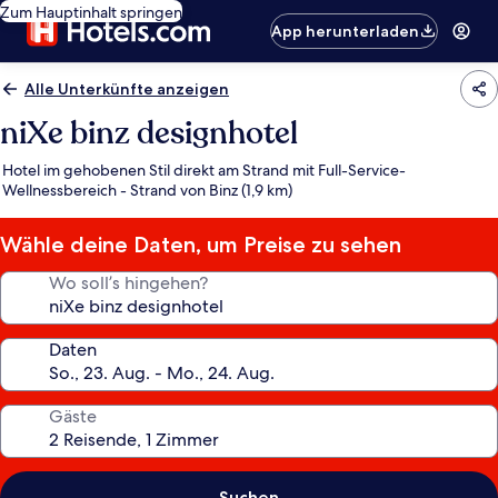
Zum Hauptinhalt springen
App herunterladen
Alle Unterkünfte anzeigen
niXe binz designhotel
Hotel im gehobenen Stil direkt am Strand mit Full-Service-
Wellnessbereich - Strand von Binz (1,9 km)
Wähle deine Daten, um Preise zu sehen
Wo soll’s hingehen?
Daten
Gäste
Suchen