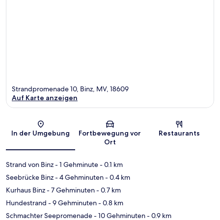
Strandpromenade 10, Binz, MV, 18609
Auf Karte anzeigen
Karte
In der Umgebung
Fortbewegung vor
Restaurants
Ort
Strand von Binz
- 1 Gehminute
- 0.1 km
Seebrücke Binz
- 4 Gehminuten
- 0.4 km
Kurhaus Binz
- 7 Gehminuten
- 0.7 km
Hundestrand
- 9 Gehminuten
- 0.8 km
Schmachter Seepromenade
- 10 Gehminuten
- 0.9 km