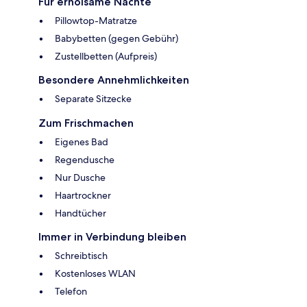
Für erholsame Nächte
Pillowtop-Matratze
Babybetten (gegen Gebühr)
Zustellbetten (Aufpreis)
Besondere Annehmlichkeiten
Separate Sitzecke
Zum Frischmachen
Eigenes Bad
Regendusche
Nur Dusche
Haartrockner
Handtücher
Immer in Verbindung bleiben
Schreibtisch
Kostenloses WLAN
Telefon