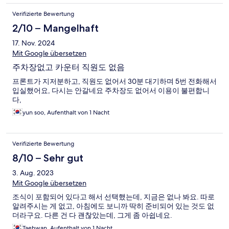
Verifizierte Bewertung
2/10 – Mangelhaft
17. Nov. 2024
Mit Google übersetzen
주차장없고 카운터 직원도 없음
프론트가 지저분하고, 직원도 없어서 30분 대기하며 5번 전화해서
입실했어요, 다시는 안갈네요 주차장도 없어서 이용이 불편합니
다,
yun soo, Aufenthalt von 1 Nacht
Verifizierte Bewertung
8/10 – Sehr gut
3. Aug. 2023
Mit Google übersetzen
조식이 포함되어 있다고 해서 선택했는데, 지금은 없나 봐요. 따로
알려주시는 게 없고, 아침에도 보니까 딱히 준비되어 있는 것도 없
더라구요. 다른 건 다 괜찮았는데, 그게 좀 아쉽네요.
Taehwan, Aufenthalt von 1 Nacht