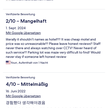
Verifizierte Bewertung
2/10 – Mangelhaft
1. Sept. 2024
Mit Google übersetzen
literally it shouldn’t names as hotel!!!! It was cheap motel and
price was so unreasonable!!! Please leave honest reviews!! Staff
never there and always watching over CCTV! Never heard of
such service!!! Parking lot was maze very difficult to find! Would
never stay if someone left honest review
Youn, Aufenthalt von 1 Nacht
Verifizierte Bewertung
4/10 – Mittelmäßig
16. Juni 2022
Mit Google übersetzen
경험했다 생각해야겠음