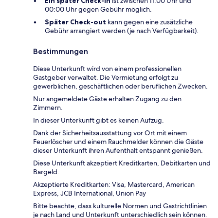
Ein später Check-in
ist zwischen 11:00 Uhr und
00:00 Uhr gegen Gebühr möglich.
Später Check-out
kann gegen eine zusätzliche
Gebühr arrangiert werden (je nach Verfügbarkeit).
Bestimmungen
Diese Unterkunft wird von einem professionellen
Gastgeber verwaltet. Die Vermietung erfolgt zu
gewerblichen, geschäftlichen oder beruflichen Zwecken.
Nur angemeldete Gäste erhalten Zugang zu den
Zimmern.
In dieser Unterkunft gibt es keinen Aufzug.
Dank der Sicherheitsausstattung vor Ort mit einem
Feuerlöscher und einem Rauchmelder können die Gäste
dieser Unterkunft ihren Aufenthalt entspannt genießen.
Diese Unterkunft akzeptiert Kreditkarten, Debitkarten und
Bargeld.
Akzeptierte Kreditkarten: Visa, Mastercard, American
Express, JCB International, Union Pay
Bitte beachte, dass kulturelle Normen und Gastrichtlinien
je nach Land und Unterkunft unterschiedlich sein können.