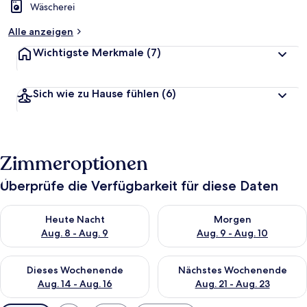
Wäscherei
Alle anzeigen
Wichtigste Merkmale
(7)
Sich wie zu Hause fühlen
(6)
Zimmeroptionen
Überprüfe die Verfügbarkeit für diese Daten
Überprüfe die Verfügbarkeit für heute Nacht, Aug. 8 - Aug. 9.
Überprüfe die Verfügbarkeit f
Heute Nacht
Morgen
Aug. 8 - Aug. 9
Aug. 9 - Aug. 10
Überprüfe die Verfügbarkeit für dieses Wochenende, Aug. 14 -
Überprüfe die Verfügbarkeit f
Dieses Wochenende
Nächstes Wochenende
Aug. 14 - Aug. 16
Aug. 21 - Aug. 23