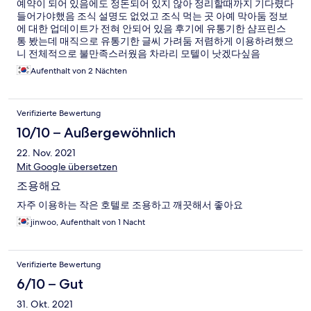
예약이 되어 있음에도 정돈되어 있지 않아 정리할때까지 기다렸다
들어가야했음 조식 설명도 없었고 조식 먹는 곳 아예 막아둠 정보
에 대한 업데이트가 전혀 안되어 있음 후기에 유통기한 샴프린스
통 봤는데 매직으로 유통기한 글씨 가려둠 저렴하게 이용하려했으
니 전체적으로 불만족스러웠음 차라리 모텔이 낫겠다싶음
Aufenthalt von 2 Nächten
Verifizierte Bewertung
10/10 – Außergewöhnlich
22. Nov. 2021
Mit Google übersetzen
조용해요
자주 이용하는 작은 호텔로 조용하고 깨끗해서 좋아요
jinwoo, Aufenthalt von 1 Nacht
Verifizierte Bewertung
6/10 – Gut
31. Okt. 2021