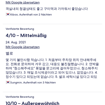
Mit Google übersetzen
객실내의 청결상태도 좋고 구미역과 가까워서 좋았습니다
Kiboo, Aufenthalt von 2 Nächten
Verifizierte Bewertung
4/10 – Mittelmäßig
24. Aug. 2021
Mit Google übersetzen
별로
몇 가지 불만사항 적습니다. 1. 처음부터 주차장 위치 안내해주세
요. 전화로 문의하여 겨우 갔고, 대응도 불친절했습니다. 2. 연박을
하며 “청소해주세요” 푯말을 문고리에 걸어두었으나, 청소해주지
않았습니다. 3. 매일 조식제공이라고 되어 있으나, 없었습니다. 4.
정수기 있다고 되있는데 없습니다. 5. 셀프 세탁시설 있다고 되있
는데 없습니다(지하에 있는것 같은데 지하 입구를 막아두었습니
Sungmin, Aufenthalt von 3 Nächten
다) 6. 물 끓일 수 있는 커피포트는 모텔에도 있는 물건인데 여기는
없습니다.
Verifizierte Bewertung
10/10 – Außergewöhnlich