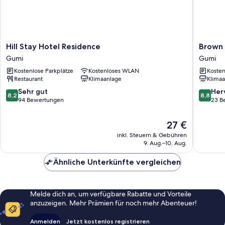
Hill
Brown
Hill Stay Hotel Residence
Brown 
Stay
Dot
Gumi
Gumi
Hotel
Hotel
Kostenlose Parkplätze
Kostenloses WLAN
Kosten
Residence
Gumi
Restaurant
Klimaanlage
Klimaa
Gumi
Okgye
Branch
8.2
8.8
Sehr gut
Her
8,2
8,8
Gumi
von
von
94 Bewertungen
23 B
10,
10,
Sehr
Hervorr
Der
27 €
gut,
23
Preis
inkl. Steuern & Gebühren
94
Bewert
beträgt
9. Aug.–10. Aug.
Bewertungen
27 €
Ähnliche Unterkünfte vergleichen
Melde dich an, um verfügbare Rabatte und Vorteile
anzuzeigen. Mehr Prämien für noch mehr Abenteuer!
Anmelden
Jetzt kostenlos registrieren