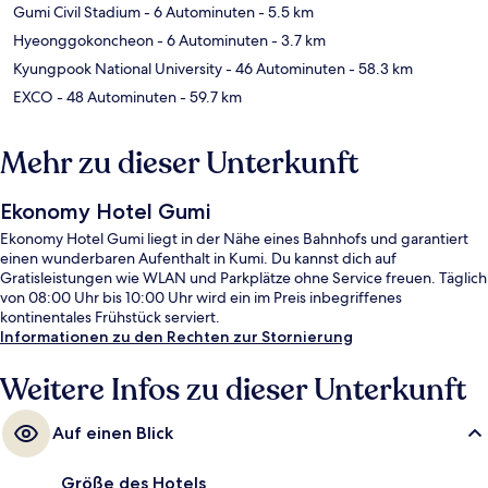
Gumi Civil Stadium
- 6 Autominuten
- 5.5 km
Hyeonggokoncheon
- 6 Autominuten
- 3.7 km
Kyungpook National University
- 46 Autominuten
- 58.3 km
EXCO
- 48 Autominuten
- 59.7 km
Mehr zu dieser Unterkunft
Ekonomy Hotel Gumi
Ekonomy Hotel Gumi liegt in der Nähe eines Bahnhofs und garantiert
einen wunderbaren Aufenthalt in Kumi. Du kannst dich auf
Gratisleistungen wie WLAN und Parkplätze ohne Service freuen. Täglich
von 08:00 Uhr bis 10:00 Uhr wird ein im Preis inbegriffenes
kontinentales Frühstück serviert.
Informationen zu den Rechten zur Stornierung
Weitere Infos zu dieser Unterkunft
Auf einen Blick
Größe des Hotels