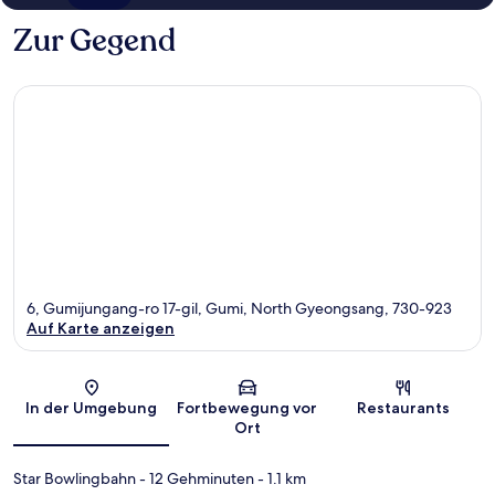
Zur Gegend
6, Gumijungang-ro 17-gil, Gumi, North Gyeongsang, 730-923
Auf Karte anzeigen
Karte
In der Umgebung
Fortbewegung vor
Restaurants
Ort
Star Bowlingbahn
- 12 Gehminuten
- 1.1 km