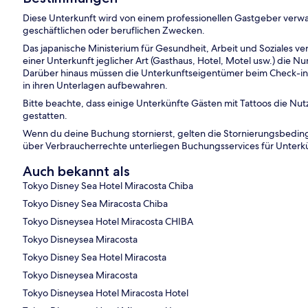
Diese Unterkunft wird von einem professionellen Gastgeber verwa
geschäftlichen oder beruflichen Zwecken.
Das japanische Ministerium für Gesundheit, Arbeit und Soziales ver
einer Unterkunft jeglicher Art (Gasthaus, Hotel, Motel usw.) die 
Darüber hinaus müssen die Unterkunftseigentümer beim Check-in e
in ihren Unterlagen aufbewahren.
Bitte beachte, dass einige Unterkünfte Gästen mit Tattoos die Nu
gestatten.
Wenn du deine Buchung stornierst, gelten die Stornierungsbe
über Verbraucherrechte unterliegen Buchungsservices für Unterk
Auch bekannt als
Tokyo Disney Sea Hotel Miracosta Chiba
Tokyo Disney Sea Miracosta Chiba
Tokyo Disneysea Hotel Miracosta CHIBA
Tokyo Disneysea Miracosta
Tokyo Disney Sea Hotel Miracosta
Tokyo Disneysea Miracosta
Tokyo Disneysea Hotel Miracosta Hotel