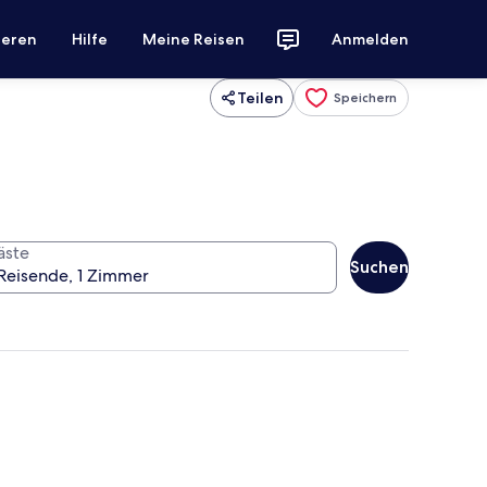
ieren
Hilfe
Meine Reisen
Anmelden
Teilen
Speichern
äste
Suchen