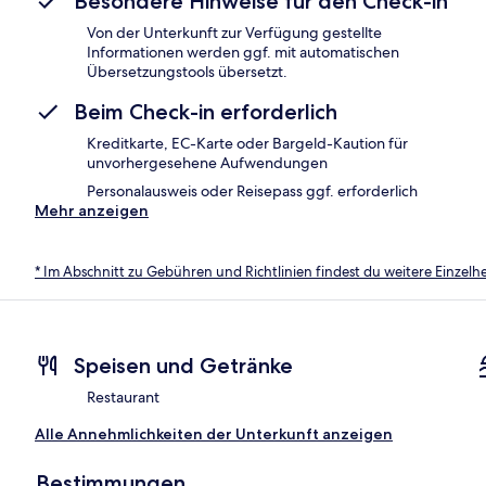
Besondere Hinweise für den Check-in
Von der Unterkunft zur Verfügung gestellte
Informationen werden ggf. mit automatischen
Übersetzungstools übersetzt.
Beim Check-in erforderlich
Kreditkarte, EC-Karte oder Bargeld-Kaution für
unvorhergesehene Aufwendungen
Personalausweis oder Reisepass ggf. erforderlich
Mehr anzeigen
* Im Abschnitt zu Gebühren und Richtlinien findest du weitere Einzel
Speisen und Getränke
Restaurant
Alle Annehmlichkeiten der Unterkunft anzeigen
Bestimmungen