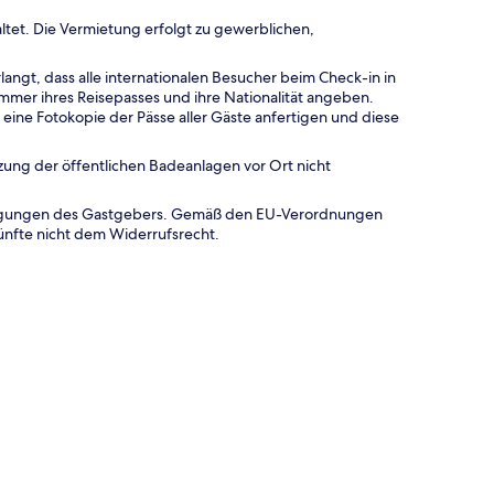
ltet. Die Vermietung erfolgt zu gewerblichen,
langt, dass alle internationalen Besucher beim Check-in in
Nummer ihres Reisepasses und ihre Nationalität angeben.
ine Fotokopie der Pässe aller Gäste anfertigen und diese
tzung der öffentlichen Badeanlagen vor Ort nicht
dingungen des Gastgebers. Gemäß den EU-Verordnungen
ünfte nicht dem Widerrufsrecht.