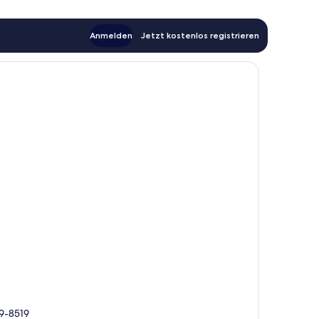
Anmelden
Jetzt kostenlos registrieren
79-8519