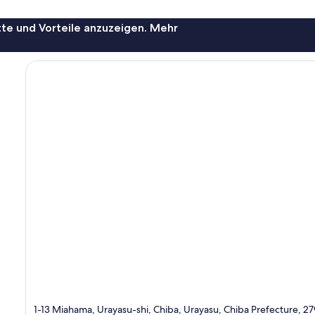
te und Vorteile anzuzeigen. Mehr
1-13 Miahama, Urayasu-shi, Chiba, Urayasu, Chiba Prefecture, 2