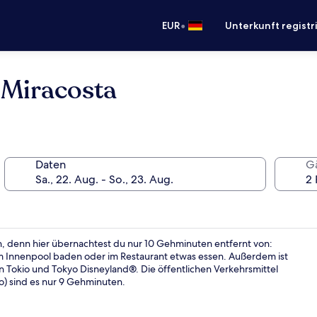
•
EUR
Unterkunft registr
 Miracosta
Daten
G
n, denn hier übernachtest du nur 10 Gehminuten entfernt von:
m Innenpool baden oder im Restaurant etwas essen. Außerdem ist
 Tokio und Tokyo Disneyland®. Die öffentlichen Verkehrsmittel
o) sind es nur 9 Gehminuten.