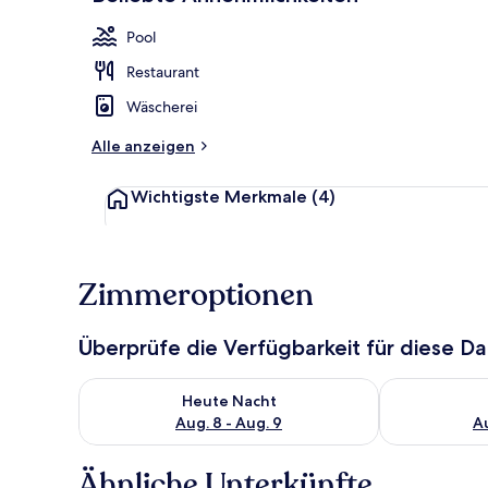
Pool
Restaurant
Wäscherei
Alle anzeigen
Wichtigste Merkmale
(4)
Zimmeroptionen
Überprüfe die Verfügbarkeit für diese D
Überprüfe die Verfügbarkeit für heute Nacht, Aug. 8
Überprüfe die
Heute Nacht
Aug. 8 - Aug. 9
Au
Ähnliche Unterkünfte