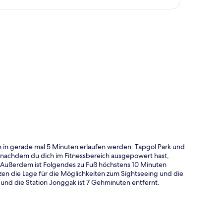
te
 in gerade mal 5 Minuten erlaufen werden: Tapgol Park und
nachdem du dich im Fitnessbereich ausgepowert hast,
 Außerdem ist Folgendes zu Fuß höchstens 10 Minuten
en die Lage für die Möglichkeiten zum Sightseeing und die
3 und die Station Jonggak ist 7 Gehminuten entfernt.