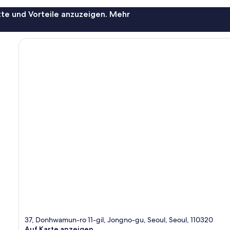
te und Vorteile anzuzeigen. Mehr
37, Donhwamun-ro 11-gil, Jongno-gu, Seoul, Seoul, 110320
Auf Karte anzeigen