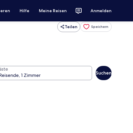
ieren
Hilfe
Meine Reisen
Anmelden
Teilen
Speichern
äste
Suchen