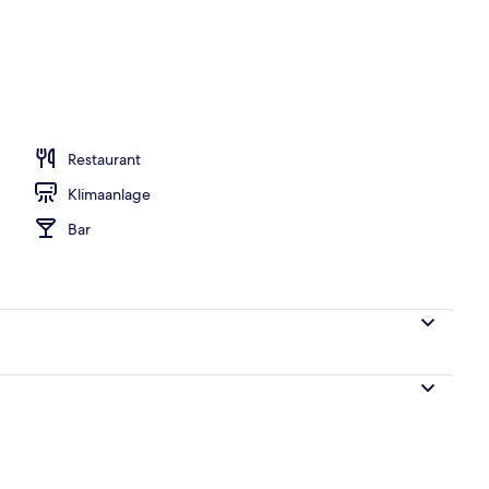
h
Restaurant
Klimaanlage
Bar