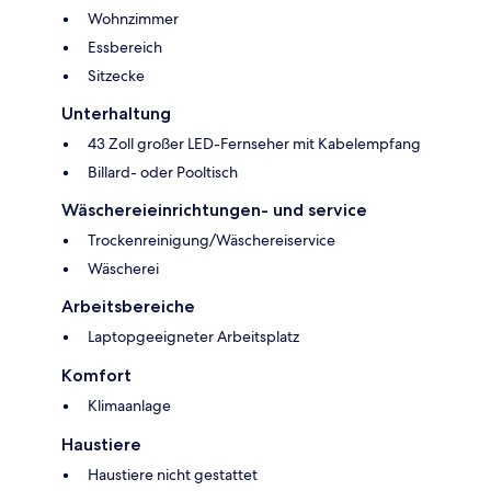
Wohnzimmer
Essbereich
Sitzecke
Unterhaltung
43 Zoll großer LED-Fernseher mit Kabelempfang
Billard- oder Pooltisch
Wäschereieinrichtungen- und service
Trockenreinigung/Wäschereiservice
Wäscherei
Arbeitsbereiche
Laptopgeeigneter Arbeitsplatz
Komfort
Klimaanlage
Haustiere
Haustiere nicht gestattet