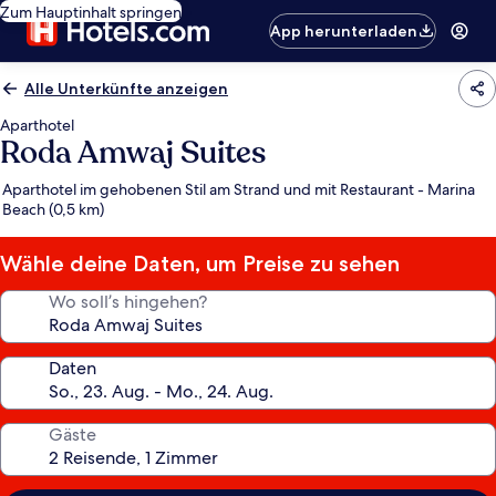
Zum Hauptinhalt springen
App herunterladen
Alle Unterkünfte anzeigen
Aparthotel
Roda Amwaj Suites
Aparthotel im gehobenen Stil am Strand und mit Restaurant - Marina
Beach (0,5 km)
Wähle deine Daten, um Preise zu sehen
Wo soll’s hingehen?
Daten
Gäste