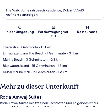
The Walk, Jumeirah Beach Residence, Dubai, 555613
Auf Karte anzeigen
Karte
In der Umgebung
Fortbewegung vor
Restaurants
Ort
The Walk
- 1 Gehminute
- 0.0 km
Einkaufszentrum The Beach
- 1 Gehminute
- 0.1 km
Marina Beach
- 3 Gehminuten
- 0.3 km
Bluewaters Island
- 15 Gehminuten
- 1.3 km
Dubai Marina Mall
- 15 Gehminuten
- 1.3 km
Mehr zu dieser Unterkunft
Roda Amwaj Suites
Roda Amwaj Suites besitzt einen Jachthafen und Folgendes ist nur