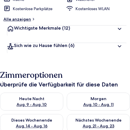
Kostenlose Parkplätze
Kostenloses WLAN
Alle anzeigen
Wichtigste Merkmale
(12)
Sich wie zu Hause fühlen
(6)
Zimmeroptionen
Überprüfe die Verfügbarkeit für diese Daten
Überprüfe die Verfügbarkeit für heute Nacht, Aug. 9 - Aug. 10
Überprüfe die Verfügbarkeit fü
Heute Nacht
Morgen
Aug. 9 - Aug. 10
Aug. 10 - Aug. 11
Überprüfe die Verfügbarkeit für dieses Wochenende, Aug. 14 -
Überprüfe die Verfügbarkeit f
Dieses Wochenende
Nächstes Wochenende
Aug. 14 - Aug. 16
Aug. 21 - Aug. 23