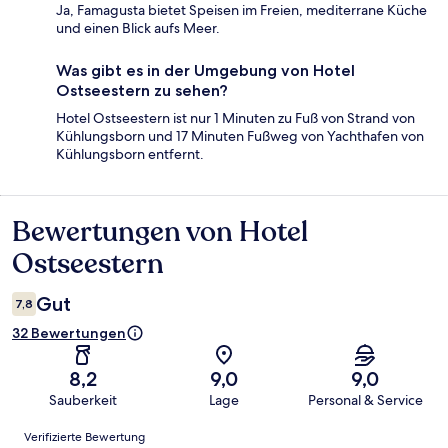
Ja, Famagusta bietet Speisen im Freien, mediterrane Küche
und einen Blick aufs Meer.
Was gibt es in der Umgebung von Hotel
Ostseestern zu sehen?
Hotel Ostseestern ist nur 1 Minuten zu Fuß von Strand von
Kühlungsborn und 17 Minuten Fußweg von Yachthafen von
Kühlungsborn entfernt.
Bewertungen von Hotel
Bewertungen
Ostseestern
Gut
7,8
32 Bewertungen
8,2
9,0
9,0
Sauberkeit
Lage
Personal & Service
Bewertungen
Verifizierte Bewertung