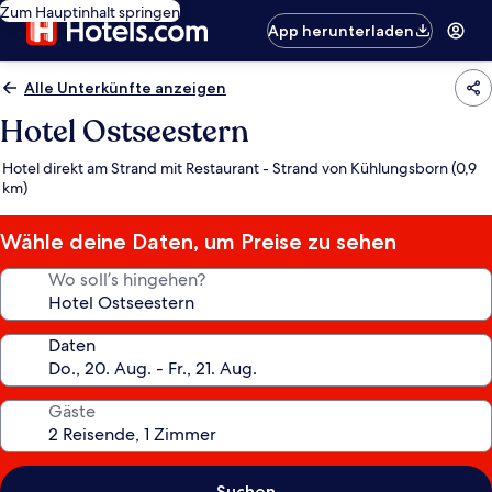
Zum Hauptinhalt springen
App herunterladen
Alle Unterkünfte anzeigen
Hotel Ostseestern
Hotel direkt am Strand mit Restaurant - Strand von Kühlungsborn (0,9
km)
Wähle deine Daten, um Preise zu sehen
Wo soll’s hingehen?
Daten
Gäste
Suchen