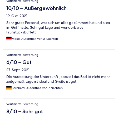
Verifizierte Bewertung
die praktischen Vorteile als die optischen Nachteile am Hotel.
10/10 – Außergewöhnlich
19. Okt. 2021
Sehr gutes Personal, was sich um alles gekümmert hat und alles
im Griff hatte. Sehr gut Lage und wunderbares
Frühstücksbuffett
Mirko, Aufenthalt von 2 Nächten
Verifizierte Bewertung
6/10 – Gut
27. Sept. 2021
Die Ausstattung der Unterkunft , speziell das Bad ist nicht mehr
zeitgemäß. Lage ist ideal und Größe ist gut.
Bernhard, Aufenthalt von 7 Nächten
Verifizierte Bewertung
8/10 – Sehr gut