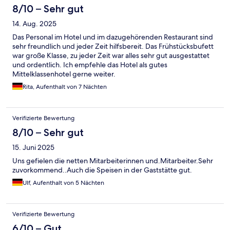
8/10 – Sehr gut
14. Aug. 2025
Das Personal im Hotel und im dazugehörenden Restaurant sind
sehr freundlich und jeder Zeit hilfsbereit. Das Frühstücksbufett
war große Klasse, zu jeder Zeit war alles sehr gut ausgestattet
und ordentlich. Ich empfehle das Hotel als gutes
Mittelklassenhotel gerne weiter.
Rita, Aufenthalt von 7 Nächten
Verifizierte Bewertung
8/10 – Sehr gut
15. Juni 2025
Uns gefielen die netten Mitarbeiterinnen und.Mitarbeiter.Sehr
zuvorkommend..Auch die Speisen in der Gaststätte gut.
Ulf, Aufenthalt von 5 Nächten
Verifizierte Bewertung
6/10 – Gut