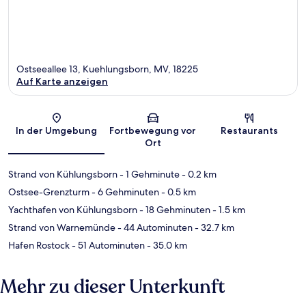
Ostseeallee 13, Kuehlungsborn, MV, 18225
Auf Karte anzeigen
Karte
In der Umgebung
Fortbewegung vor
Restaurants
Ort
Strand von Kühlungsborn
- 1 Gehminute
- 0.2 km
Ostsee-Grenzturm
- 6 Gehminuten
- 0.5 km
Yachthafen von Kühlungsborn
- 18 Gehminuten
- 1.5 km
Strand von Warnemünde
- 44 Autominuten
- 32.7 km
Hafen Rostock
- 51 Autominuten
- 35.0 km
Mehr zu dieser Unterkunft