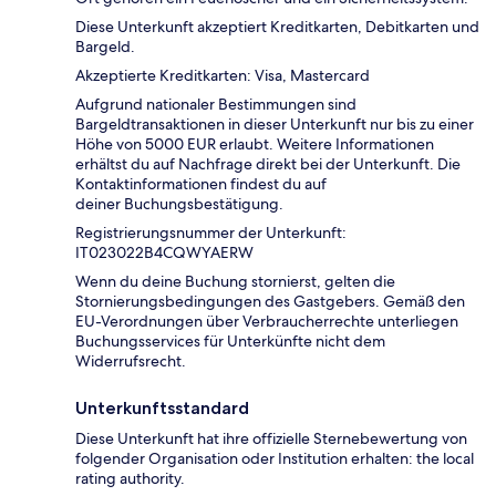
Diese Unterkunft akzeptiert Kreditkarten, Debitkarten und
Bargeld.
Akzeptierte Kreditkarten: Visa, Mastercard
Aufgrund nationaler Bestimmungen sind
Bargeldtransaktionen in dieser Unterkunft nur bis zu einer
Höhe von 5000 EUR erlaubt. Weitere Informationen
erhältst du auf Nachfrage direkt bei der Unterkunft. Die
Kontaktinformationen findest du auf
deiner Buchungsbestätigung.
Registrierungsnummer der Unterkunft:
IT023022B4CQWYAERW
Wenn du deine Buchung stornierst, gelten die
Stornierungsbedingungen des Gastgebers. Gemäß den
EU-Verordnungen über Verbraucherrechte unterliegen
Buchungsservices für Unterkünfte nicht dem
Widerrufsrecht.
Unterkunftsstandard
Diese Unterkunft hat ihre offizielle Sternebewertung von
folgender Organisation oder Institution erhalten: the local
rating authority.