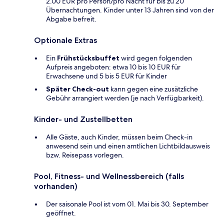
2.00 EUR pro Person/pro Nacht für bis zu 20
Übernachtungen. Kinder unter 13 Jahren sind von der
Abgabe befreit.
Optionale Extras
Ein
Frühstücksbuffet
wird gegen folgenden
Aufpreis angeboten: etwa 10 bis 10 EUR für
Erwachsene und 5 bis 5 EUR für Kinder
Später Check-out
kann gegen eine zusätzliche
Gebühr arrangiert werden (je nach Verfügbarkeit).
Kinder- und Zustellbetten
Alle Gäste, auch Kinder, müssen beim Check-in
anwesend sein und einen amtlichen Lichtbildausweis
bzw. Reisepass vorlegen.
Pool, Fitness- und Wellnessbereich (falls
vorhanden)
Der saisonale Pool ist vom 01. Mai bis 30. September
geöffnet.