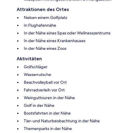
Attraktionen des Ortes
Neben einem Golfplatz
In Flughafennähe
In der Nähe eines Spas oder Wellnesszentrums
In der Nähe eines Krankenhauses
In der Nähe eines Zoos
Aktivitäten
Golfschläger
Wasserrutsche
Beachvolleyball vor Ort
Fahrradverleih vor Ort
Weinguttouren in der Nähe
Golf in der Nähe
Bootsfahrten in der Nähe
Tier-und Naturbeobachtung in der Nähe
Themenparks in der Nähe