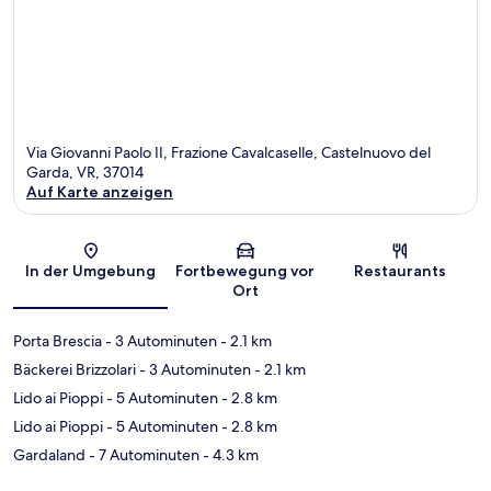
Via Giovanni Paolo II, Frazione Cavalcaselle, Castelnuovo del
Garda, VR, 37014
Auf Karte anzeigen
Karte
In der Umgebung
Fortbewegung vor
Restaurants
Ort
Porta Brescia
- 3 Autominuten
- 2.1 km
Bäckerei Brizzolari
- 3 Autominuten
- 2.1 km
Lido ai Pioppi
- 5 Autominuten
- 2.8 km
Lido ai Pioppi
- 5 Autominuten
- 2.8 km
Gardaland
- 7 Autominuten
- 4.3 km