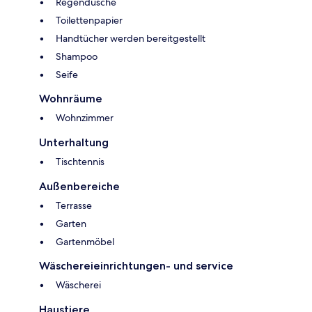
Regendusche
Toilettenpapier
Handtücher werden bereitgestellt
Shampoo
Seife
Wohnräume
Wohnzimmer
Unterhaltung
Tischtennis
Außenbereiche
Terrasse
Garten
Gartenmöbel
Wäschereieinrichtungen- und service
Wäscherei
Haustiere