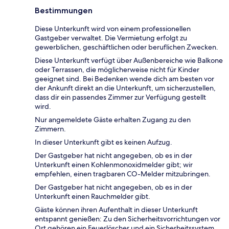
Bestimmungen
Diese Unterkunft wird von einem professionellen
Gastgeber verwaltet. Die Vermietung erfolgt zu
gewerblichen, geschäftlichen oder beruflichen Zwecken.
Diese Unterkunft verfügt über Außenbereiche wie Balkone
oder Terrassen, die möglicherweise nicht für Kinder
geeignet sind. Bei Bedenken wende dich am besten vor
der Ankunft direkt an die Unterkunft, um sicherzustellen,
dass dir ein passendes Zimmer zur Verfügung gestellt
wird.
Nur angemeldete Gäste erhalten Zugang zu den
Zimmern.
In dieser Unterkunft gibt es keinen Aufzug.
Der Gastgeber hat nicht angegeben, ob es in der
Unterkunft einen Kohlenmonoxidmelder gibt; wir
empfehlen, einen tragbaren CO-Melder mitzubringen.
Der Gastgeber hat nicht angegeben, ob es in der
Unterkunft einen Rauchmelder gibt.
Gäste können ihren Aufenthalt in dieser Unterkunft
entspannt genießen: Zu den Sicherheitsvorrichtungen vor
Ort gehören ein Feuerlöscher und ein Sicherheitssystem.