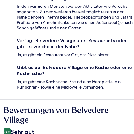
In den wärmeren Monaten werden Aktivitäten wie Volleyball
angeboten. Zu den weiteren Freizeitmöglichkeiten in der
Nähe gehören Thermalbäder, Tierbeobachtungen und Safaris.
Profitiere von Annehmlichkeiten wie einen Außenpool (je nach
Saison geöffnet) und einen Garten.
Verfügt Belvedere Village über Restaurants oder
gibt es welche in der Nähe?
Ja, es gibt ein Restaurant vor Ort, das Pizza bietet.
Gibt es bei Belvedere Village eine Küche oder eine
Kochnische?
Ja, es gibt eine Kochnische. Es sind eine Herdplatte, ein
Kühlschrank sowie eine Mikrowelle vorhanden.
Bewertungen von Belvedere
Bewertungen
Village
Sehr gut
8,2