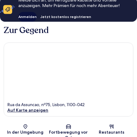
Melde dich an, um verfügbare Rabatte und Vorteile
anzuzeigen. Mehr Prämien für noch mehr Abenteuer!
Anmelden
Jetzt kostenlos registrieren
Zur Gegend
Rua da Assuncao, nº75, Lisbon, 1100-042
Auf Karte anzeigen
Karte
In der Umgebung
Fortbewegung vor
Restaurants