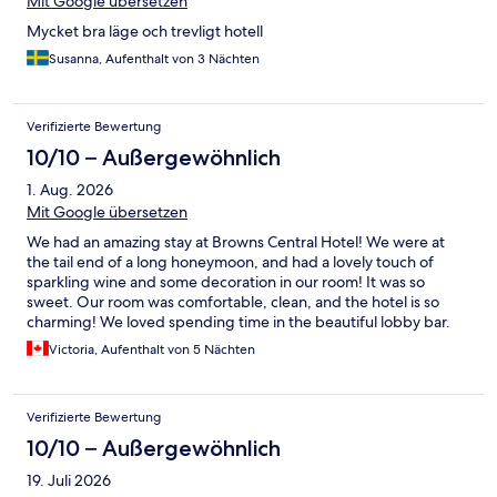
Mit Google übersetzen
Mycket bra läge och trevligt hotell
Susanna, Aufenthalt von 3 Nächten
Verifizierte Bewertung
10/10 – Außergewöhnlich
1. Aug. 2026
Mit Google übersetzen
We had an amazing stay at Browns Central Hotel! We were at
the tail end of a long honeymoon, and had a lovely touch of
sparkling wine and some decoration in our room! It was so
sweet. Our room was comfortable, clean, and the hotel is so
charming! We loved spending time in the beautiful lobby bar.
Overall, a wonderful stay!
Victoria, Aufenthalt von 5 Nächten
Verifizierte Bewertung
10/10 – Außergewöhnlich
19. Juli 2026