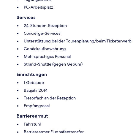
PC-Arbeitsplatz
Services
24-Stunden-Rezeption
Concierge-Services
Unterstützung bei der Tourenplanung/beim Ticketerwerb
Gepäckaufbewahrung
Mehrsprachiges Personal
Strand-Shuttle (gegen Gebühr)
Einrichtungen
1 Gebäude
Baujahr 2014
Tresorfach an der Rezeption
Empfangssaal
Barrierearmut
Fahrstuhl
Barrierearmer Flughafentransfer