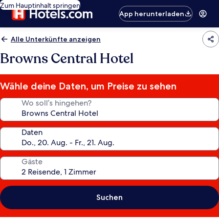
Zum Hauptinhalt springen
App herunterladen
Alle Unterkünfte anzeigen
Browns Central Hotel
Wähle deine Daten, um Preise zu sehen
Wo soll’s hingehen?
Daten
Gäste
Suchen