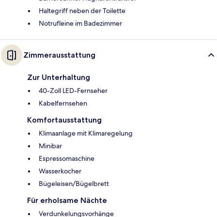
Haltegriff neben der Toilette
Notrufleine im Badezimmer
Zimmerausstattung
Zur Unterhaltung
40-Zoll LED-Fernseher
Kabelfernsehen
Komfortausstattung
Klimaanlage mit Klimaregelung
Minibar
Espressomaschine
Wasserkocher
Bügeleisen/Bügelbrett
Für erholsame Nächte
Verdunkelungsvorhänge