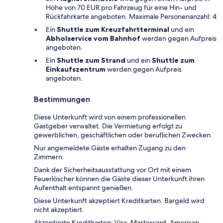
Höhe von 70 EUR pro Fahrzeug für eine Hin- und
Rückfahrkarte angeboten. Maximale Personenanzahl: 4
Ein
Shuttle zum Kreuzfahrtterminal
und ein
Abholservice vom Bahnhof
werden gegen Aufpreis
angeboten.
Ein
Shuttle zum Strand
und ein
Shuttle zum
Einkaufszentrum
werden gegen Aufpreis
angeboten.
Bestimmungen
Diese Unterkunft wird von einem professionellen
Gastgeber verwaltet. Die Vermietung erfolgt zu
gewerblichen, geschäftlichen oder beruflichen Zwecken.
Nur angemeldete Gäste erhalten Zugang zu den
Zimmern.
Dank der Sicherheitsausstattung vor Ort mit einem
Feuerlöscher können die Gäste dieser Unterkunft ihren
Aufenthalt entspannt genießen.
Diese Unterkunft akzeptiert Kreditkarten. Bargeld wird
nicht akzeptiert.
Akzeptierte Kreditkarten: Visa, Mastercard, American