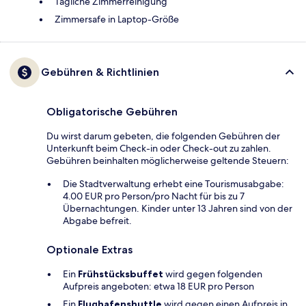
Tägliche Zimmerreinigung
Zimmersafe in Laptop-Größe
Gebühren & Richtlinien
Obligatorische Gebühren
Du wirst darum gebeten, die folgenden Gebühren der
Unterkunft beim Check-in oder Check-out zu zahlen.
Gebühren beinhalten möglicherweise geltende Steuern:
Die Stadtverwaltung erhebt eine Tourismusabgabe:
4.00 EUR pro Person/pro Nacht für bis zu 7
Übernachtungen. Kinder unter 13 Jahren sind von der
Abgabe befreit.
Optionale Extras
Ein
Frühstücksbuffet
wird gegen folgenden
Aufpreis angeboten: etwa 18 EUR pro Person
Ein
Flughafenshuttle
wird gegen einen Aufpreis in