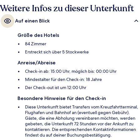
bzw. 3 Minuten (Straßenbahnhaltestelle Rua da Conceição (28E)).
Weitere Infos zu dieser Unterkunft
Auf einen Blick
Größe des Hotels
84 Zimmer
Erstreckt sich über 5 Stockwerke
Anreise/Abreise
Check-in ab: 15:00 Uhr, möglich bis: 00:00 Uhr
Mindestalter für den Check-in: 18 Jahre
Der Check-out ist um 12:00 Uhr
Besondere Hinweise für den Check-in
Diese Unterkunft bietet Transfers vom Kreuzfahrtterminal,
Flughafen und Bahnhof an (eventuell gegen Gebühr).
Gäste, die eine Abholung vereinbaren möchten, werden
gebeten, die Unterkunft 72 Stunden vor der Ankunft zu
kontaktieren. Die entsprechenden Kontaktinformationen
findest du auf deiner Buchungsbestätigung.