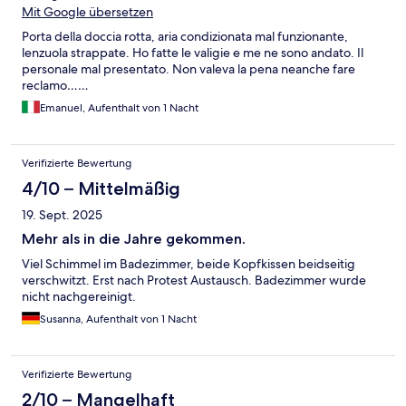
Mit Google übersetzen
Porta della doccia rotta, aria condizionata mal funzionante,
lenzuola strappate. Ho fatte le valigie e me ne sono andato. Il
personale mal presentato. Non valeva la pena neanche fare
reclamo……
Emanuel, Aufenthalt von 1 Nacht
Verifizierte Bewertung
4/10 – Mittelmäßig
19. Sept. 2025
Mehr als in die Jahre gekommen.
Viel Schimmel im Badezimmer, beide Kopfkissen beidseitig
verschwitzt. Erst nach Protest Austausch. Badezimmer wurde
nicht nachgereinigt.
Susanna, Aufenthalt von 1 Nacht
Verifizierte Bewertung
2/10 – Mangelhaft