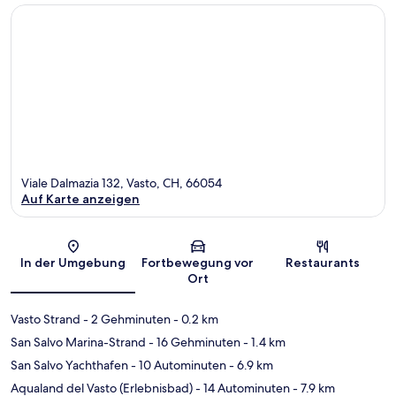
Viale Dalmazia 132, Vasto, CH, 66054
Auf Karte anzeigen
Karte
In der Umgebung
Fortbewegung vor
Restaurants
Ort
Vasto Strand
- 2 Gehminuten
- 0.2 km
San Salvo Marina-Strand
- 16 Gehminuten
- 1.4 km
San Salvo Yachthafen
- 10 Autominuten
- 6.9 km
Aqualand del Vasto (Erlebnisbad)
- 14 Autominuten
- 7.9 km