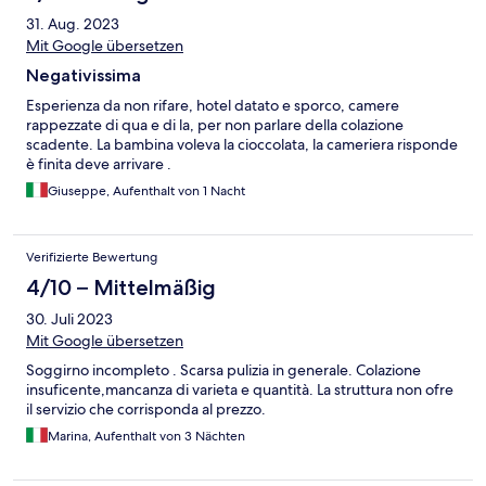
31. Aug. 2023
Mit Google übersetzen
Negativissima
Esperienza da non rifare, hotel datato e sporco, camere
rappezzate di qua e di la, per non parlare della colazione
scadente. La bambina voleva la cioccolata, la cameriera risponde
è finita deve arrivare .
Giuseppe, Aufenthalt von 1 Nacht
Verifizierte Bewertung
4/10 – Mittelmäßig
30. Juli 2023
Mit Google übersetzen
Soggirno incompleto . Scarsa pulizia in generale. Colazione
insuficente,mancanza di varieta e quantità. La struttura non ofre
il servizio che corrisponda al prezzo.
Marina, Aufenthalt von 3 Nächten