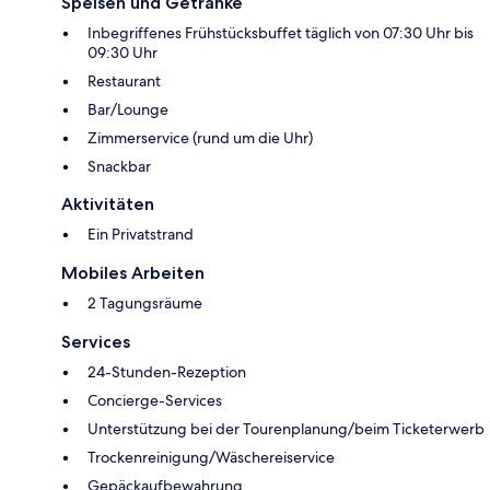
Speisen und Getränke
Inbegriffenes Frühstücksbuffet täglich von 07:30 Uhr bis
09:30 Uhr
Restaurant
Bar/Lounge
Zimmerservice (rund um die Uhr)
Snackbar
Aktivitäten
Ein Privatstrand
Mobiles Arbeiten
2 Tagungsräume
Services
24-Stunden-Rezeption
Concierge-Services
Unterstützung bei der Tourenplanung/beim Ticketerwerb
Trockenreinigung/Wäschereiservice
Gepäckaufbewahrung