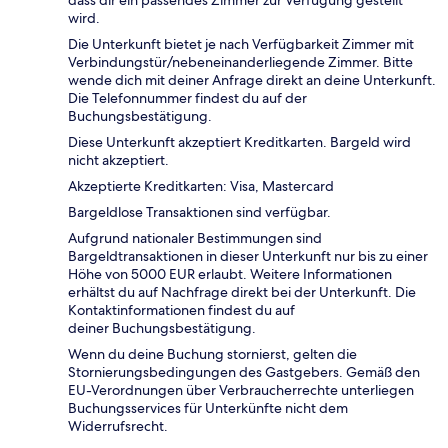
dass dir ein passendes Zimmer zur Verfügung gestellt
wird.
Die Unterkunft bietet je nach Verfügbarkeit Zimmer mit
Verbindungstür/nebeneinanderliegende Zimmer. Bitte
wende dich mit deiner Anfrage direkt an deine Unterkunft.
Die Telefonnummer findest du auf der
Buchungsbestätigung.
Diese Unterkunft akzeptiert Kreditkarten. Bargeld wird
nicht akzeptiert.
Akzeptierte Kreditkarten: Visa, Mastercard
Bargeldlose Transaktionen sind verfügbar.
Aufgrund nationaler Bestimmungen sind
Bargeldtransaktionen in dieser Unterkunft nur bis zu einer
Höhe von 5000 EUR erlaubt. Weitere Informationen
erhältst du auf Nachfrage direkt bei der Unterkunft. Die
Kontaktinformationen findest du auf
deiner Buchungsbestätigung.
Wenn du deine Buchung stornierst, gelten die
Stornierungsbedingungen des Gastgebers. Gemäß den
EU-Verordnungen über Verbraucherrechte unterliegen
Buchungsservices für Unterkünfte nicht dem
Widerrufsrecht.