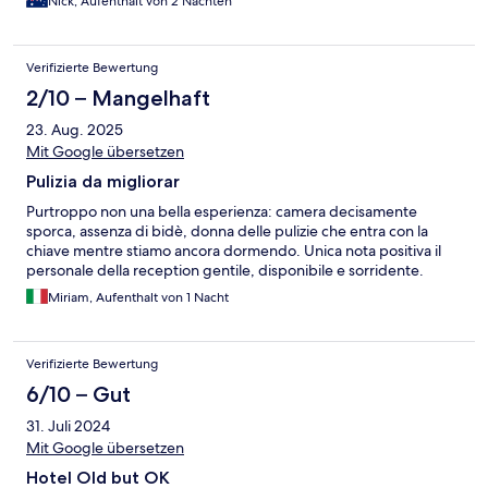
Nick, Aufenthalt von 2 Nächten
Verifizierte Bewertung
2/10 – Mangelhaft
23. Aug. 2025
Mit Google übersetzen
Pulizia da migliorar
Purtroppo non una bella esperienza: camera decisamente
sporca, assenza di bidè, donna delle pulizie che entra con la
chiave mentre stiamo ancora dormendo. Unica nota positiva il
personale della reception gentile, disponibile e sorridente.
Miriam, Aufenthalt von 1 Nacht
Verifizierte Bewertung
6/10 – Gut
31. Juli 2024
Mit Google übersetzen
Hotel Old but OK