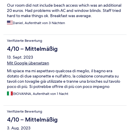
Our room did not include beach access which was an additional
20 euros. Had problems with AC and window blinds. Staff tried
hard to make things ok. Breakfast was average.
Daniel, Aufenthalt von 3 Nächten
Verifizierte Bewertung
4/10 – Mittelmäßig
13. Sept. 2023
Mit Google übersetzen
Mi spiace ma mi aspettavo qualcosa di meglio, il bagno era
dotato di due saponette e null'altro, la colazione consumata su
tavoli con tovaglie già utilizzate e tranne una brioches sul tavolo
poco di più. Si potrebbe offrire di più con poco impegno
GIOVANNA, Aufenthalt von 1 Nacht
Verifizierte Bewertung
4/10 – Mittelmäßig
3. Aug. 2023