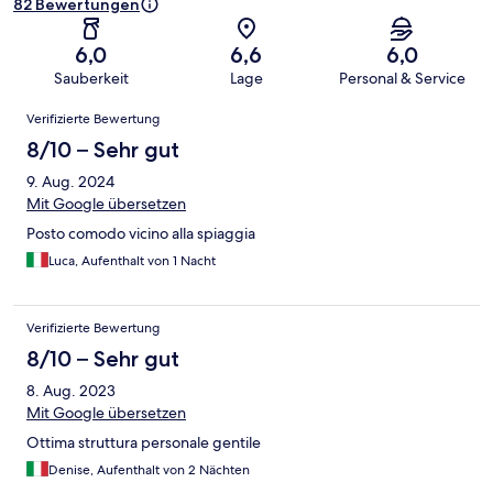
82 Bewertungen
6,0
6,6
6,0
Sauberkeit
Lage
Personal & Service
Bewertungen
Verifizierte Bewertung
8/10 – Sehr gut
9. Aug. 2024
Mit Google übersetzen
Posto comodo vicino alla spiaggia
Luca, Aufenthalt von 1 Nacht
Verifizierte Bewertung
8/10 – Sehr gut
8. Aug. 2023
Mit Google übersetzen
Ottima struttura personale gentile
Denise, Aufenthalt von 2 Nächten