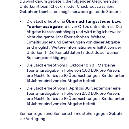
Du wirst darum gebeten, die folgenden Gebühren der
Unterkunft beim Check-in oder Check-out zu zahlen.
Gebühren beinhalten möglicherweise geltende Steuern:
Die Stadt erhebt eine
Übernachtungssteuer bzw.
Tourismusabgabe
, die vor Ort zu entrichten ist. Die
Abgabe ist saisonabhängig und wird möglicherweise
nicht das ganze Jahr über erhoben. Weitere
Ermäßigungen und Befreiungen von dieser Abgabe
sind möglich. Weitere Informationen erhältst von der
Unterkunft. Die Kontaktdaten findest du auf deiner
Buchungsbestätigung.
Die Stadt erhebt vom 1. Oktober bis 31. März eine
Tourismusabgabe in Höhe von 0.00 EUR pro Person,
pro Nacht, für bis zu 10 Übernachtungen. Kinder unter
14 Jahren sind von der Abgabe befreit.
Die Stadt erhebt vom 1. April bis 30. September eine
Tourismusabgabe in Höhe von 2.50 EUR pro Person,
pro Nacht, für bis zu 10 Übernachtungen. Kinder unter
14 Jahren sind von der Abgabe befreit.
Sonnenliegen und Sonnenschirme stehen gegen Gebühr
zur Verfügung.