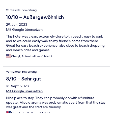
Verifizierte Bewertung
10/10 – Außergewöhnlich
29. Juni 2023
Mit Google übersetzen
This hotel was clean, extremely close to th beach, easy to park
and to we could easily walk to my friend’s home from there.
Great for easy beach experience, also close to beach shopping
and beach rides and games .
Cheryl, Aufenthalt von 1 Nacht
Verifizierte Bewertung
8/10 – Sehr gut
18. Sept. 2023
Mit Google übersetzen
Nice place to stay. They can probably do with a furniture
update. Miould aroma was problematic apart from that the stay
was great and the staff are friendly