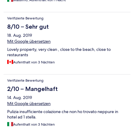
Massimo, Aufenthalt von 1 Nacht
Verifizierte Bewertung
8/10 – Sehr gut
18. Aug. 2019
Mit Google übersetzen
Lovely property, very clean , close to the beach, close to
restaurants
Aufenthalt von 3 Nächten
Verifizierte Bewertung
2/10 – Mangelhaft
14. Aug. 2019
Mit Google übersetzen
Pulizia insufficiente colazione che non ho trovato neppure in
hotel ad 1 stella.
Aufenthalt von 3 Nächten