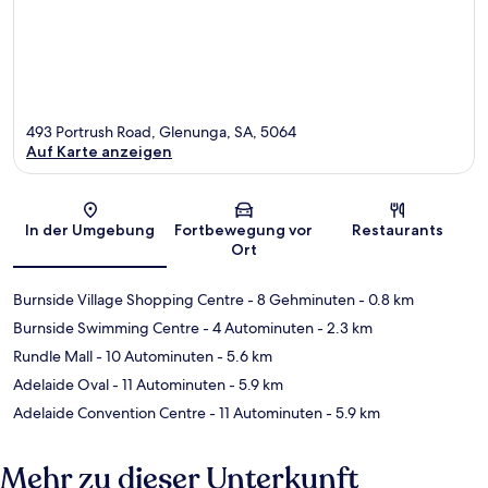
493 Portrush Road, Glenunga, SA, 5064
Auf Karte anzeigen
Karte
In der Umgebung
Fortbewegung vor
Restaurants
Ort
Burnside Village Shopping Centre
- 8 Gehminuten
- 0.8 km
Burnside Swimming Centre
- 4 Autominuten
- 2.3 km
Rundle Mall
- 10 Autominuten
- 5.6 km
Adelaide Oval
- 11 Autominuten
- 5.9 km
Adelaide Convention Centre
- 11 Autominuten
- 5.9 km
Mehr zu dieser Unterkunft