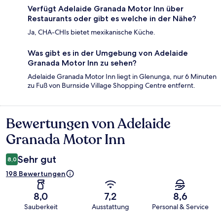
Verfügt Adelaide Granada Motor Inn über
Restaurants oder gibt es welche in der Nähe?
Ja, CHA-CHIs bietet mexikanische Küche.
Was gibt es in der Umgebung von Adelaide
Granada Motor Inn zu sehen?
Adelaide Granada Motor Inn liegt in Glenunga, nur 6 Minuten
zu Fuß von Burnside Village Shopping Centre entfernt.
Bewertungen von Adelaide
Bewertungen
Granada Motor Inn
Sehr gut
8,0
198 Bewertungen
8,0
7,2
8,6
Sauberkeit
Ausstattung
Personal & Service