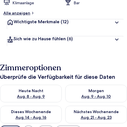
Klimaanlage
Bar
Alle anzeigen
Wichtigste Merkmale
(12)
Sich wie zu Hause fühlen
(6)
Zimmeroptionen
Überprüfe die Verfügbarkeit für diese Daten
Überprüfe die Verfügbarkeit für heute Nacht, Aug. 8 - Aug. 9.
Überprüfe die Verfügbarkeit f
Heute Nacht
Morgen
Aug. 8 - Aug. 9
Aug. 9 - Aug. 10
Überprüfe die Verfügbarkeit für dieses Wochenende, Aug. 14 -
Überprüfe die Verfügbarkeit f
Dieses Wochenende
Nächstes Wochenende
Aug. 14 - Aug. 16
Aug. 21 - Aug. 23