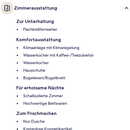
Zimmerausstattung
Zur Unterhaltung
Flachbildfernseher
Komfortausstattung
Klimaanlage mit Klimaregelung
Wasserkocher mit Kaffee-/Teezubehör
Wasserkocher
Hausschuhe
Bügeleisen/Bügelbrett
Für erholsame Nächte
Schallisolierte Zimmer
Hochwertige Bettwaren
Zum Frischmachen
Nur Dusche
Kostenlose Kosmetikartikel