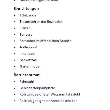
Mehrsprachiges Personal
Einrichtungen
1 Gebäude
Tresorfach an der Rezeption
Garten
Terrasse
Fernseher im öffentlichen Bereich
Außenpool
Innenpool
Bankettsaal
Gartenmöbel
Barrierearmut
Fahrstuhl
Behindertenparkplätze
Rollstuhlgeeigneter Weg zum Fahrstuhl
Rollstuhlgeeigneter Anmeldeschalter