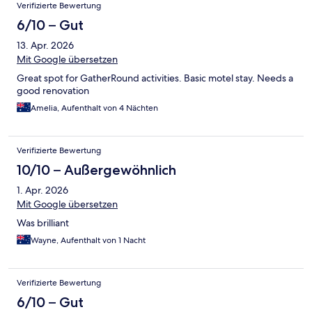
Bewertungen
Verifizierte Bewertung
6/10 – Gut
13. Apr. 2026
Mit Google übersetzen
Great spot for GatherRound activities. Basic motel stay. Needs a
good renovation
Amelia, Aufenthalt von 4 Nächten
Verifizierte Bewertung
10/10 – Außergewöhnlich
1. Apr. 2026
Mit Google übersetzen
Was brilliant
Wayne, Aufenthalt von 1 Nacht
Verifizierte Bewertung
6/10 – Gut