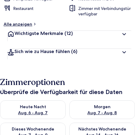
Restaurant
Zimmer mit Verbindungstür
verfügbar
Alle anzeigen
Wichtigste Merkmale
(12)
Sich wie zu Hause fühlen
(6)
Zimmeroptionen
Überprüfe die Verfügbarkeit für diese Daten
Überprüfe die Verfügbarkeit für heute Nacht, Aug. 6 - Aug. 7.
Überprüfe die Verfügbarkeit f
Heute Nacht
Morgen
Aug. 6 - Aug. 7
Aug. 7 - Aug. 8
Überprüfe die Verfügbarkeit für dieses Wochenende, Aug. 7 - 
Überprüfe die Verfügbarkeit f
Dieses Wochenende
Nächstes Wochenende