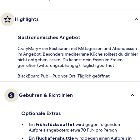
Highlights
Gastronomisches Angebot
CzaryMary – ein Restaurant mit Mittagessen und Abendessen
im Angebot. Besonders mediterrane Küche solltest du dir hier
nicht entgehen lassen. Du kannst dein Essen im Freien
genießen (witterungsabhängig). Täglich geöffnet
BlackBoard Pub – Pub vor Ort. Täglich geöffnet
Gebühren & Richtlinien
Optionale Extras
Ein
Frühstücksbuffet
wird gegen folgenden
Aufpreis angeboten: etwa 70 PLN pro Person
Ein
Flughafenshuttle
wird gegen einen Aufpreis in