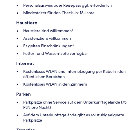
Personalausweis oder Reisepass ggf. erforderlich
Mindestalter für den Check-in: 18 Jahre
Haustiere
Haustiere sind willkommen*
Assistenztiere willkommen
Es gelten Einschränkungen*
Futter- und Wassernäpfe verfügbar
Internet
Kostenloses WLAN und Internetzugang per Kabel in den
öffentlichen Bereichen
Kostenloses WLAN in den Zimmern
Parken
Parkplätze ohne Service auf dem Unterkunftsgelände (75
PLN pro Nacht)
Auf dem Unterkunftsgelände gibt es rollstuhlgeeignete
Parkplätze