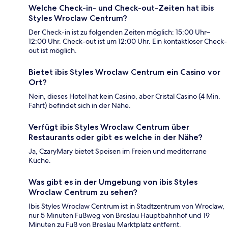
Welche Check-in- und Check-out-Zeiten hat ibis
Styles Wroclaw Centrum?
Der Check-in ist zu folgenden Zeiten möglich: 15:00 Uhr–
12:00 Uhr. Check-out ist um 12:00 Uhr. Ein kontaktloser Check-
out ist möglich.
Bietet ibis Styles Wroclaw Centrum ein Casino vor
Ort?
Nein, dieses Hotel hat kein Casino, aber Cristal Casino (4 Min.
Fahrt) befindet sich in der Nähe.
Verfügt ibis Styles Wroclaw Centrum über
Restaurants oder gibt es welche in der Nähe?
Ja, CzaryMary bietet Speisen im Freien und mediterrane
Küche.
Was gibt es in der Umgebung von ibis Styles
Wroclaw Centrum zu sehen?
Ibis Styles Wroclaw Centrum ist in Stadtzentrum von Wroclaw,
nur 5 Minuten Fußweg von Breslau Hauptbahnhof und 19
Minuten zu Fuß von Breslau Marktplatz entfernt.