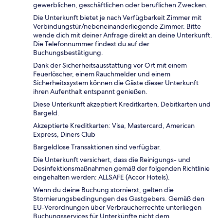
gewerblichen, geschäftlichen oder beruflichen Zwecken.
Die Unterkunft bietet je nach Verfügbarkeit Zimmer mit
Verbindungstür/nebeneinanderliegende Zimmer. Bitte
wende dich mit deiner Anfrage direkt an deine Unterkunft.
Die Telefonnummer findest du auf der
Buchungsbestätigung.
Dank der Sicherheitsausstattung vor Ort mit einem
Feuerlöscher, einem Rauchmelder und einem
Sicherheitssystem können die Gäste dieser Unterkunft
ihren Aufenthalt entspannt genießen.
Diese Unterkunft akzeptiert Kreditkarten, Debitkarten und
Bargeld.
Akzeptierte Kreditkarten: Visa, Mastercard, American
Express, Diners Club
Bargeldlose Transaktionen sind verfügbar.
Die Unterkunft versichert, dass die Reinigungs- und
Desinfektionsmaßnahmen gemäß der folgenden Richtlinie
eingehalten werden: ALLSAFE (Accor Hotels).
Wenn du deine Buchung stornierst, gelten die
Stornierungsbedingungen des Gastgebers. Gemäß den
EU-Verordnungen über Verbraucherrechte unterliegen
Buchungsservices für Unterkünfte nicht dem