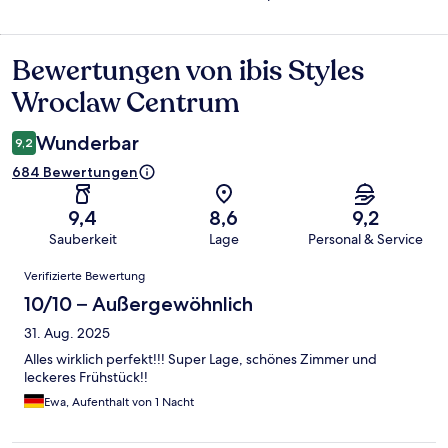
Bewertungen von ibis Styles
Bewertungen
Wroclaw Centrum
Wunderbar
9,2
684 Bewertungen
9,4
8,6
9,2
Sauberkeit
Lage
Personal & Service
Bewertungen
Verifizierte Bewertung
10/10 – Außergewöhnlich
31. Aug. 2025
Alles wirklich perfekt!!! Super Lage, schönes Zimmer und
leckeres Frühstück!!
Ewa, Aufenthalt von 1 Nacht