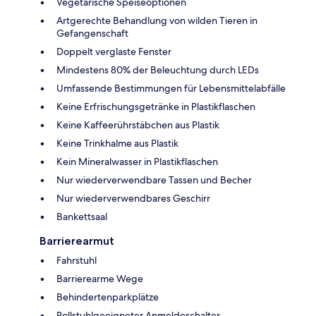
Vegetarische Speiseoptionen
Artgerechte Behandlung von wilden Tieren in
Gefangenschaft
Doppelt verglaste Fenster
Mindestens 80% der Beleuchtung durch LEDs
Umfassende Bestimmungen für Lebensmittelabfälle
Keine Erfrischungsgetränke in Plastikflaschen
Keine Kaffeerührstäbchen aus Plastik
Keine Trinkhalme aus Plastik
Kein Mineralwasser in Plastikflaschen
Nur wiederverwendbare Tassen und Becher
Nur wiederverwendbares Geschirr
Bankettsaal
Barrierearmut
Fahrstuhl
Barrierearme Wege
Behindertenparkplätze
Rollstuhlgeeigneter Anmeldeschalter