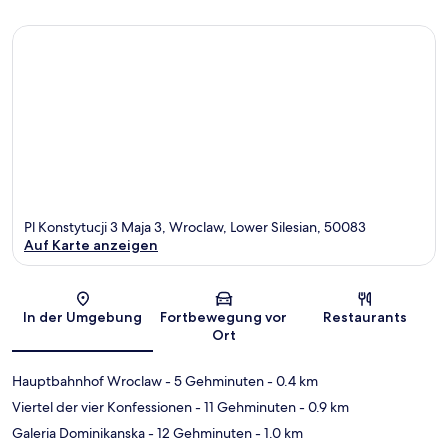
Pl Konstytucji 3 Maja 3, Wroclaw, Lower Silesian, 50083
Auf Karte anzeigen
Karte
In der Umgebung
Fortbewegung vor
Restaurants
Ort
Hauptbahnhof Wroclaw
- 5 Gehminuten
- 0.4 km
Viertel der vier Konfessionen
- 11 Gehminuten
- 0.9 km
Galeria Dominikanska
- 12 Gehminuten
- 1.0 km