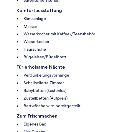
Satellitenfernsehen
Komfortausstattung
Klimaanlage
Minibar
Wasserkocher mit Kaffee-/Teezubehör
Wasserkocher
Hausschuhe
Bügeleisen/Bügelbrett
Für erholsame Nächte
Verdunkelungsvorhänge
Schallisolierte Zimmer
Babybetten (kostenlos)
Zustellbetten (Aufpreis)
Bettwäsche wird bereitgestellt
Zum Frischmachen
Eigenes Bad
Nur Dusche