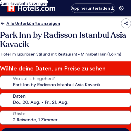
Zum Hauptinhalt springen
App herunterladen
Alle Unterkünfte anzeigen
Park Inn by Radisson Istanbul Asia
Kavacik
Hotel im luxuriösen Stil und mit Restaurant - Mihrabat Hain (1,6 km)
Wähle deine Daten, um Preise zu sehen
Wo soll’s hingehen?
Daten
Gäste