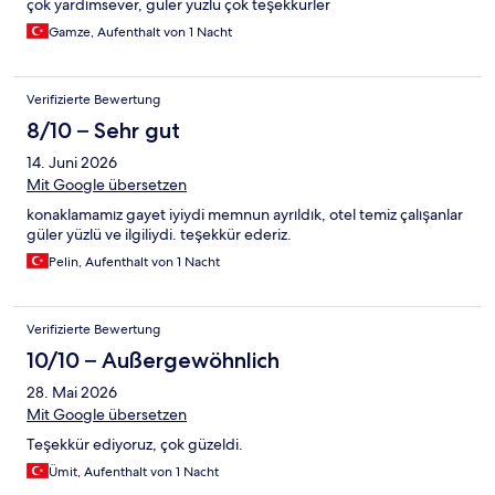
çok yardımsever, güler yüzlü çok teşekkürler
Gamze, Aufenthalt von 1 Nacht
Verifizierte Bewertung
8/10 – Sehr gut
14. Juni 2026
Mit Google übersetzen
konaklamamız gayet iyiydi memnun ayrıldık, otel temiz çalışanlar
güler yüzlü ve ilgiliydi. teşekkür ederiz.
Pelin, Aufenthalt von 1 Nacht
Verifizierte Bewertung
10/10 – Außergewöhnlich
28. Mai 2026
Mit Google übersetzen
Teşekkür ediyoruz, çok güzeldi.
Ümit, Aufenthalt von 1 Nacht