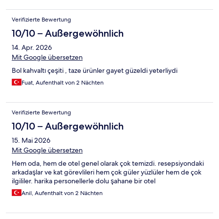
Verifizierte Bewertung
10/10 – Außergewöhnlich
14. Apr. 2026
Mit Google übersetzen
Bol kahvaltı çeşiti , taze ürünler gayet güzeldi yeterliydi
Fuat, Aufenthalt von 2 Nächten
Verifizierte Bewertung
10/10 – Außergewöhnlich
15. Mai 2026
Mit Google übersetzen
Hem oda, hem de otel genel olarak çok temizdi. resepsiyondaki
arkadaşlar ve kat görevlileri hem çok güler yüzlüler hem de çok
ilgililer. harika personellerle dolu şahane bir otel
Anil, Aufenthalt von 2 Nächten