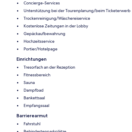
Concierge-Services
Unterstützung bei der Tourenplanung/beim Ticketerwerb
Trockenreinigung/Wäschereiservice
Kostenlose Zeitungen in der Lobby
Gepäckaufbewahrung
Hochzeitsservice
Portier/Hotelpage
Einrichtungen
Tresorfach an der Rezeption
Fitnessbereich
Sauna
Dampfbad
Bankettsaal
Empfangssaal
Barrierearmut
Fahrstuhl
Behindertenparkplätze