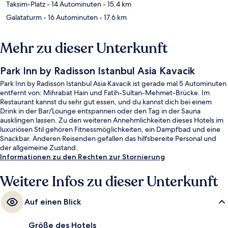
Taksim-Platz
- 14 Autominuten
- 15.4 km
Galataturm
- 16 Autominuten
- 17.6 km
Mehr zu dieser Unterkunft
Park Inn by Radisson Istanbul Asia Kavacik
Park Inn by Radisson Istanbul Asia Kavacik ist gerade mal 5 Autominuten
entfernt von: Mihrabat Hain und Fatih-Sultan-Mehmet-Brücke. Im
Restaurant kannst du sehr gut essen, und du kannst dich bei einem
Drink in der Bar/Lounge entspannen oder den Tag in der Sauna
ausklingen lassen. Zu den weiteren Annehmlichkeiten dieses Hotels im
luxuriösen Stil gehören Fitnessmöglichkeiten, ein Dampfbad und eine
Snackbar. Anderen Reisenden gefallen das hilfsbereite Personal und
der allgemeine Zustand.
Informationen zu den Rechten zur Stornierung
Weitere Infos zu dieser Unterkunft
Auf einen Blick
Größe des Hotels