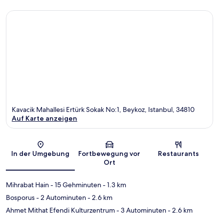
Kavacik Mahallesi Ertürk Sokak No:1, Beykoz, Istanbul, 34810
Auf Karte anzeigen
Karte
In der Umgebung
Fortbewegung vor
Restaurants
Ort
Mihrabat Hain
- 15 Gehminuten
- 1.3 km
Bosporus
- 2 Autominuten
- 2.6 km
Ahmet Mithat Efendi Kulturzentrum
- 3 Autominuten
- 2.6 km