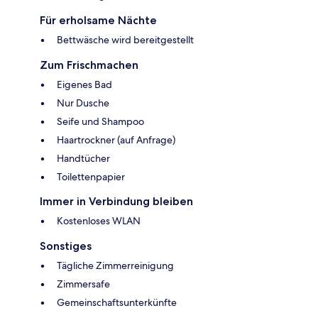
Für erholsame Nächte
Bettwäsche wird bereitgestellt
Zum Frischmachen
Eigenes Bad
Nur Dusche
Seife und Shampoo
Haartrockner (auf Anfrage)
Handtücher
Toilettenpapier
Immer in Verbindung bleiben
Kostenloses WLAN
Sonstiges
Tägliche Zimmerreinigung
Zimmersafe
Gemeinschaftsunterkünfte