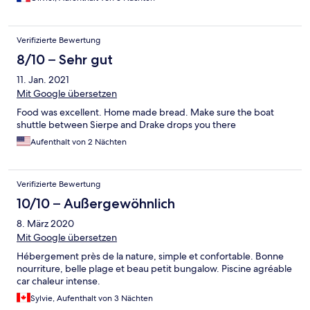
Verifizierte Bewertung
8/10 – Sehr gut
11. Jan. 2021
Mit Google übersetzen
Food was excellent. Home made bread. Make sure the boat
shuttle between Sierpe and Drake drops you there
Aufenthalt von 2 Nächten
Verifizierte Bewertung
10/10 – Außergewöhnlich
8. März 2020
Mit Google übersetzen
Hébergement près de la nature, simple et confortable. Bonne
nourriture, belle plage et beau petit bungalow. Piscine agréable
car chaleur intense.
Sylvie, Aufenthalt von 3 Nächten