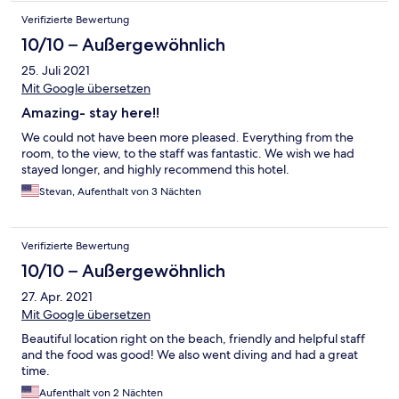
Verifizierte Bewertung
10/10 – Außergewöhnlich
25. Juli 2021
Mit Google übersetzen
Amazing- stay here!!
We could not have been more pleased. Everything from the
room, to the view, to the staff was fantastic. We wish we had
stayed longer, and highly recommend this hotel.
Stevan, Aufenthalt von 3 Nächten
Verifizierte Bewertung
10/10 – Außergewöhnlich
27. Apr. 2021
Mit Google übersetzen
Beautiful location right on the beach, friendly and helpful staff
and the food was good! We also went diving and had a great
time.
Aufenthalt von 2 Nächten