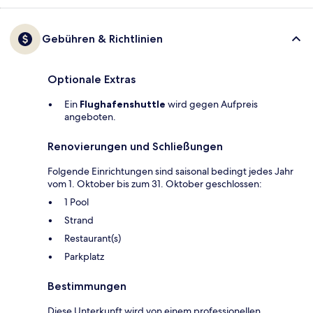
Gebühren & Richtlinien
Optionale Extras
Ein
Flughafenshuttle
wird gegen Aufpreis
angeboten.
Renovierungen und Schließungen
Folgende Einrichtungen sind saisonal bedingt jedes Jahr
vom 1. Oktober bis zum 31. Oktober geschlossen:
1 Pool
Strand
Restaurant(s)
Parkplatz
Bestimmungen
Diese Unterkunft wird von einem professionellen