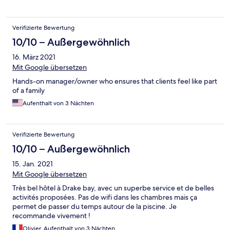
Verifizierte Bewertung
10/10 – Außergewöhnlich
16. März 2021
Mit Google übersetzen
Hands-on manager/owner who ensures that clients feel like part
of a family
Aufenthalt von 3 Nächten
Verifizierte Bewertung
10/10 – Außergewöhnlich
15. Jan. 2021
Mit Google übersetzen
Très bel hôtel à Drake bay, avec un superbe service et de belles
activités proposées. Pas de wifi dans les chambres mais ça
permet de passer du temps autour de la piscine. Je
recommande vivement !
Olivier, Aufenthalt von 3 Nächten