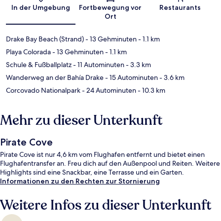
Karte
In der Umgebung
Fortbewegung vor
Restaurants
Ort
Drake Bay Beach (Strand)
- 13 Gehminuten
- 1.1 km
Playa Colorada
- 13 Gehminuten
- 1.1 km
Schule & Fußballplatz
- 11 Autominuten
- 3.3 km
Wanderweg an der Bahía Drake
- 15 Autominuten
- 3.6 km
Corcovado Nationalpark
- 24 Autominuten
- 10.3 km
Mehr zu dieser Unterkunft
Pirate Cove
Pirate Cove ist nur 4,6 km vom Flughafen entfernt und bietet einen
Flughafentransfer an. Freu dich auf den Außenpool und Reiten. Weitere
Highlights sind eine Snackbar, eine Terrasse und ein Garten.
Informationen zu den Rechten zur Stornierung
Weitere Infos zu dieser Unterkunft