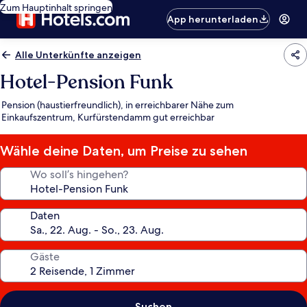
Zum Hauptinhalt springen
App herunterladen
Alle Unterkünfte anzeigen
Hotel-Pension Funk
Pension (haustierfreundlich), in erreichbarer Nähe zum
Einkaufszentrum, Kurfürstendamm gut erreichbar
Wähle deine Daten, um Preise zu sehen
Wo soll’s hingehen?
Daten
Gäste
Suchen