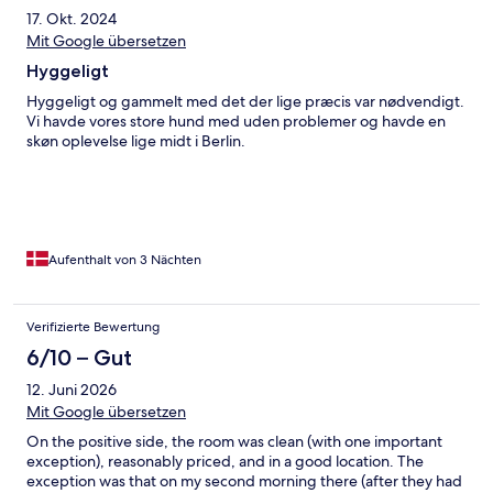
17. Okt. 2024
Mit Google übersetzen
Hyggeligt
Hyggeligt og gammelt med det der lige præcis var nødvendigt.
Vi havde vores store hund med uden problemer og havde en
skøn oplevelse lige midt i Berlin.
Aufenthalt von 3 Nächten
Verifizierte Bewertung
6/10 – Gut
12. Juni 2026
Mit Google übersetzen
On the positive side, the room was clean (with one important
exception), reasonably priced, and in a good location. The
exception was that on my second morning there (after they had