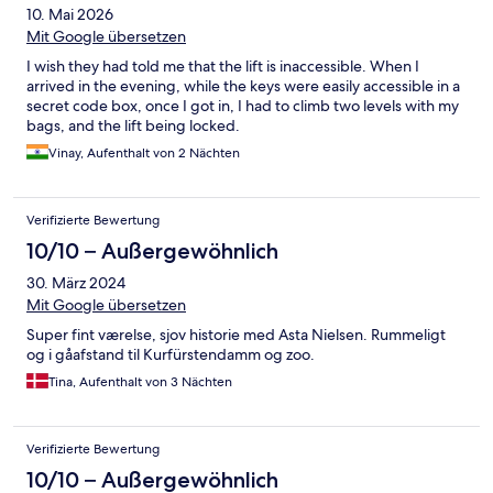
10. Mai 2026
Mit Google übersetzen
I wish they had told me that the lift is inaccessible. When I
arrived in the evening, while the keys were easily accessible in a
secret code box, once I got in, I had to climb two levels with my
bags, and the lift being locked.
Vinay, Aufenthalt von 2 Nächten
Verifizierte Bewertung
10/10 – Außergewöhnlich
30. März 2024
Mit Google übersetzen
Super fint værelse, sjov historie med Asta Nielsen. Rummeligt
og i gåafstand til Kurfürstendamm og zoo.
Tina, Aufenthalt von 3 Nächten
Verifizierte Bewertung
10/10 – Außergewöhnlich