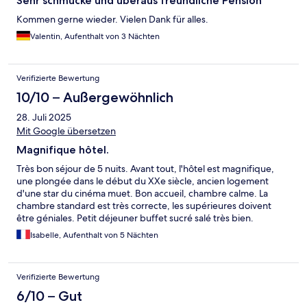
Sehr schmucke und überaus freundliche Pension
Kommen gerne wieder. Vielen Dank für alles.
Valentin, Aufenthalt von 3 Nächten
Verifizierte Bewertung
10/10 – Außergewöhnlich
28. Juli 2025
Mit Google übersetzen
Magnifique hôtel.
Très bon séjour de 5 nuits. Avant tout, l'hôtel est magnifique,
une plongée dans le début du XXe siècle, ancien logement
d'une star du cinéma muet. Bon accueil, chambre calme. La
chambre standard est très correcte, les supérieures doivent
être géniales. Petit déjeuner buffet sucré salé très bien.
Isabelle, Aufenthalt von 5 Nächten
Verifizierte Bewertung
6/10 – Gut