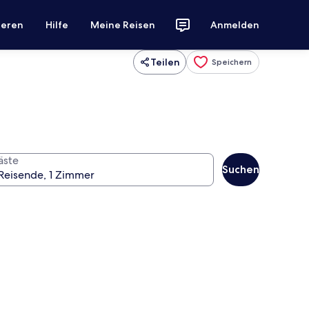
ieren
Hilfe
Meine Reisen
Anmelden
Teilen
Speichern
äste
Suchen