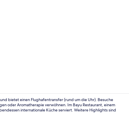
Suite | Terra
 und bietet einen Flughafentransfer (rund um die Uhr). Besuche
ngen oder Aromatherapie verwöhnen. Im Bayu Restaurant, einem
bendessen internationale Küche serviert. Weitere Highlights sind
Lobby