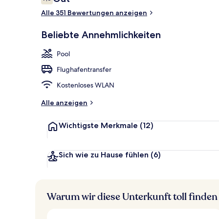
7,8 von 10.
Alle 351 Bewertungen anzeigen
Außenpool, L
Beliebte Annehmlichkeiten
Pool
Flughafentransfer
Kostenloses WLAN
Alle anzeigen
Wichtigste Merkmale
(12)
Sich wie zu Hause fühlen
(6)
Warum wir diese Unterkunft toll finden