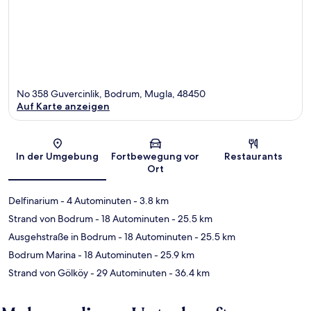
No 358 Guvercinlik, Bodrum, Mugla, 48450
Auf Karte anzeigen
Karte
In der Umgebung
Fortbewegung vor
Restaurants
Ort
Delfinarium
- 4 Autominuten
- 3.8 km
Strand von Bodrum
- 18 Autominuten
- 25.5 km
Ausgehstraße in Bodrum
- 18 Autominuten
- 25.5 km
Bodrum Marina
- 18 Autominuten
- 25.9 km
Strand von Gölköy
- 29 Autominuten
- 36.4 km