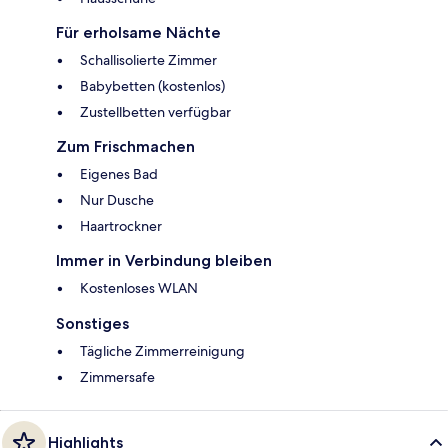
Für erholsame Nächte
Schallisolierte Zimmer
Babybetten (kostenlos)
Zustellbetten verfügbar
Zum Frischmachen
Eigenes Bad
Nur Dusche
Haartrockner
Immer in Verbindung bleiben
Kostenloses WLAN
Sonstiges
Tägliche Zimmerreinigung
Zimmersafe
Highlights