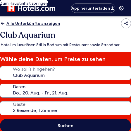
Zum Hauptinhalt springen
App herunterladen
Alle Unterkünfte anzeigen
Club Aquarium
Hotel im luxuriösen Stil in Bodrum mit Restaurant sowie Strandbar
Wähle deine Daten, um Preise zu sehen
Wo soll’s hingehen?
Daten
Gäste
Suchen