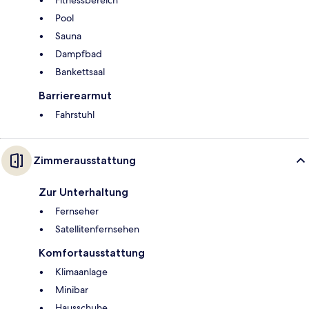
Fitnessbereich
Pool
Sauna
Dampfbad
Bankettsaal
Barrierearmut
Fahrstuhl
Zimmerausstattung
Zur Unterhaltung
Fernseher
Satellitenfernsehen
Komfortausstattung
Klimaanlage
Minibar
Hausschuhe