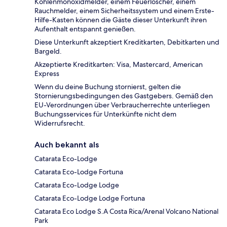
Kohlenmonoxidmelder, einem Feuerlöscher, einem
Rauchmelder, einem Sicherheitssystem und einem Erste-
Hilfe-Kasten können die Gäste dieser Unterkunft ihren
Aufenthalt entspannt genießen.
Diese Unterkunft akzeptiert Kreditkarten, Debitkarten und
Bargeld.
Akzeptierte Kreditkarten: Visa, Mastercard, American
Express
Wenn du deine Buchung stornierst, gelten die
Stornierungsbedingungen des Gastgebers. Gemäß den
EU-Verordnungen über Verbraucherrechte unterliegen
Buchungsservices für Unterkünfte nicht dem
Widerrufsrecht.
Auch bekannt als
Catarata Eco-Lodge
Catarata Eco-Lodge Fortuna
Catarata Eco-Lodge Lodge
Catarata Eco-Lodge Lodge Fortuna
Catarata Eco Lodge S.A Costa Rica/Arenal Volcano National
Park