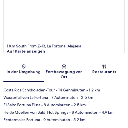
1 Km South From Z-13, La Fortuna, Alajuela
Auf Karte anzeigen
Karte
In der Umgebung
Fortbewegung vor
Restaurants
Ort
Costa Rica Schokoladen-Tour
- 14 Gehminuten
- 1.2 km
Wasserfall von La Fortuna
- 7 Autominuten
- 2.5 km
El Salto Fortuna Fluss
- 8 Autominuten
- 2.5 km
Heiße Quellen von Baldi Hot Springs
- 8 Autominuten
- 4.9 km
Ecotermales Fortuna
- 9 Autominuten
- 5.2 km