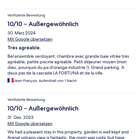
Verifizierte Bewertung
10/10 – Außergewöhnlich
30. März 2024
Mit Google übersetzen
Très agréable.
Bel ensemble verdoyant, chambre avec grande baie vitrée très
agréable, petite piscine agréable. Petit déjeuner moyen (mon
dieu, pourquoi du jus d'orange industrie !). Grand parking. A
deux pas de la cascade LA FORTUNA et de la ville.
Jean-François, Aufenthalt von 1 Nacht
Verifizierte Bewertung
10/10 – Außergewöhnlich
31. Dez. 2023
Mit Google übersetzen
We had a pleasant stay in this property, garden is well kept and
Arenal volcano view is fantastic, the room was rustic but have