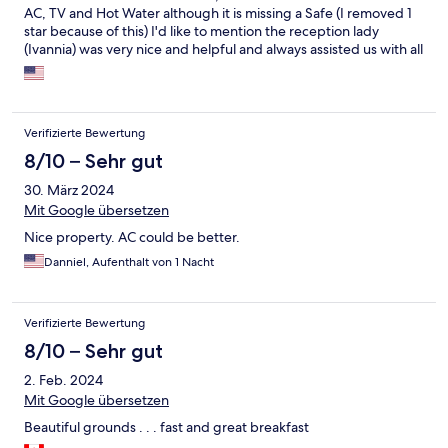
AC, TV and Hot Water although it is missing a Safe (I removed 1
star because of this) I'd like to mention the reception lady
(Ivannia) was very nice and helpful and always assisted us with all
our needs..
Verifizierte Bewertung
8/10 – Sehr gut
30. März 2024
Mit Google übersetzen
Nice property. AC could be better.
Danniel, Aufenthalt von 1 Nacht
Verifizierte Bewertung
8/10 – Sehr gut
2. Feb. 2024
Mit Google übersetzen
Beautiful grounds . . . fast and great breakfast