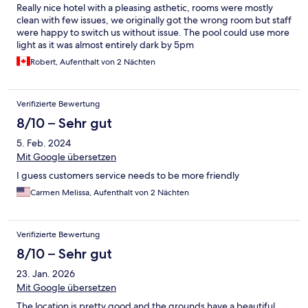
Really nice hotel with a pleasing asthetic, rooms were mostly
clean with few issues, we originally got the wrong room but staff
were happy to switch us without issue. The pool could use more
light as it was almost entirely dark by 5pm
Robert, Aufenthalt von 2 Nächten
Verifizierte Bewertung
8/10 – Sehr gut
5. Feb. 2024
Mit Google übersetzen
I guess customers service needs to be more friendly
Carmen Melissa, Aufenthalt von 2 Nächten
Verifizierte Bewertung
8/10 – Sehr gut
23. Jan. 2026
Mit Google übersetzen
The location is pretty good and the grounds have a beautiful