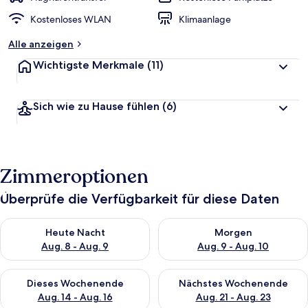
Kostenloses WLAN
Klimaanlage
Alle anzeigen
Wichtigste Merkmale
(11)
Sich wie zu Hause fühlen
(6)
Zimmeroptionen
Überprüfe die Verfügbarkeit für diese Daten
Überprüfe die Verfügbarkeit für heute Nacht, Aug. 8 - Aug. 9.
Überprüfe die Verfügbarkeit f
Heute Nacht
Morgen
Aug. 8 - Aug. 9
Aug. 9 - Aug. 10
Überprüfe die Verfügbarkeit für dieses Wochenende, Aug. 14 -
Überprüfe die Verfügbarkeit f
Dieses Wochenende
Nächstes Wochenende
Aug. 14 - Aug. 16
Aug. 21 - Aug. 23