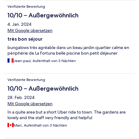
Verifizierte Bewertung
10/10 – Außergewöhnlich
4. Jan. 2024
Mit Google übersetzen
très bon séjour
bungalows très agréable dans un beau jardin quartier calme en
périphérie de La Fortuna belle piscine bon petit déjeuner
Jean-paul, Aufenthalt von 3 Nächten
Verifizierte Bewertung
10/10 – Außergewöhnlich
28. Feb. 2024
Mit Google übersetzen
In a quite area but a short Uber ride to town. The gardens are
lovely and the staff very friendly and helpful
Marc, Aufenthalt von 3 Nächten