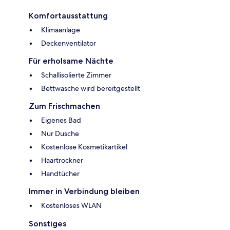
Komfortausstattung
Klimaanlage
Deckenventilator
Für erholsame Nächte
Schallisolierte Zimmer
Bettwäsche wird bereitgestellt
Zum Frischmachen
Eigenes Bad
Nur Dusche
Kostenlose Kosmetikartikel
Haartrockner
Handtücher
Immer in Verbindung bleiben
Kostenloses WLAN
Sonstiges