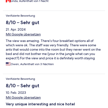
Linda, Aufenthalt von 1 Nacht
Verifizierte Bewertung
8/10 – Sehr gut
21. Apr. 2024
Mit Google übersetzen
The view was amazing. There’s four breakfast options all of
which were ok. The staff was very friendly. There were some
ants that would come into the room but they never went on the
bed and did not bother me (your in the jungle what can you
expect?).For the view and price it is definitely worth staying
here.
Owen, Aufenthalt von 3 Nächten
Verifizierte Bewertung
8/10 – Sehr gut
10. Feb. 2023
Mit Google übersetzen
Very unique interesting and nice hotel