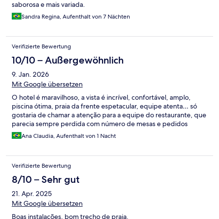
saborosa e mais variada.
Sandra Regina, Aufenthalt von 7 Nächten
Verifizierte Bewertung
10/10 – Außergewöhnlich
9. Jan. 2026
Mit Google übersetzen
O hotel é maravilhoso, a vista é incrível, confortável, amplo,
piscina ótima, praia da frente espetacular, equipe atenta… só
gostaria de chamar a atenção para a equipe do restaurante, que
parecia sempre perdida com número de mesas e pedidos
Ana Claudia, Aufenthalt von 1 Nacht
Verifizierte Bewertung
8/10 – Sehr gut
21. Apr. 2025
Mit Google übersetzen
Boas instalações, bom trecho de praia.