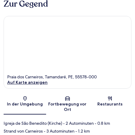
Zur Gegend
Praia dos Carneiros, Tamandaré, PE, 55578-000
Auf Karte anzeigen
Karte
In der Umgebung
Fortbewegung vor
Restaurants
Ort
Igreja de São Benedito (Kirche)
- 2 Autominuten
- 0.8 km
Strand von Carneiros
- 3 Autominuten
- 1.2 km