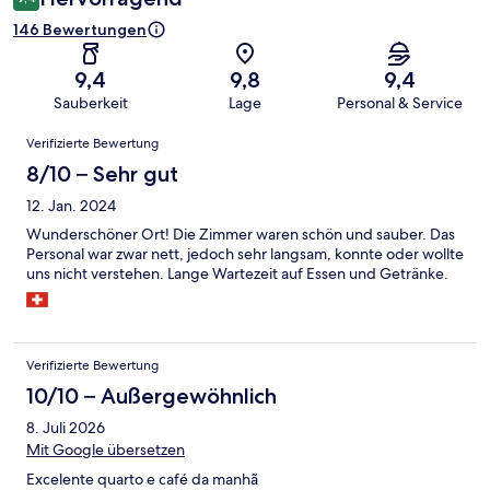
146 Bewertungen
9,4
9,8
9,4
Sauberkeit
Lage
Personal & Service
Bewertungen
Verifizierte Bewertung
8/10 – Sehr gut
12. Jan. 2024
Wunderschöner Ort! Die Zimmer waren schön und sauber. Das
Personal war zwar nett, jedoch sehr langsam, konnte oder wollte
uns nicht verstehen. Lange Wartezeit auf Essen und Getränke.
Verifizierte Bewertung
10/10 – Außergewöhnlich
8. Juli 2026
Mit Google übersetzen
Excelente quarto e café da manhã