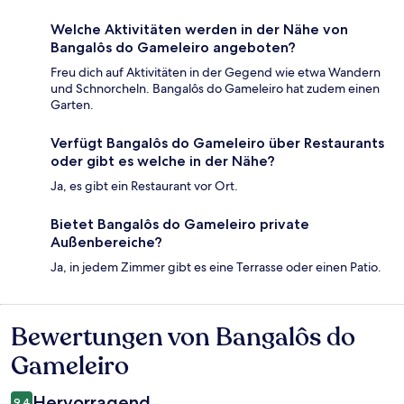
Welche Aktivitäten werden in der Nähe von
Bangalôs do Gameleiro angeboten?
Freu dich auf Aktivitäten in der Gegend wie etwa Wandern
und Schnorcheln. Bangalôs do Gameleiro hat zudem einen
Garten.
Verfügt Bangalôs do Gameleiro über Restaurants
oder gibt es welche in der Nähe?
Ja, es gibt ein Restaurant vor Ort.
Bietet Bangalôs do Gameleiro private
Außenbereiche?
Ja, in jedem Zimmer gibt es eine Terrasse oder einen Patio.
Bewertungen von Bangalôs do
Bewertungen
Gameleiro
Hervorragend
9,4