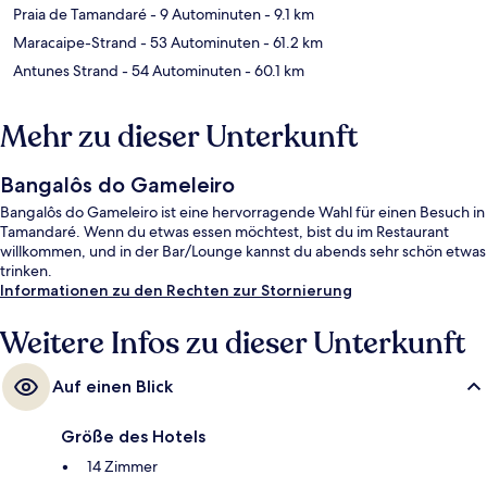
Praia de Tamandaré
- 9 Autominuten
- 9.1 km
Maracaipe-Strand
- 53 Autominuten
- 61.2 km
Antunes Strand
- 54 Autominuten
- 60.1 km
Mehr zu dieser Unterkunft
Bangalôs do Gameleiro
Bangalôs do Gameleiro ist eine hervorragende Wahl für einen Besuch in
Tamandaré. Wenn du etwas essen möchtest, bist du im Restaurant
willkommen, und in der Bar/Lounge kannst du abends sehr schön etwas
trinken.
Informationen zu den Rechten zur Stornierung
Weitere Infos zu dieser Unterkunft
Auf einen Blick
Größe des Hotels
14 Zimmer