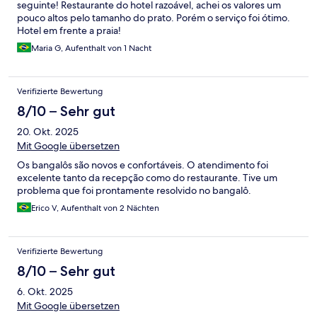
seguinte! Restaurante do hotel razoável, achei os valores um
pouco altos pelo tamanho do prato. Porém o serviço foi ótimo.
Hotel em frente a praia!
Maria G, Aufenthalt von 1 Nacht
Verifizierte Bewertung
8/10 – Sehr gut
20. Okt. 2025
Mit Google übersetzen
Os bangalôs são novos e confortáveis. O atendimento foi
excelente tanto da recepção como do restaurante. Tive um
problema que foi prontamente resolvido no bangalô.
Erico V, Aufenthalt von 2 Nächten
Verifizierte Bewertung
8/10 – Sehr gut
6. Okt. 2025
Mit Google übersetzen