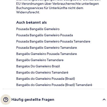
EU-Verordnungen über Verbraucherrechte unterliegen
Buchungsservices für Unterkünfte nicht dem
Widerrufsrecht.
Auch bekannt als
Pousada Bangalôs Gameleiro
Pousada Bangalôs Gameleiro Pousada
Pousada Bangalôs Gameleiro Pousada Tamandare
Pousada Bangalôs Gameleiro Tamandare
Bangalôs Gameleiro Pousada Tamandare
Bangalôs Gameleiro Tamandare
Bangalos Do Gameleiro Brazil
Bangalôs do Gameleiro Tamandaré
Bangalôs do Gameleiro Pousada (Brazil)
Bangalôs do Gameleiro Pousada (Brazil) Tamandaré
Häufig gestellte Fragen