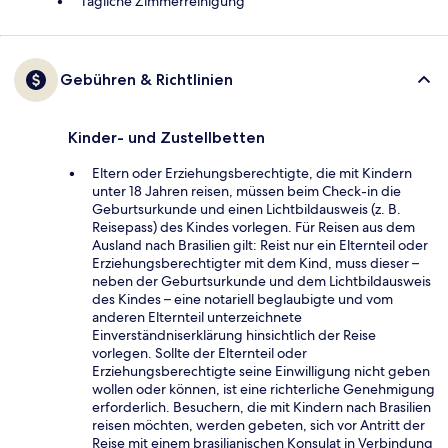
Tägliche Zimmerreinigung
Gebühren & Richtlinien
Kinder- und Zustellbetten
Eltern oder Erziehungsberechtigte, die mit Kindern
unter 18 Jahren reisen, müssen beim Check-in die
Geburtsurkunde und einen Lichtbildausweis (z. B.
Reisepass) des Kindes vorlegen. Für Reisen aus dem
Ausland nach Brasilien gilt: Reist nur ein Elternteil oder
Erziehungsberechtigter mit dem Kind, muss dieser –
neben der Geburtsurkunde und dem Lichtbildausweis
des Kindes – eine notariell beglaubigte und vom
anderen Elternteil unterzeichnete
Einverständniserklärung hinsichtlich der Reise
vorlegen. Sollte der Elternteil oder
Erziehungsberechtigte seine Einwilligung nicht geben
wollen oder können, ist eine richterliche Genehmigung
erforderlich. Besuchern, die mit Kindern nach Brasilien
reisen möchten, werden gebeten, sich vor Antritt der
Reise mit einem brasilianischen Konsulat in Verbindung