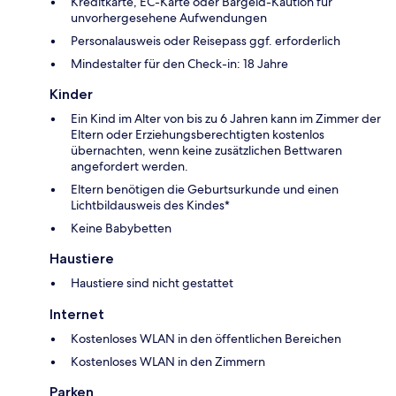
Kreditkarte, EC-Karte oder Bargeld-Kaution für
unvorhergesehene Aufwendungen
Personalausweis oder Reisepass ggf. erforderlich
Mindestalter für den Check-in: 18 Jahre
Kinder
Ein Kind im Alter von bis zu 6 Jahren kann im Zimmer der
Eltern oder Erziehungsberechtigten kostenlos
übernachten, wenn keine zusätzlichen Bettwaren
angefordert werden.
Eltern benötigen die Geburtsurkunde und einen
Lichtbildausweis des Kindes*
Keine Babybetten
Haustiere
Haustiere sind nicht gestattet
Internet
Kostenloses WLAN in den öffentlichen Bereichen
Kostenloses WLAN in den Zimmern
Parken