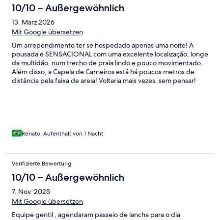
10/10 – Außergewöhnlich
13. März 2026
Mit Google übersetzen
Um arrependimento ter se hospedado apenas uma noite! A
pousada é SENSACIONAL com uma excelente localização, longe
da multidão, num trecho de praia lindo e pouco movimentado.
Além disso, a Capela de Carneiros está há poucos metros de
distância pela faixa de areia! Voltaria mais vezes, sem pensar!
Renato, Aufenthalt von 1 Nacht
Verifizierte Bewertung
10/10 – Außergewöhnlich
7. Nov. 2025
Mit Google übersetzen
Equipe gentil , agendaram passeio de lancha para o dia