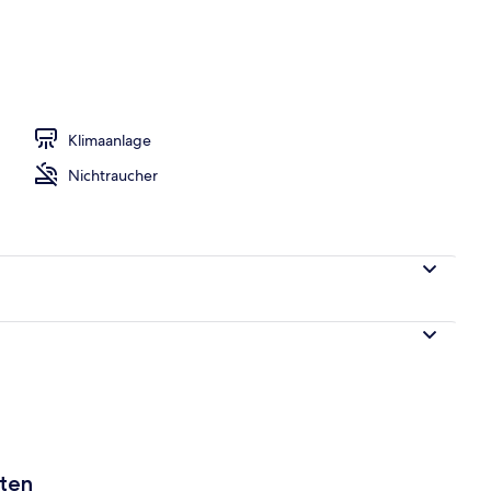
Klimaanlage
Nichtraucher
aten