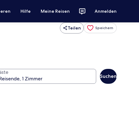
ieren
Hilfe
Meine Reisen
Anmelden
Teilen
Speichern
äste
Suchen