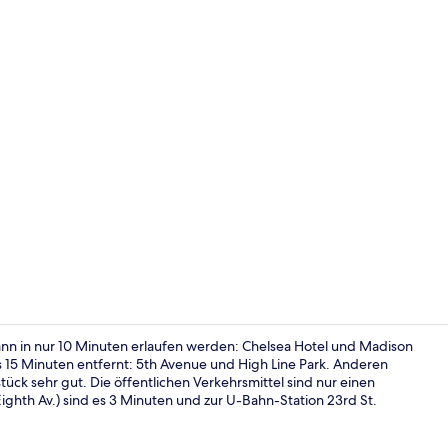
Businesscent
ann in nur 10 Minuten erlaufen werden: Chelsea Hotel und Madison
15 Minuten entfernt: 5th Avenue und High Line Park. Anderen
tück sehr gut. Die öffentlichen Verkehrsmittel sind nur einen
Außenberei
ighth Av.) sind es 3 Minuten und zur U-Bahn-Station 23rd St.