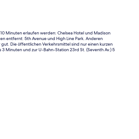
r 10 Minuten erlaufen werden: Chelsea Hotel und Madison
en entfernt: 5th Avenue und High Line Park. Anderen
 gut. Die öffentlichen Verkehrsmittel sind nur einen kurzen
s 3 Minuten und zur U-Bahn-Station 23rd St. (Seventh Av.) 5