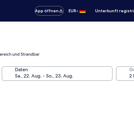
•
App öffnen
EUR
Unterkunft registr
bereich und Strandbar
Daten
G