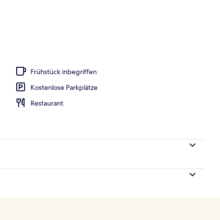
Unterkunft – Abend/Nacht
Frühstück inbegriffen
Kostenlose Parkplätze
Restaurant