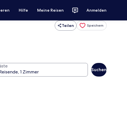
ieren
Hilfe
Meine Reisen
Anmelden
Teilen
Speichern
äste
Suchen