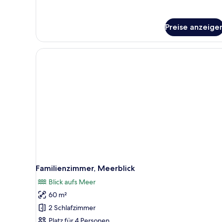
Preise anzeige
Familienzimmer, Meerblick
Blick aufs Meer
60 m²
2 Schlafzimmer
Platz für 4 Personen