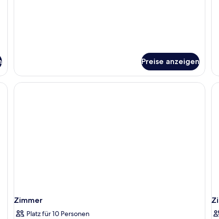
n
Preise anzeigen
Zimmer
Z
Platz für 10 Personen