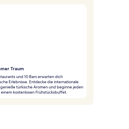
mmer Traum
staurants und 10 Bars erwarten dich
ische Erlebnisse. Entdecke die internationale
 genieße türkische Aromen und beginne jeden
 einem kostenlosen Frühstücksbuffet.