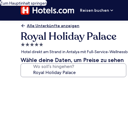
Zum Hauptinhalt springen
Reisen buchen
Alle Unterkünfte anzeigen
Royal Holiday Palace
5.0-
Sterne-
Hotel direkt am Strand in Antalya mit Full-Service-Wellness
Unterkunft
Wähle deine Daten, um Preise zu sehen
Wo soll’s hingehen?
Fotogalerie
von
Royal
Holiday
Palace