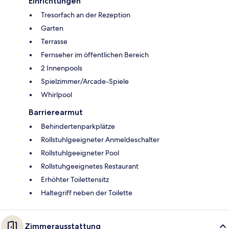
Einrichtungen
Tresorfach an der Rezeption
Garten
Terrasse
Fernseher im öffentlichen Bereich
2 Innenpools
Spielzimmer/Arcade-Spiele
Whirlpool
Barrierearmut
Behindertenparkplätze
Rollstuhlgeeigneter Anmeldeschalter
Rollstuhlgeeigneter Pool
Rollstuhgeeignetes Restaurant
Erhöhter Toilettensitz
Haltegriff neben der Toilette
Zimmerausstattung