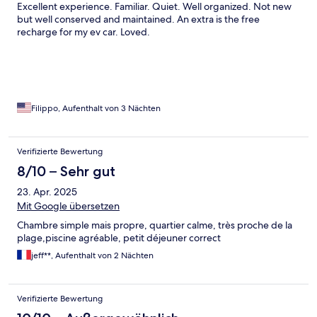
Excellent experience. Familiar. Quiet. Well organized. Not new
but well conserved and maintained. An extra is the free
recharge for my ev car. Loved.
Filippo, Aufenthalt von 3 Nächten
Verifizierte Bewertung
8/10 – Sehr gut
23. Apr. 2025
Mit Google übersetzen
Chambre simple mais propre, quartier calme, très proche de la
plage,piscine agréable, petit déjeuner correct
jeff**, Aufenthalt von 2 Nächten
Verifizierte Bewertung