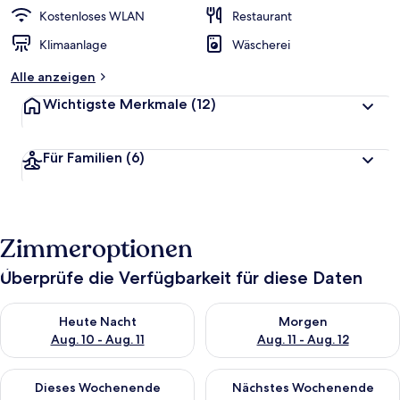
Kostenloses WLAN
Restaurant
Klimaanlage
Wäscherei
Alle anzeigen
Wichtigste Merkmale
(12)
Für Familien
(6)
Zimmeroptionen
Überprüfe die Verfügbarkeit für diese Daten
Überprüfe die Verfügbarkeit für heute Nacht, Aug. 10 - Aug. 11
Überprüfe die Verfügbarkeit fü
Heute Nacht
Morgen
Aug. 10 - Aug. 11
Aug. 11 - Aug. 12
Überprüfe die Verfügbarkeit für dieses Wochenende, Aug. 14 -
Überprüfe die Verfügbarkeit f
Dieses Wochenende
Nächstes Wochenende