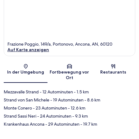
Frazione Poggio, 149/a, Portonovo, Ancona, AN, 60120
Auf Karte anzeigen
Karte
In der Umgebung
Fortbewegung vor
Restaurants
Ort
Mezzavalle Strand
- 12 Autominuten
- 1.5 km
Strand von San Michele
- 19 Autominuten
- 8.6 km
Monte Conero
- 23 Autominuten
- 12.6 km
Strand Sassi Neri
- 24 Autominuten
- 9.3 km
Krankenhaus Ancona
- 29 Autominuten
- 19.7 km