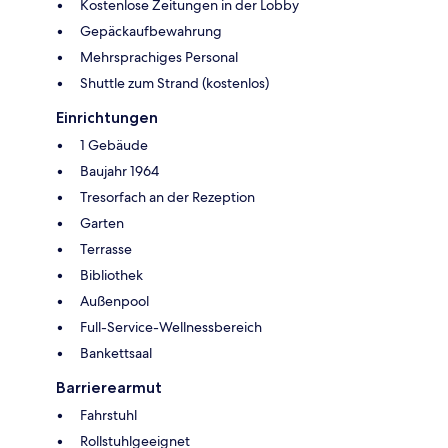
Kostenlose Zeitungen in der Lobby
Gepäckaufbewahrung
Mehrsprachiges Personal
Shuttle zum Strand (kostenlos)
Einrichtungen
1 Gebäude
Baujahr 1964
Tresorfach an der Rezeption
Garten
Terrasse
Bibliothek
Außenpool
Full-Service-Wellnessbereich
Bankettsaal
Barrierearmut
Fahrstuhl
Rollstuhlgeeignet