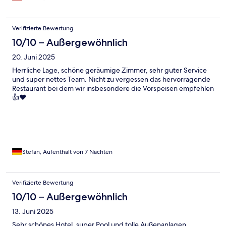
Verifizierte Bewertung
10/10 – Außergewöhnlich
20. Juni 2025
Herrliche Lage, schöne geräumige Zimmer, sehr guter Service
und super nettes Team. Nicht zu vergessen das hervorragende
Restaurant bei dem wir insbesondere die Vorspeisen empfehlen
👍♥️
Stefan, Aufenthalt von 7 Nächten
Verifizierte Bewertung
10/10 – Außergewöhnlich
13. Juni 2025
Sehr schönes Hotel, super Pool und tolle Außenanlagen.