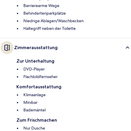
Barrierearme Wege
Behindertenparkplätze
Niedrige Ablagen/Waschbecken
Haltegriff neben der Toilette
Zimmerausstattung
Zur Unterhaltung
DVD-Player
Flachbildfernseher
Komfortausstattung
Klimaanlage
Minibar
Bademäntel
Zum Frischmachen
Nur Dusche