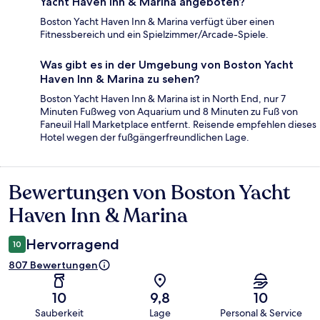
Yacht Haven Inn & Marina angeboten?
Boston Yacht Haven Inn & Marina verfügt über einen
Fitnessbereich und ein Spielzimmer/Arcade-Spiele.
Was gibt es in der Umgebung von Boston Yacht
Haven Inn & Marina zu sehen?
Boston Yacht Haven Inn & Marina ist in North End, nur 7
Minuten Fußweg von Aquarium und 8 Minuten zu Fuß von
Faneuil Hall Marketplace entfernt. Reisende empfehlen dieses
Hotel wegen der fußgängerfreundlichen Lage.
Bewertungen von Boston Yacht
Bewertungen
Haven Inn & Marina
Hervorragend
10
807 Bewertungen
10
9,8
10
Sauberkeit
Lage
Personal & Service