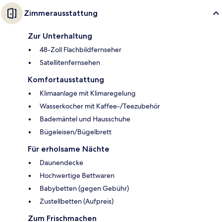
Zimmerausstattung
Zur Unterhaltung
48-Zoll Flachbildfernseher
Satellitenfernsehen
Komfortausstattung
Klimaanlage mit Klimaregelung
Wasserkocher mit Kaffee-/Teezubehör
Bademäntel und Hausschuhe
Bügeleisen/Bügelbrett
Für erholsame Nächte
Daunendecke
Hochwertige Bettwaren
Babybetten (gegen Gebühr)
Zustellbetten (Aufpreis)
Zum Frischmachen