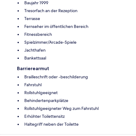
Baujahr 1999
Tresorfach an der Rezeption
Terrasse
Fernseher im öffentlichen Bereich
Fitnessbereich
Spielzimmer/Arcade-Spiele
Jachthafen
Bankettsaal
Barrierearmut
Brailleschrift oder -beschilderung
Fahrstuhl
Rollstuhlgeeignet
Behindertenparkplätze
Rollstuhlgeeigneter Weg zum Fahrstuhl
Erhöhter Toilettensitz
Haltegriff neben der Toilette