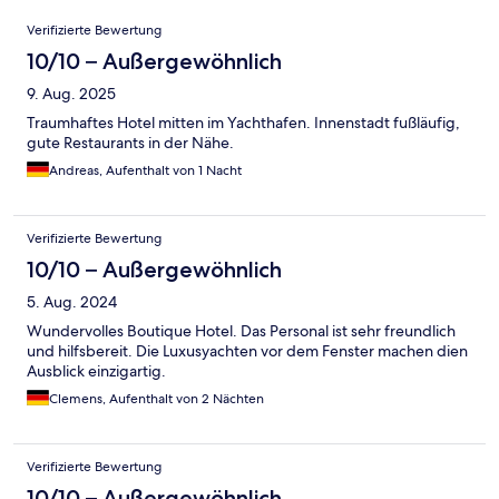
Bewertungen
Verifizierte Bewertung
10/10 – Außergewöhnlich
9. Aug. 2025
Traumhaftes Hotel mitten im Yachthafen. Innenstadt fußläufig,
gute Restaurants in der Nähe.
Andreas, Aufenthalt von 1 Nacht
Verifizierte Bewertung
10/10 – Außergewöhnlich
5. Aug. 2024
Wundervolles Boutique Hotel. Das Personal ist sehr freundlich
und hilfsbereit. Die Luxusyachten vor dem Fenster machen dien
Ausblick einzigartig.
Clemens, Aufenthalt von 2 Nächten
Verifizierte Bewertung
10/10 – Außergewöhnlich