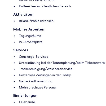
08:00 Uhr bis 10:00 Uhr
Kaffee/Tee im öffentlichen Bereich
Aktivitäten
Billard-/Poolbillardtisch
Mobiles Arbeiten
Tagungsräume
PC-Arbeitsplatz
Services
Concierge-Services
Unterstützung bei der Tourenplanung/beim Ticketerwerb
Trockenreinigung/Wäschereiservice
Kostenlose Zeitungen in der Lobby
Gepäckaufbewahrung
Mehrsprachiges Personal
Einrichtungen
1 Gebäude